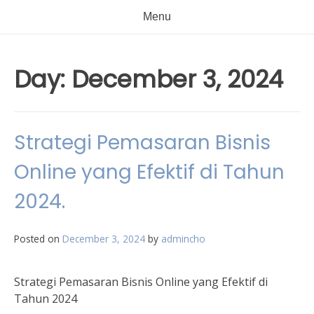
Menu
Day:
December 3, 2024
Strategi Pemasaran Bisnis
Online yang Efektif di Tahun
2024.
Posted on
December 3, 2024
by
admincho
Strategi Pemasaran Bisnis Online yang Efektif di
Tahun 2024