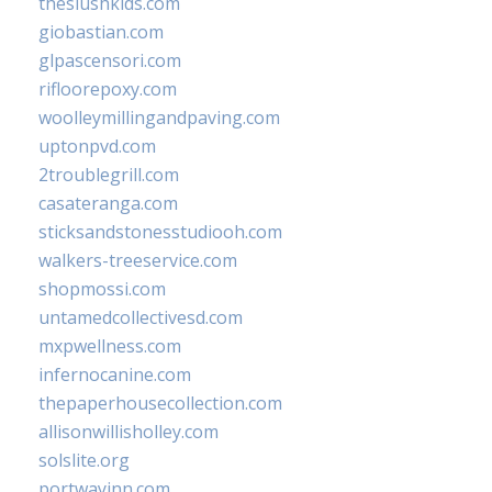
theslushkids.com
giobastian.com
glpascensori.com
rifloorepoxy.com
woolleymillingandpaving.com
uptonpvd.com
2troublegrill.com
casateranga.com
sticksandstonesstudiooh.com
walkers-treeservice.com
shopmossi.com
untamedcollectivesd.com
mxpwellness.com
infernocanine.com
thepaperhousecollection.com
allisonwillisholley.com
solslite.org
portwayinn.com