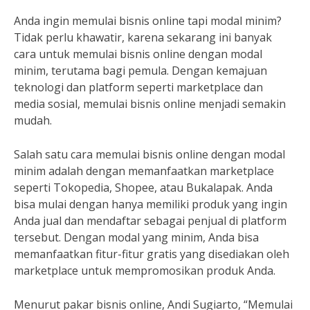
Anda ingin memulai bisnis online tapi modal minim?
Tidak perlu khawatir, karena sekarang ini banyak
cara untuk memulai bisnis online dengan modal
minim, terutama bagi pemula. Dengan kemajuan
teknologi dan platform seperti marketplace dan
media sosial, memulai bisnis online menjadi semakin
mudah.
Salah satu cara memulai bisnis online dengan modal
minim adalah dengan memanfaatkan marketplace
seperti Tokopedia, Shopee, atau Bukalapak. Anda
bisa mulai dengan hanya memiliki produk yang ingin
Anda jual dan mendaftar sebagai penjual di platform
tersebut. Dengan modal yang minim, Anda bisa
memanfaatkan fitur-fitur gratis yang disediakan oleh
marketplace untuk mempromosikan produk Anda.
Menurut pakar bisnis online, Andi Sugiarto, “Memulai