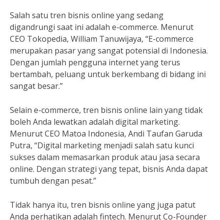
Salah satu tren bisnis online yang sedang
digandrungi saat ini adalah e-commerce. Menurut
CEO Tokopedia, William Tanuwijaya, “E-commerce
merupakan pasar yang sangat potensial di Indonesia.
Dengan jumlah pengguna internet yang terus
bertambah, peluang untuk berkembang di bidang ini
sangat besar.”
Selain e-commerce, tren bisnis online lain yang tidak
boleh Anda lewatkan adalah digital marketing.
Menurut CEO Matoa Indonesia, Andi Taufan Garuda
Putra, “Digital marketing menjadi salah satu kunci
sukses dalam memasarkan produk atau jasa secara
online. Dengan strategi yang tepat, bisnis Anda dapat
tumbuh dengan pesat.”
Tidak hanya itu, tren bisnis online yang juga patut
Anda perhatikan adalah fintech. Menurut Co-Founder