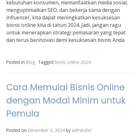
kebutuhan konsumen, memanfaatkan media sosial,
mengoptimalkan SEO, dan bekerja sama dengan
influencer, kita dapat meningkatkan kesuksesan
bisnis online kita di tahun 2024. Jadi, jangan ragu
untuk menerapkan strategi pemasaran yang tepat
dan terus berinovasi demi kesuksesan bisnis Anda.
Posted in
Blog
Tagged
bisnis online 2024
Cara Memulai Bisnis Online
dengan Modal Minim untuk
Pemula
Posted on
December 3, 2024
by
admincho