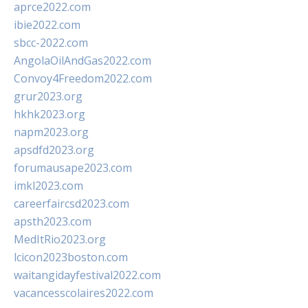
aprce2022.com
ibie2022.com
sbcc-2022.com
AngolaOilAndGas2022.com
Convoy4Freedom2022.com
grur2023.org
hkhk2023.org
napm2023.org
apsdfd2023.org
forumausape2023.com
imkl2023.com
careerfaircsd2023.com
apsth2023.com
MedItRio2023.org
lcicon2023boston.com
waitangidayfestival2022.com
vacancesscolaires2022.com