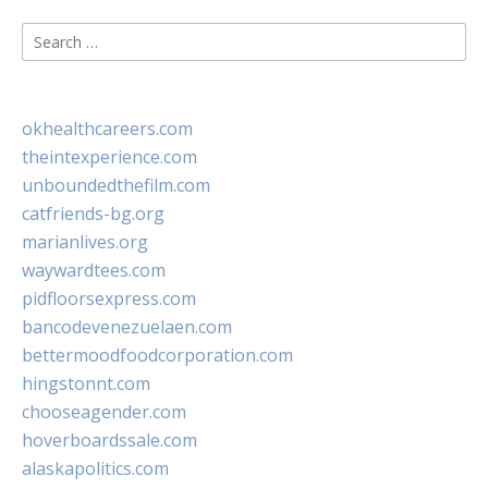
Search
for:
okhealthcareers.com
theintexperience.com
unboundedthefilm.com
catfriends-bg.org
marianlives.org
waywardtees.com
pidfloorsexpress.com
bancodevenezuelaen.com
bettermoodfoodcorporation.com
hingstonnt.com
chooseagender.com
hoverboardssale.com
alaskapolitics.com