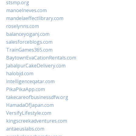
stsmp.org
manoelneves.com
mandelaeffectlibrary.com
roselynns.com
balanceyoganj.com
salesforceblogs.com
TrainGames365.com
BaytownEvaCationRentals.com
JabalpurCakeDelivery.com
halobjd.com
intelligenceqatar.com
PikaPikaApp.com
takecareofbusinessdfw.org
HamadaOfJapan.com
VersifyLifestyle.com
kingscreekadventures.com
antaeuslabs.com