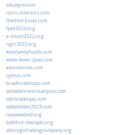
eduwyre.com
retro-interiors.com
theblvd-boise.com
fpet2023.org
e-smart2022.org
ngrc2022.org
leesfamilyfoods.com
lewis-lewis-cpas.com
eleontennis.com
cyetus.com
bradfordshops.com
almadenranchsanjose.com
advocatevijay.com
adlibilimler2023.com
naswwebed.org
balithut-manado.org
alteregotradingcompany.org