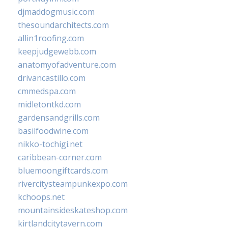
djmaddogmusic.com
thesoundarchitects.com
allin1roofing.com
keepjudgewebb.com
anatomyofadventure.com
drivancastillo.com
cmmedspa.com
midletontkd.com
gardensandgrills.com
basilfoodwine.com
nikko-tochigi.net
caribbean-corner.com
bluemoongiftcards.com
rivercitysteampunkexpo.com
kchoops.net
mountainsideskateshop.com
kirtlandcitytavern.com