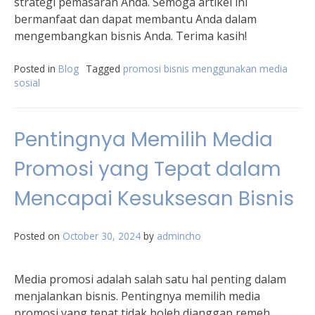
strategi pemasaran Anda. Semoga artikel ini
bermanfaat dan dapat membantu Anda dalam
mengembangkan bisnis Anda. Terima kasih!
Posted in
Blog
Tagged
promosi bisnis menggunakan media
sosial
Pentingnya Memilih Media
Promosi yang Tepat dalam
Mencapai Kesuksesan Bisnis
Posted on
October 30, 2024
by
admincho
Media promosi adalah salah satu hal penting dalam
menjalankan bisnis. Pentingnya memilih media
promosi yang tepat tidak boleh dianggap remeh,