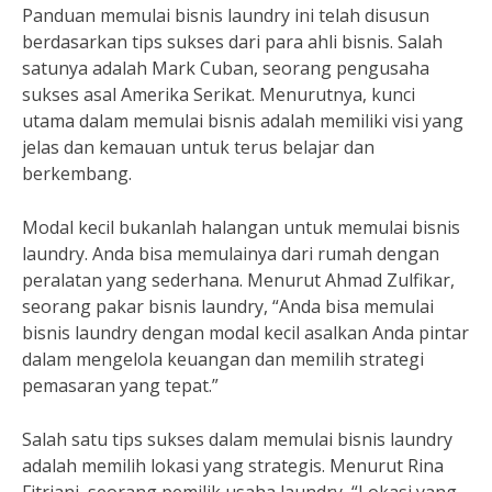
Panduan memulai bisnis laundry ini telah disusun
berdasarkan tips sukses dari para ahli bisnis. Salah
satunya adalah Mark Cuban, seorang pengusaha
sukses asal Amerika Serikat. Menurutnya, kunci
utama dalam memulai bisnis adalah memiliki visi yang
jelas dan kemauan untuk terus belajar dan
berkembang.
Modal kecil bukanlah halangan untuk memulai bisnis
laundry. Anda bisa memulainya dari rumah dengan
peralatan yang sederhana. Menurut Ahmad Zulfikar,
seorang pakar bisnis laundry, “Anda bisa memulai
bisnis laundry dengan modal kecil asalkan Anda pintar
dalam mengelola keuangan dan memilih strategi
pemasaran yang tepat.”
Salah satu tips sukses dalam memulai bisnis laundry
adalah memilih lokasi yang strategis. Menurut Rina