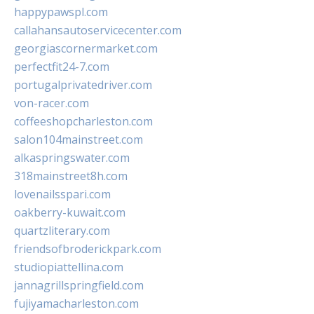
happypawspl.com
callahansautoservicecenter.com
georgiascornermarket.com
perfectfit24-7.com
portugalprivatedriver.com
von-racer.com
coffeeshopcharleston.com
salon104mainstreet.com
alkaspringswater.com
318mainstreet8h.com
lovenailsspari.com
oakberry-kuwait.com
quartzliterary.com
friendsofbroderickpark.com
studiopiattellina.com
jannagrillspringfield.com
fujiyamacharleston.com