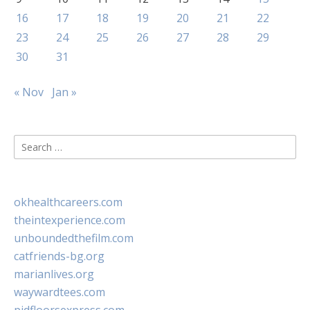
16
17
18
19
20
21
22
23
24
25
26
27
28
29
30
31
« Nov
Jan »
Search
for:
okhealthcareers.com
theintexperience.com
unboundedthefilm.com
catfriends-bg.org
marianlives.org
waywardtees.com