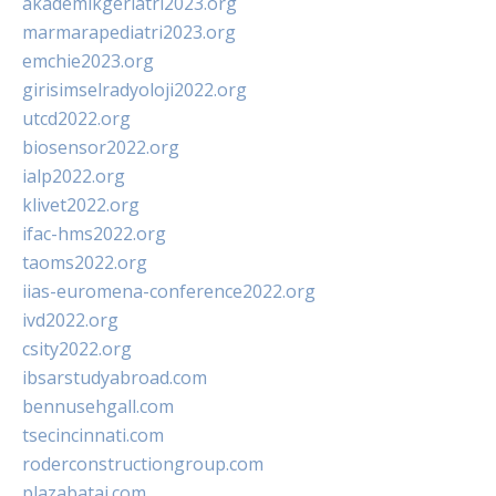
akademikgeriatri2023.org
marmarapediatri2023.org
emchie2023.org
girisimselradyoloji2022.org
utcd2022.org
biosensor2022.org
ialp2022.org
klivet2022.org
ifac-hms2022.org
taoms2022.org
iias-euromena-conference2022.org
ivd2022.org
csity2022.org
ibsarstudyabroad.com
bennusehgall.com
tsecincinnati.com
roderconstructiongroup.com
plazabatai.com