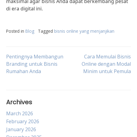
maksimal agar bisnis Anda dapat berkembang pesat
di era digital ini.
Posted in
Blog
Tagged
bisnis online yang menjanjikan
Post
Pentingnya Membangun
Cara Memulai Bisnis
Branding untuk Bisnis
Online dengan Modal
Rumahan Anda
Minim untuk Pemula
navigation
Archives
March 2026
February 2026
January 2026