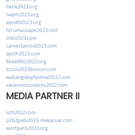
hkhk2023.org
napm2023.org
apsdfd2023.org
forumausape2023.com
imkl2023.com
careerfaircsd2023.com
apsth2023.com
MedItRio2023.org
lcicon2023boston.com
waitangidayfestival2022.com
vacancesscolaires2022.com
MEDIA PARTNER II
isth2022.com
p2b2pabi2023-makassar.com
wocfparis2023.org