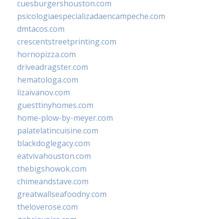
cuesburgershouston.com
psicologiaespecializadaencampeche.com
dmtacos.com
crescentstreetprinting.com
hornopizza.com
driveadragster.com
hematologa.com
lizaivanov.com
guesttinyhomes.com
home-plow-by-meyer.com
palatelatincuisine.com
blackdoglegacy.com
eatvivahouston.com
thebigshowok.com
chimeandstave.com
greatwallseafoodny.com
theloverose.com