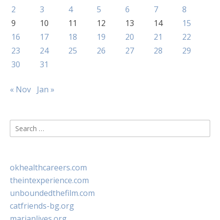
2
3
4
5
6
7
8
9
10
11
12
13
14
15
16
17
18
19
20
21
22
23
24
25
26
27
28
29
30
31
« Nov
Jan »
Search
for:
okhealthcareers.com
theintexperience.com
unboundedthefilm.com
catfriends-bg.org
marianlives.org