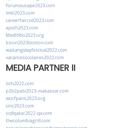
forumausape2023.com
imkl2023.com
careerfaircsd2023.com
apsth2023.com
MedItRio2023.org
lcicon2023boston.com
waitangidayfestival2022.com
vacancesscolaires2022.com
MEDIA PARTNER II
isth2022.com
p2b2pabi2023-makassar.com
wocfparis2023.org
sinc2023.com
scdlqatar2022-qa.com
thecolumbiagrill.com