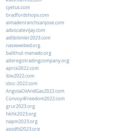
cyetus.com
bradfordshops.com
almadenranchsanjose.com
advocatevijay.com
adlibilimler2023.com
naswwebed.org
balithut-manado.org
alteregotradingcompany.org
aprce2022.com
ibie2022.com
sbcc-2022.com
AngolaOilAndGas2022.com
Convoy4Freedom2022.com
grur2023.org
hkhk2023.org
napm2023.org
apsdfd2023.org