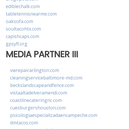
ediblechalk.com
tabletennisnearme.com
oaksofa.com
soultacohtx.com
capishcaps.com
gpsyfl.org
MEDIA PARTNER III
vwrepairarlington.com
cleaningservicebaltimore-md.com
beckslandscapeandfence.com
vistaaltadelveramendi.com
coastlinecateringnc.com
cuesburgershouston.com
psicologiaespecializadaencampeche.com
dmtacos.com