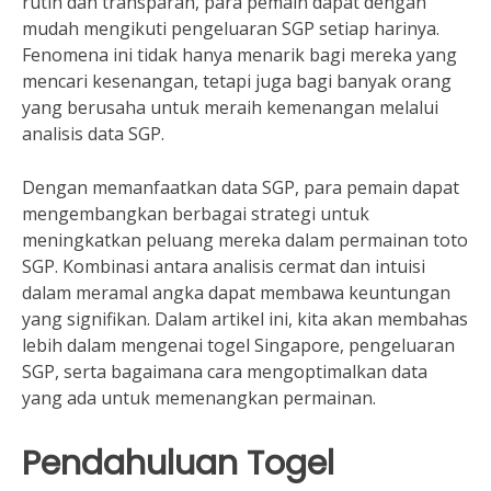
rutin dan transparan, para pemain dapat dengan
mudah mengikuti pengeluaran SGP setiap harinya.
Fenomena ini tidak hanya menarik bagi mereka yang
mencari kesenangan, tetapi juga bagi banyak orang
yang berusaha untuk meraih kemenangan melalui
analisis data SGP.
Dengan memanfaatkan data SGP, para pemain dapat
mengembangkan berbagai strategi untuk
meningkatkan peluang mereka dalam permainan toto
SGP. Kombinasi antara analisis cermat dan intuisi
dalam meramal angka dapat membawa keuntungan
yang signifikan. Dalam artikel ini, kita akan membahas
lebih dalam mengenai togel Singapore, pengeluaran
SGP, serta bagaimana cara mengoptimalkan data
yang ada untuk memenangkan permainan.
Pendahuluan Togel