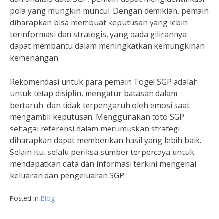
pola yang mungkin muncul. Dengan demikian, pemain
diharapkan bisa membuat keputusan yang lebih
terinformasi dan strategis, yang pada gilirannya
dapat membantu dalam meningkatkan kemungkinan
kemenangan.
Rekomendasi untuk para pemain Togel SGP adalah
untuk tetap disiplin, mengatur batasan dalam
bertaruh, dan tidak terpengaruh oleh emosi saat
mengambil keputusan. Menggunakan toto SGP
sebagai referensi dalam merumuskan strategi
diharapkan dapat memberikan hasil yang lebih baik.
Selain itu, selalu periksa sumber terpercaya untuk
mendapatkan data dan informasi terkini mengenai
keluaran dan pengeluaran SGP.
Posted in
Blog