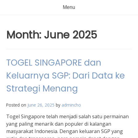
Menu
Month:
June 2025
TOGEL SINGAPORE dan
Keluarnya SGP: Dari Data ke
Strategi Menang
Posted on
June 26, 2025
by
admincho
Togel Singapore telah menjadi salah satu permainan
yang paling menarik dan populer di kalangan
masyarakat Indonesia. Dengan keluaran SGP yang