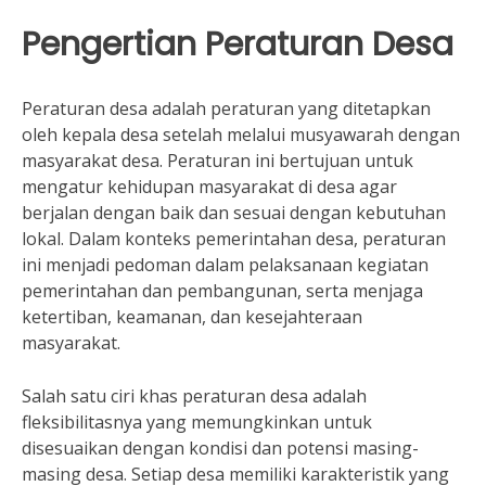
Pengertian Peraturan Desa
Peraturan desa adalah peraturan yang ditetapkan
oleh kepala desa setelah melalui musyawarah dengan
masyarakat desa. Peraturan ini bertujuan untuk
mengatur kehidupan masyarakat di desa agar
berjalan dengan baik dan sesuai dengan kebutuhan
lokal. Dalam konteks pemerintahan desa, peraturan
ini menjadi pedoman dalam pelaksanaan kegiatan
pemerintahan dan pembangunan, serta menjaga
ketertiban, keamanan, dan kesejahteraan
masyarakat.
Salah satu ciri khas peraturan desa adalah
fleksibilitasnya yang memungkinkan untuk
disesuaikan dengan kondisi dan potensi masing-
masing desa. Setiap desa memiliki karakteristik yang