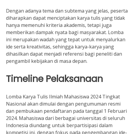
Dengan adanya tema dan subtema yang jelas, peserta
diharapkan dapat menciptakan karya tulis yang tidak
hanya memenuhi kriteria akademis, tetapi juga
memberikan dampak nyata bagi masyarakat. Lomba
ini merupakan wadah yang tepat untuk menyalurkan
ide serta kreativitas, sehingga karya-karya yang
dihasilkan dapat menjadi referensi bagi peneliti dan
pengambil kebijakan di masa depan.
Timeline Pelaksanaan
Lomba Karya Tulis Ilmiah Mahasiswa 2024 Tingkat
Nasional akan dimulai dengan pengumuman resmi
dan pembukaan pendaftaran pada tanggal 1 Februari
2024. Mahasiswa dari berbagai universitas di seluruh
Indonesia diundang untuk berpartisipasi dalam
kompetisi ini, dengan fokus pada pengembangan ide-