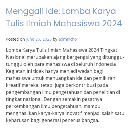
Menggali Ide: Lomba Karya
Tulis Ilmiah Mahasiswa 2024
Posted on
June 26, 2025
by
admincho
Lomba Karya Tulis Ilmiah Mahasiswa 2024 Tingkat
Nasional merupakan ajang bergengsi yang ditunggu-
tunggu oleh para mahasiswa di seluruh Indonesia.
Kegiatan ini tidak hanya menjadi wadah bagi
mahasiswa untuk menuangkan ide dan pemikiran
kreatif mereka, tetapi juga berkontribusi pada
pengembangan ilmu pengetahuan dan penelitian di
tingkat nasional. Dengan semakin pesatnya
perkembangan ilmu pengetahuan, mampu
menghasilkan karya-karya inovatif menjadi salah satu
keharusan bagi generasi penerus bangsa.