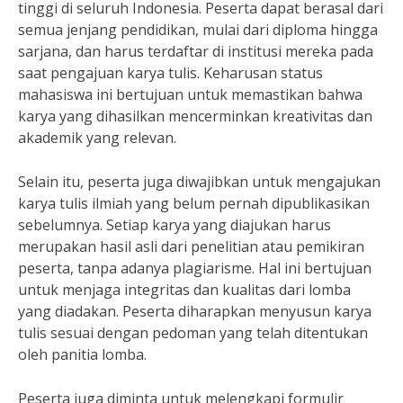
tinggi di seluruh Indonesia. Peserta dapat berasal dari
semua jenjang pendidikan, mulai dari diploma hingga
sarjana, dan harus terdaftar di institusi mereka pada
saat pengajuan karya tulis. Keharusan status
mahasiswa ini bertujuan untuk memastikan bahwa
karya yang dihasilkan mencerminkan kreativitas dan
akademik yang relevan.
Selain itu, peserta juga diwajibkan untuk mengajukan
karya tulis ilmiah yang belum pernah dipublikasikan
sebelumnya. Setiap karya yang diajukan harus
merupakan hasil asli dari penelitian atau pemikiran
peserta, tanpa adanya plagiarisme. Hal ini bertujuan
untuk menjaga integritas dan kualitas dari lomba
yang diadakan. Peserta diharapkan menyusun karya
tulis sesuai dengan pedoman yang telah ditentukan
oleh panitia lomba.
Peserta juga diminta untuk melengkapi formulir