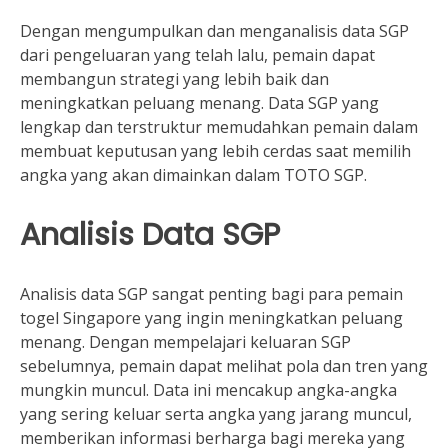
Dengan mengumpulkan dan menganalisis data SGP
dari pengeluaran yang telah lalu, pemain dapat
membangun strategi yang lebih baik dan
meningkatkan peluang menang. Data SGP yang
lengkap dan terstruktur memudahkan pemain dalam
membuat keputusan yang lebih cerdas saat memilih
angka yang akan dimainkan dalam TOTO SGP.
Analisis Data SGP
Analisis data SGP sangat penting bagi para pemain
togel Singapore yang ingin meningkatkan peluang
menang. Dengan mempelajari keluaran SGP
sebelumnya, pemain dapat melihat pola dan tren yang
mungkin muncul. Data ini mencakup angka-angka
yang sering keluar serta angka yang jarang muncul,
memberikan informasi berharga bagi mereka yang