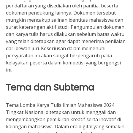
pendaftaran yang disediakan oleh panitia, beserta
dokumen pendukung lainnya. Dokumen tersebut
mungkin mencakup salinan identitas mahasiswa dan
surat keterangan aktif studi. Pengumpulan dokumen
dan karya tulis harus dilakukan sebelum batas waktu
yang telah ditetapkan agar dapat menerima penilaian
dari dewan juri. Keseriusan dalam memenuhi
persyaratan ini akan sangat berpengaruh pada
kelayakan peserta dalam kompetisi yang bergengsi
ini.
Tema dan Subtema
Tema Lomba Karya Tulis Ilmiah Mahasiswa 2024
Tingkat Nasional ditetapkan untuk menggali dan
mengembangkan pemikiran kreatif serta inovatif di
kalangan mahasiswa. Dalam era digital yang semakin