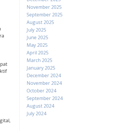
November 2025
September 2025
August 2025
n
July 2025
ra
June 2025
May 2025
April 2025
March 2025
apat
January 2025
tif
December 2024
November 2024
October 2024
September 2024
August 2024
July 2024
ital,