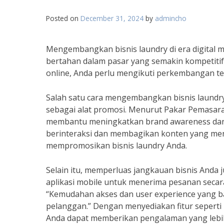
Posted on
December 31, 2024
by
admincho
Mengembangkan bisnis laundry di era digital 
bertahan dalam pasar yang semakin kompetitif
online, Anda perlu mengikuti perkembangan te
Salah satu cara mengembangkan bisnis laundry
sebagai alat promosi. Menurut Pakar Pemasaran 
membantu meningkatkan brand awareness dan 
berinteraksi dan membagikan konten yang men
mempromosikan bisnis laundry Anda.
Selain itu, memperluas jangkauan bisnis Anda
aplikasi mobile untuk menerima pesanan secara
“Kemudahan akses dan user experience yang ba
pelanggan.” Dengan menyediakan fitur seperti b
Anda dapat memberikan pengalaman yang lebi