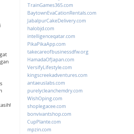
TrainGames365.com
BaytownEvaCationRentals.com
JabalpurCakeDelivery.com
i
halobjd.com
intelligenceqatar.com
PikaPikaApp.com
takecareofbusinessdfw.org
gat
HamadaOfJapan.com
ngan
VersifyLifestyle.com
kingscreekadventures.com
antaeuslabs.com
is
n
purelycleanchemdry.com
WishOping.com
asih!
shoplegacee.com
bonvivantshop.com
CupPlante.com
mpzin.com