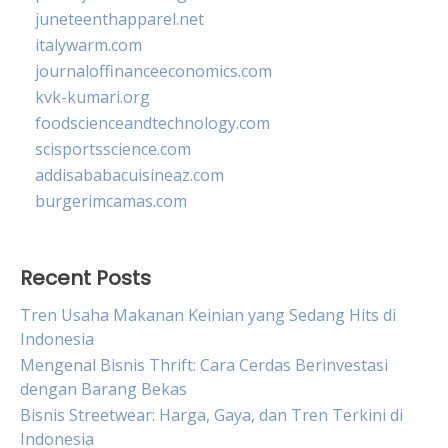
juneteenthapparel.net
italywarm.com
journaloffinanceeconomics.com
kvk-kumari.org
foodscienceandtechnology.com
scisportsscience.com
addisababacuisineaz.com
burgerimcamas.com
Recent Posts
Tren Usaha Makanan Keinian yang Sedang Hits di
Indonesia
Mengenal Bisnis Thrift: Cara Cerdas Berinvestasi
dengan Barang Bekas
Bisnis Streetwear: Harga, Gaya, dan Tren Terkini di
Indonesia