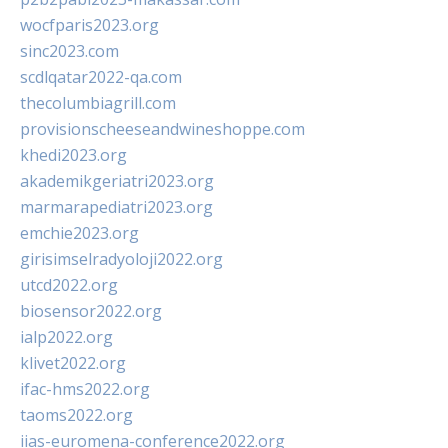
wocfparis2023.org
sinc2023.com
scdlqatar2022-qa.com
thecolumbiagrill.com
provisionscheeseandwineshoppe.com
khedi2023.org
akademikgeriatri2023.org
marmarapediatri2023.org
emchie2023.org
girisimselradyoloji2022.org
utcd2022.org
biosensor2022.org
ialp2022.org
klivet2022.org
ifac-hms2022.org
taoms2022.org
iias-euromena-conference2022.org