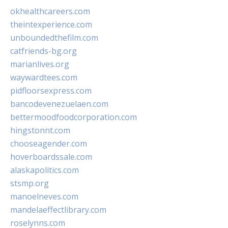
okhealthcareers.com
theintexperience.com
unboundedthefilm.com
catfriends-bg.org
marianlives.org
waywardtees.com
pidfloorsexpress.com
bancodevenezuelaen.com
bettermoodfoodcorporation.com
hingstonnt.com
chooseagender.com
hoverboardssale.com
alaskapolitics.com
stsmp.org
manoelneves.com
mandelaeffectlibrary.com
roselynns.com