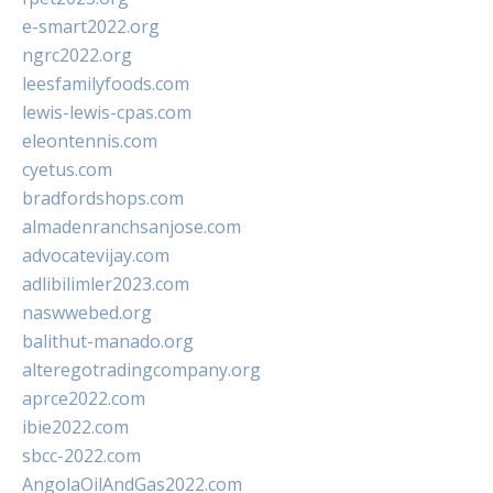
e-smart2022.org
ngrc2022.org
leesfamilyfoods.com
lewis-lewis-cpas.com
eleontennis.com
cyetus.com
bradfordshops.com
almadenranchsanjose.com
advocatevijay.com
adlibilimler2023.com
naswwebed.org
balithut-manado.org
alteregotradingcompany.org
aprce2022.com
ibie2022.com
sbcc-2022.com
AngolaOilAndGas2022.com