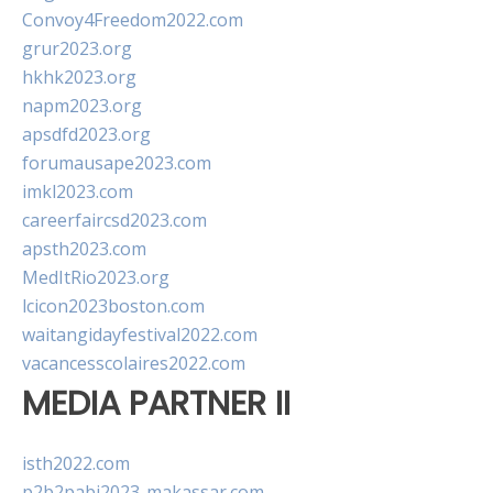
Convoy4Freedom2022.com
grur2023.org
hkhk2023.org
napm2023.org
apsdfd2023.org
forumausape2023.com
imkl2023.com
careerfaircsd2023.com
apsth2023.com
MedItRio2023.org
lcicon2023boston.com
waitangidayfestival2022.com
vacancesscolaires2022.com
MEDIA PARTNER II
isth2022.com
p2b2pabi2023-makassar.com