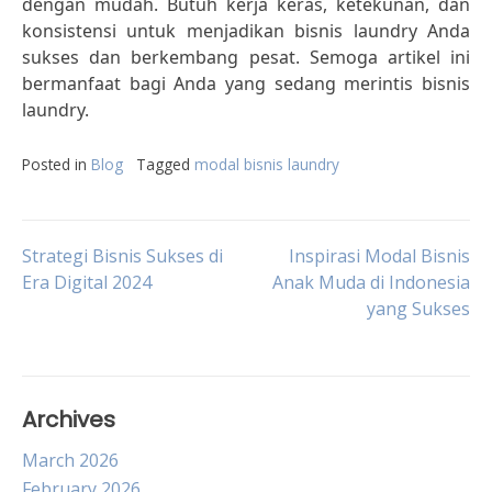
dengan mudah. Butuh kerja keras, ketekunan, dan
konsistensi untuk menjadikan bisnis laundry Anda
sukses dan berkembang pesat. Semoga artikel ini
bermanfaat bagi Anda yang sedang merintis bisnis
laundry.
Posted in
Blog
Tagged
modal bisnis laundry
Post
Strategi Bisnis Sukses di
Inspirasi Modal Bisnis
Era Digital 2024
Anak Muda di Indonesia
yang Sukses
navigation
Archives
March 2026
February 2026