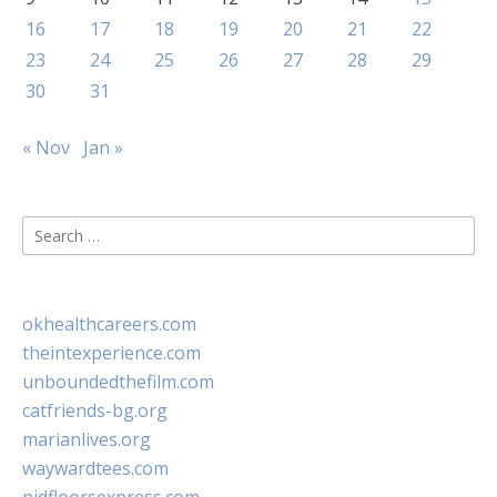
16
17
18
19
20
21
22
23
24
25
26
27
28
29
30
31
« Nov
Jan »
Search
for:
okhealthcareers.com
theintexperience.com
unboundedthefilm.com
catfriends-bg.org
marianlives.org
waywardtees.com