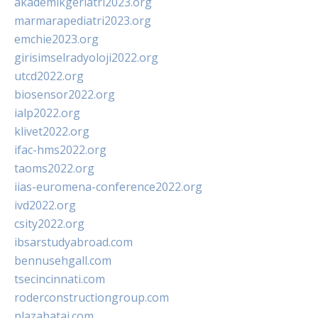
akademikgeriatri2023.org
marmarapediatri2023.org
emchie2023.org
girisimselradyoloji2022.org
utcd2022.org
biosensor2022.org
ialp2022.org
klivet2022.org
ifac-hms2022.org
taoms2022.org
iias-euromena-conference2022.org
ivd2022.org
csity2022.org
ibsarstudyabroad.com
bennusehgall.com
tsecincinnati.com
roderconstructiongroup.com
plazabatai.com