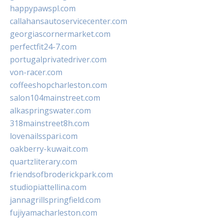
happypawspl.com
callahansautoservicecenter.com
georgiascornermarket.com
perfectfit24-7.com
portugalprivatedriver.com
von-racer.com
coffeeshopcharleston.com
salon104mainstreet.com
alkaspringswater.com
318mainstreet8h.com
lovenailsspari.com
oakberry-kuwait.com
quartzliterary.com
friendsofbroderickpark.com
studiopiattellina.com
jannagrillspringfield.com
fujiyamacharleston.com