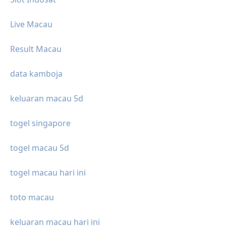
Live Macau
Result Macau
data kamboja
keluaran macau 5d
togel singapore
togel macau 5d
togel macau hari ini
toto macau
keluaran macau hari ini