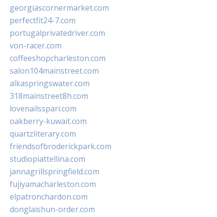
georgiascornermarket.com
perfectfit24-7.com
portugalprivatedriver.com
von-racer.com
coffeeshopcharleston.com
salon104mainstreet.com
alkaspringswater.com
318mainstreet8h.com
lovenailsspari.com
oakberry-kuwait.com
quartzliterary.com
friendsofbroderickpark.com
studiopiattellina.com
jannagrillspringfield.com
fujiyamacharleston.com
elpatronchardon.com
donglaishun-order.com