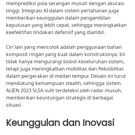
memprediksi pola serangan musuh dengan akurasi
tinggi. Integrasi AI dalam sistem pertahanan juga
memberikan keunggulan dalam pengambilan
keputusan yang lebih cepat, sehingga meningkatkan
keefektifan tindakan defensif yang diambil.
Ciri lain yang mencolok adalah penggunaan bahan
komposit ringan yang kuat dalam konstruksinya. Ini
tidak hanya mengurangi bobot keseluruhan sistem,
tetapi juga meningkatkan mobilitas dan fleksibilitas
dalam pergerakan di medan tempur. Desain ini turut
mendukung kemampuan stealth, sehingga sistem
ALIEN 2023 SLSA sulit terdeteksi oleh radar musuh,
memberikan keuntungan strategis di berbagai
situasi.
Keunggulan dan Inovasi