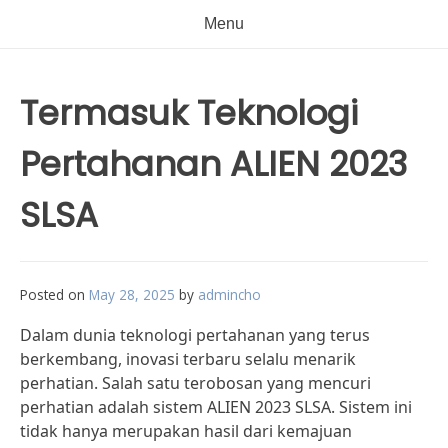
Menu
Termasuk Teknologi
Pertahanan ALIEN 2023
SLSA
Posted on
May 28, 2025
by
admincho
Dalam dunia teknologi pertahanan yang terus
berkembang, inovasi terbaru selalu menarik
perhatian. Salah satu terobosan yang mencuri
perhatian adalah sistem ALIEN 2023 SLSA. Sistem ini
tidak hanya merupakan hasil dari kemajuan