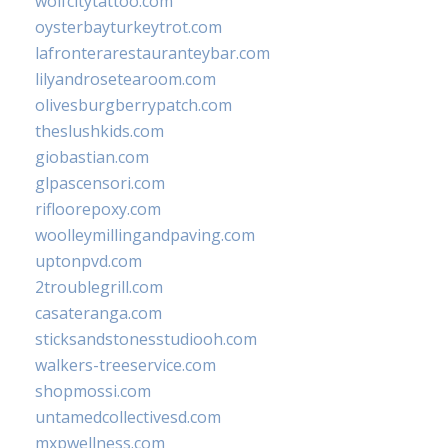
wolfcitytattoo.com
oysterbayturkeytrot.com
lafronterarestauranteybar.com
lilyandrosetearoom.com
olivesburgberrypatch.com
theslushkids.com
giobastian.com
glpascensori.com
rifloorepoxy.com
woolleymillingandpaving.com
uptonpvd.com
2troublegrill.com
casateranga.com
sticksandstonesstudiooh.com
walkers-treeservice.com
shopmossi.com
untamedcollectivesd.com
mxpwellness.com