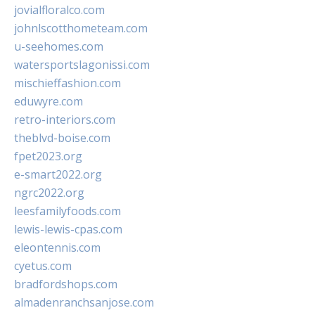
jovialfloralco.com
johnlscotthometeam.com
u-seehomes.com
watersportslagonissi.com
mischieffashion.com
eduwyre.com
retro-interiors.com
theblvd-boise.com
fpet2023.org
e-smart2022.org
ngrc2022.org
leesfamilyfoods.com
lewis-lewis-cpas.com
eleontennis.com
cyetus.com
bradfordshops.com
almadenranchsanjose.com