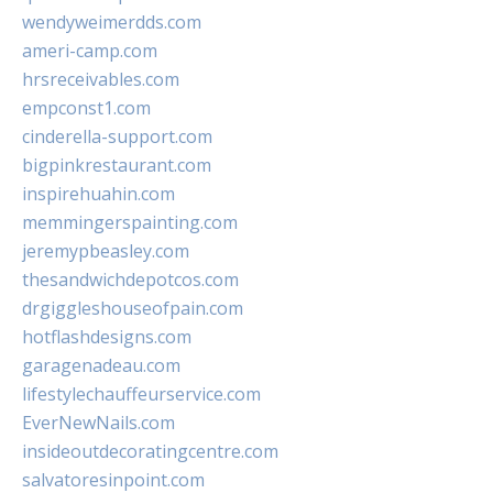
wendyweimerdds.com
ameri-camp.com
hrsreceivables.com
empconst1.com
cinderella-support.com
bigpinkrestaurant.com
inspirehuahin.com
memmingerspainting.com
jeremypbeasley.com
thesandwichdepotcos.com
drgiggleshouseofpain.com
hotflashdesigns.com
garagenadeau.com
lifestylechauffeurservice.com
EverNewNails.com
insideoutdecoratingcentre.com
salvatoresinpoint.com