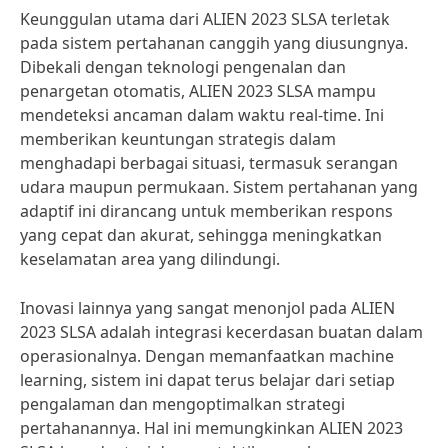
Keunggulan utama dari ALIEN 2023 SLSA terletak
pada sistem pertahanan canggih yang diusungnya.
Dibekali dengan teknologi pengenalan dan
penargetan otomatis, ALIEN 2023 SLSA mampu
mendeteksi ancaman dalam waktu real-time. Ini
memberikan keuntungan strategis dalam
menghadapi berbagai situasi, termasuk serangan
udara maupun permukaan. Sistem pertahanan yang
adaptif ini dirancang untuk memberikan respons
yang cepat dan akurat, sehingga meningkatkan
keselamatan area yang dilindungi.
Inovasi lainnya yang sangat menonjol pada ALIEN
2023 SLSA adalah integrasi kecerdasan buatan dalam
operasionalnya. Dengan memanfaatkan machine
learning, sistem ini dapat terus belajar dari setiap
pengalaman dan mengoptimalkan strategi
pertahanannya. Hal ini memungkinkan ALIEN 2023