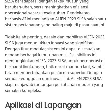
SLSA beradaptasi dengan taktik musuh yang
berubah-ubah, serta meningkatkan efisiensi
operasional secara keseluruhan. Pendekatan
berbasis AI ini menjadikan ALIEN 2023 SLSA salah satu
sistem pertahanan yang paling maju di pasar saat ini.
Tidak kalah penting, desain dan mobilitas ALIEN 2023
SLSA juga menunjukkan inovasi yang signifikan.
Dengan fitur modular, sistem ini dapat disesuaikan
dengan berbagai kebutuhan misi. Fleksibilitas ini
memungkinkan ALIEN 2023 SLSA untuk beroperasi di
berbagai lingkungan, baik darat maupun laut, sambil
tetap mempertahankan performa superior. Dengan
semua keunggulan dan inovasi ini, ALIEN 2023 SLSA
siap menjawab tantangan pertahanan modern yang
semakin kompleks.
Aplikasi di Lapangan