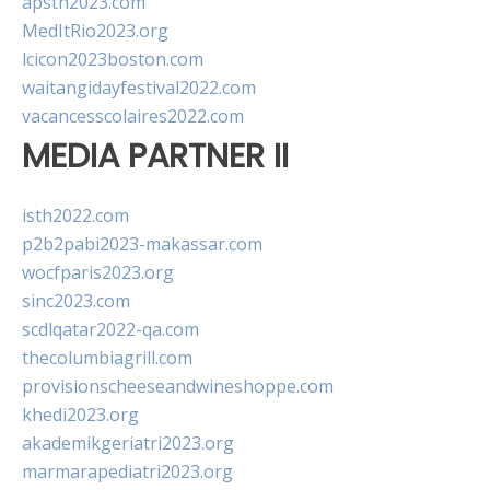
apsth2023.com
MedItRio2023.org
lcicon2023boston.com
waitangidayfestival2022.com
vacancesscolaires2022.com
MEDIA PARTNER II
isth2022.com
p2b2pabi2023-makassar.com
wocfparis2023.org
sinc2023.com
scdlqatar2022-qa.com
thecolumbiagrill.com
provisionscheeseandwineshoppe.com
khedi2023.org
akademikgeriatri2023.org
marmarapediatri2023.org