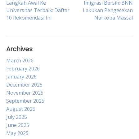
Post
Langkah Awal Ke
Imigrasi Bersih: BNN
Universitas Terbaik: Daftar
Lakukan Pengecekan
10 Rekomendasi Ini
Narkoba Massal
navigation
Archives
March 2026
February 2026
January 2026
December 2025
November 2025
September 2025
August 2025
July 2025
June 2025
May 2025