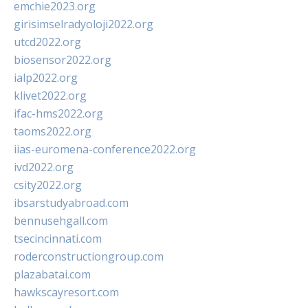
emchie2023.org
girisimselradyoloji2022.org
utcd2022.org
biosensor2022.org
ialp2022.org
klivet2022.org
ifac-hms2022.org
taoms2022.org
iias-euromena-conference2022.org
ivd2022.org
csity2022.org
ibsarstudyabroad.com
bennusehgall.com
tsecincinnati.com
roderconstructiongroup.com
plazabatai.com
hawkscayresort.com