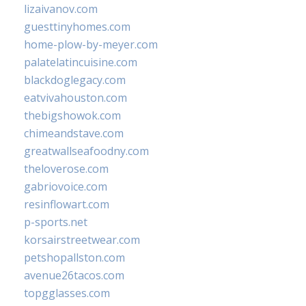
lizaivanov.com
guesttinyhomes.com
home-plow-by-meyer.com
palatelatincuisine.com
blackdoglegacy.com
eatvivahouston.com
thebigshowok.com
chimeandstave.com
greatwallseafoodny.com
theloverose.com
gabriovoice.com
resinflowart.com
p-sports.net
korsairstreetwear.com
petshopallston.com
avenue26tacos.com
topgglasses.com