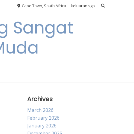
Cape Town, South Africa
keluaran sgp
ng Sangat
 Muda
Archives
March 2026
February 2026
January 2026
December 2025