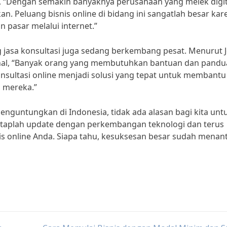
al, “Dengan semakin banyaknya perusahaan yang melek digit
an. Peluang bisnis online di bidang ini sangatlah besar kar
 pasar melalui internet.”
ang jasa konsultasi juga sedang berkembang pesat. Menurut 
kenal, “Banyak orang yang membutuhkan bantuan dan pand
sultasi online menjadi solusi yang tepat untuk membantu
s mereka.”
enguntungkan di Indonesia, tidak ada alasan bagi kita unt
 Tetaplah update dengan perkembangan teknologi dan terus
is online Anda. Siapa tahu, kesuksesan besar sudah menant