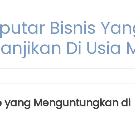
eputar Bisnis Ya
anjikan Di Usia
ne yang Menguntungkan di