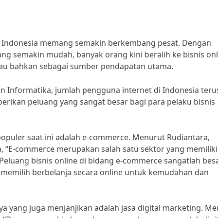
di Indonesia memang semakin berkembang pesat. Dengan
ng semakin mudah, banyak orang kini beralih ke bisnis onl
au bahkan sebagai sumber pendapatan utama.
 Informatika, jumlah pengguna internet di Indonesia teru
erikan peluang yang sangat besar bagi para pelaku bisnis
populer saat ini adalah e-commerce. Menurut Rudiantara,
a, “E-commerce merupakan salah satu sektor yang memiliki
Peluang bisnis online di bidang e-commerce sangatlah bes
 memilih berbelanja secara online untuk kemudahan dan
nya yang juga menjanjikan adalah jasa digital marketing. M