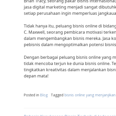
Brian Tracy, seorang pakar bisnis internasion
jasa digital marketing menjadi sangat dibutuhk
setiap perusahaan ingin memperluas jangkauan
Tidak hanya itu, peluang bisnis online di bid
C. Maxwell, seorang pembicara motivasi ter
dalam mengembangkan bisnis mereka. Jasa kon
pebisnis dalam mengoptimalkan potensi bisni
Dengan berbagai peluang bisnis online yang m
tidak mencoba terjun ke dunia bisnis online.
tingkatkan kreativitas dalam menjalankan bisn
depan mata!
Posted in
Blog
Tagged
bisnis online yang menjanjikan