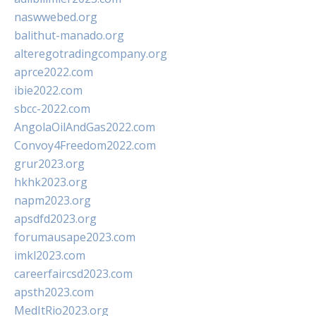
naswwebed.org
balithut-manado.org
alteregotradingcompany.org
aprce2022.com
ibie2022.com
sbcc-2022.com
AngolaOilAndGas2022.com
Convoy4Freedom2022.com
grur2023.org
hkhk2023.org
napm2023.org
apsdfd2023.org
forumausape2023.com
imkl2023.com
careerfaircsd2023.com
apsth2023.com
MedItRio2023.org