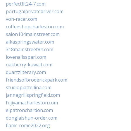
perfectfit24-7.com
portugalprivatedriver.com
von-racer.com
coffeeshopcharleston.com
salon104mainstreet.com
alkaspringswater.com
318mainstreet8h.com
lovenailsspari.com
oakberry-kuwait.com
quartzliterary.com
friendsofbroderickpark.com
studiopiattellina.com
jannagrillspringfield.com
fujiyamacharleston.com
elpatronchardon.com
donglaishun-order.com
fiamc-rome2022.org