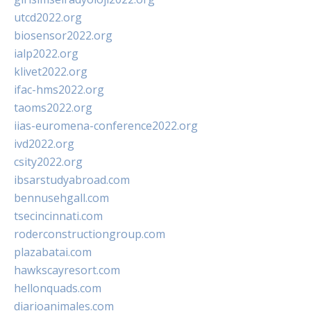
utcd2022.org
biosensor2022.org
ialp2022.org
klivet2022.org
ifac-hms2022.org
taoms2022.org
iias-euromena-conference2022.org
ivd2022.org
csity2022.org
ibsarstudyabroad.com
bennusehgall.com
tsecincinnati.com
roderconstructiongroup.com
plazabatai.com
hawkscayresort.com
hellonquads.com
diarioanimales.com