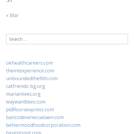
31
« Mar
Search
for:
okhealthcareers.com
theintexperience.com
unboundedthefilm.com
catfriends-bg.org
marianlives.org
waywardtees.com
pidfloorsexpress.com
bancodevenezuelaen.com
bettermoodfoodcorporation.com
hingstonnt.com