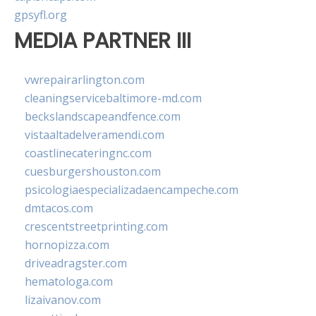
gpsyfl.org
MEDIA PARTNER III
vwrepairarlington.com
cleaningservicebaltimore-md.com
beckslandscapeandfence.com
vistaaltadelveramendi.com
coastlinecateringnc.com
cuesburgershouston.com
psicologiaespecializadaencampeche.com
dmtacos.com
crescentstreetprinting.com
hornopizza.com
driveadragster.com
hematologa.com
lizaivanov.com