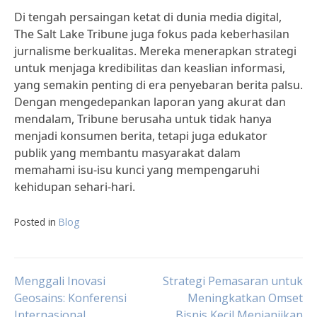
Di tengah persaingan ketat di dunia media digital,
The Salt Lake Tribune juga fokus pada keberhasilan
jurnalisme berkualitas. Mereka menerapkan strategi
untuk menjaga kredibilitas dan keaslian informasi,
yang semakin penting di era penyebaran berita palsu.
Dengan mengedepankan laporan yang akurat dan
mendalam, Tribune berusaha untuk tidak hanya
menjadi konsumen berita, tetapi juga edukator
publik yang membantu masyarakat dalam
memahami isu-isu kunci yang mempengaruhi
kehidupan sehari-hari.
Posted in
Blog
Post
Menggali Inovasi
Strategi Pemasaran untuk
Geosains: Konferensi
Meningkatkan Omset
Internasional
Bisnis Kecil Menjanjikan