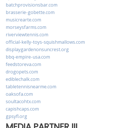
batchprovisionsbar.com
brasserie-gobette.com
musicrearte.com
morseysfarms.com
riverviewtennis.com
official-kelly-toys-squishmallows.com
displaygardenonsuncrest.org
bbq-empire-usa.com
feedstoreva.com
drogopets.com
ediblechalk.com
tabletennisnearme.com
oaksofa.com
soultacohtx.com
capishcaps.com
gpsyfl.org
MEDIA PARTNER III