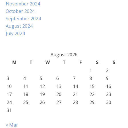
November 2024
October 2024
September 2024
August 2024
July 2024
August 2026
M
T
W
T
F
S
S
1
2
3
4
5
6
7
8
9
10
11
12
13
14
15
16
17
18
19
20
21
22
23
24
25
26
27
28
29
30
31
« Mar