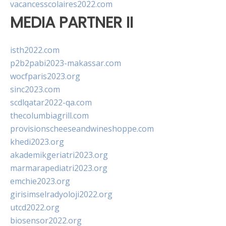
vacancesscolaires2022.com
MEDIA PARTNER II
isth2022.com
p2b2pabi2023-makassar.com
wocfparis2023.org
sinc2023.com
scdlqatar2022-qa.com
thecolumbiagrill.com
provisionscheeseandwineshoppe.com
khedi2023.org
akademikgeriatri2023.org
marmarapediatri2023.org
emchie2023.org
girisimselradyoloji2022.org
utcd2022.org
biosensor2022.org