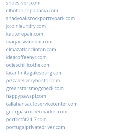
shoes-vert.com
elbotanicopanama.com
shadyoaksrockportrvpark.com
jccoinlaundry.com
kautorepair.com
marjaeswinebar.com
elmazatlanclinton.com
ideacoffeenyc.com
odieschillicothe.com
lacantinitagalesburg.com
pizzadeliverybristol.com
greenstarsmogcheck.com
happypawspl.com
callahansautoservicecenter.com
georgiascornermarket.com
perfectfit24-7.com
portugalprivatedriver.com