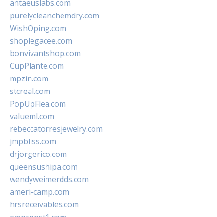
antaeuslabs.com
purelycleanchemdry.com
WishOping.com
shoplegacee.com
bonvivantshop.com
CupPlante.com
mpzin.com
stcreal.com
PopUpFlea.com
valueml.com
rebeccatorresjewelry.com
jmpbliss.com
drjorgerico.com
queensushipa.com
wendyweimerdds.com
ameri-camp.com
hrsreceivables.com