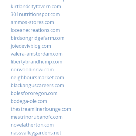
kirtlandcitytavern.com
301nutritionspot.com
ammos-stores.com
loceanecreations.com
birdsongridgefarm.com
joiedevivblog.com
valera-amsterdam.com
libertybrandhemp.com
norwoodinnwi.com
neighboursmarket.com
blackanguscareers.com
bolesfororegon.com
bodega-ole.com
thestreamlinerlounge.com
mestrinorubanofc.com
novelatherton.com
nassvalleygardens.net