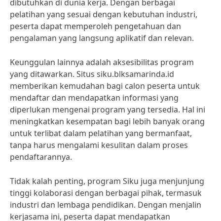
dibutuhkan di dunia kerja. Dengan berbagai
pelatihan yang sesuai dengan kebutuhan industri,
peserta dapat memperoleh pengetahuan dan
pengalaman yang langsung aplikatif dan relevan.
Keunggulan lainnya adalah aksesibilitas program
yang ditawarkan. Situs siku.blksamarinda.id
memberikan kemudahan bagi calon peserta untuk
mendaftar dan mendapatkan informasi yang
diperlukan mengenai program yang tersedia. Hal ini
meningkatkan kesempatan bagi lebih banyak orang
untuk terlibat dalam pelatihan yang bermanfaat,
tanpa harus mengalami kesulitan dalam proses
pendaftarannya.
Tidak kalah penting, program Siku juga menjunjung
tinggi kolaborasi dengan berbagai pihak, termasuk
industri dan lembaga pendidikan. Dengan menjalin
kerjasama ini, peserta dapat mendapatkan