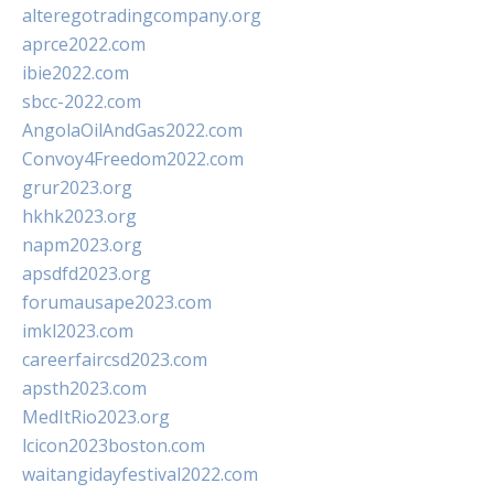
alteregotradingcompany.org
aprce2022.com
ibie2022.com
sbcc-2022.com
AngolaOilAndGas2022.com
Convoy4Freedom2022.com
grur2023.org
hkhk2023.org
napm2023.org
apsdfd2023.org
forumausape2023.com
imkl2023.com
careerfaircsd2023.com
apsth2023.com
MedItRio2023.org
lcicon2023boston.com
waitangidayfestival2022.com