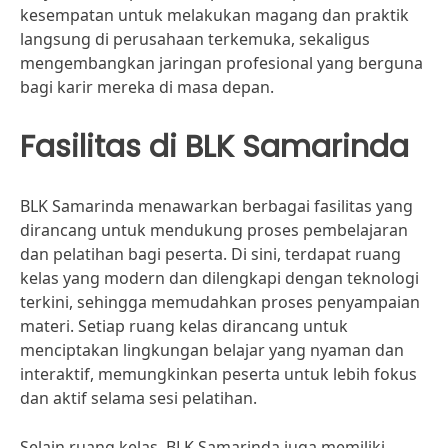
kesempatan untuk melakukan magang dan praktik
langsung di perusahaan terkemuka, sekaligus
mengembangkan jaringan profesional yang berguna
bagi karir mereka di masa depan.
Fasilitas di BLK Samarinda
BLK Samarinda menawarkan berbagai fasilitas yang
dirancang untuk mendukung proses pembelajaran
dan pelatihan bagi peserta. Di sini, terdapat ruang
kelas yang modern dan dilengkapi dengan teknologi
terkini, sehingga memudahkan proses penyampaian
materi. Setiap ruang kelas dirancang untuk
menciptakan lingkungan belajar yang nyaman dan
interaktif, memungkinkan peserta untuk lebih fokus
dan aktif selama sesi pelatihan.
Selain ruang kelas, BLK Samarinda juga memiliki