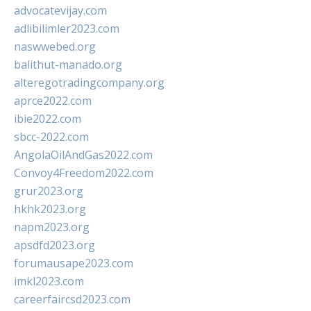
advocatevijay.com
adlibilimler2023.com
naswwebed.org
balithut-manado.org
alteregotradingcompany.org
aprce2022.com
ibie2022.com
sbcc-2022.com
AngolaOilAndGas2022.com
Convoy4Freedom2022.com
grur2023.org
hkhk2023.org
napm2023.org
apsdfd2023.org
forumausape2023.com
imkl2023.com
careerfaircsd2023.com