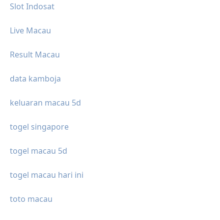
Slot Indosat
Live Macau
Result Macau
data kamboja
keluaran macau 5d
togel singapore
togel macau 5d
togel macau hari ini
toto macau