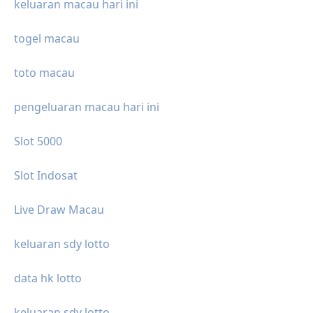
keluaran macau hari ini
togel macau
toto macau
pengeluaran macau hari ini
Slot 5000
Slot Indosat
Live Draw Macau
keluaran sdy lotto
data hk lotto
keluaran sdy lotto