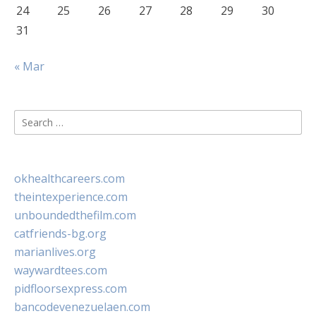
24
25
26
27
28
29
30
31
« Mar
Search
for:
okhealthcareers.com
theintexperience.com
unboundedthefilm.com
catfriends-bg.org
marianlives.org
waywardtees.com
pidfloorsexpress.com
bancodevenezuelaen.com