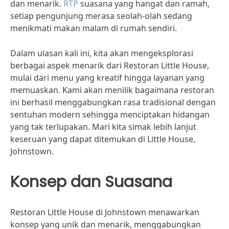
dan menarik.
RTP
suasana yang hangat dan ramah,
setiap pengunjung merasa seolah-olah sedang
menikmati makan malam di rumah sendiri.
Dalam ulasan kali ini, kita akan mengeksplorasi
berbagai aspek menarik dari Restoran Little House,
mulai dari menu yang kreatif hingga layanan yang
memuaskan. Kami akan menilik bagaimana restoran
ini berhasil menggabungkan rasa tradisional dengan
sentuhan modern sehingga menciptakan hidangan
yang tak terlupakan. Mari kita simak lebih lanjut
keseruan yang dapat ditemukan di Little House,
Johnstown.
Konsep dan Suasana
Restoran Little House di Johnstown menawarkan
konsep yang unik dan menarik, menggabungkan