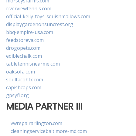
morseysfarms.com
riverviewtennis.com
official-kelly-toys-squishmallows.com
displaygardenonsuncrest.org
bbq-empire-usa.com
feedstoreva.com
drogopets.com
ediblechalk.com
tabletennisnearme.com
oaksofa.com
soultacohtx.com
capishcaps.com
gpsyfl.org
MEDIA PARTNER III
vwrepairarlington.com
cleaningservicebaltimore-md.com