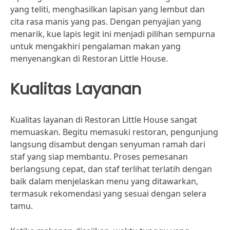
yang teliti, menghasilkan lapisan yang lembut dan
cita rasa manis yang pas. Dengan penyajian yang
menarik, kue lapis legit ini menjadi pilihan sempurna
untuk mengakhiri pengalaman makan yang
menyenangkan di Restoran Little House.
Kualitas Layanan
Kualitas layanan di Restoran Little House sangat
memuaskan. Begitu memasuki restoran, pengunjung
langsung disambut dengan senyuman ramah dari
staf yang siap membantu. Proses pemesanan
berlangsung cepat, dan staf terlihat terlatih dengan
baik dalam menjelaskan menu yang ditawarkan,
termasuk rekomendasi yang sesuai dengan selera
tamu.