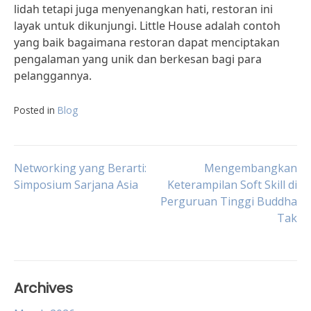
lidah tetapi juga menyenangkan hati, restoran ini
layak untuk dikunjungi. Little House adalah contoh
yang baik bagaimana restoran dapat menciptakan
pengalaman yang unik dan berkesan bagi para
pelanggannya.
Posted in
Blog
Post
Networking yang Berarti:
Mengembangkan
Simposium Sarjana Asia
Keterampilan Soft Skill di
Perguruan Tinggi Buddha
navigation
Tak
Archives