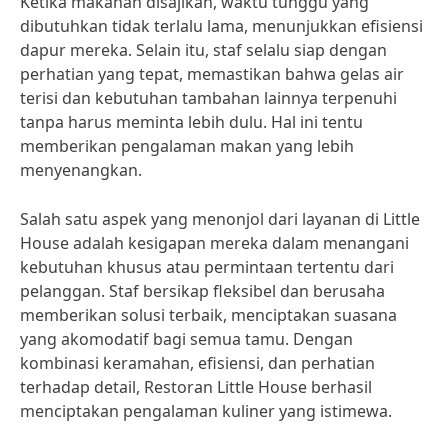
Ketika makanan disajikan, waktu tunggu yang
dibutuhkan tidak terlalu lama, menunjukkan efisiensi
dapur mereka. Selain itu, staf selalu siap dengan
perhatian yang tepat, memastikan bahwa gelas air
terisi dan kebutuhan tambahan lainnya terpenuhi
tanpa harus meminta lebih dulu. Hal ini tentu
memberikan pengalaman makan yang lebih
menyenangkan.
Salah satu aspek yang menonjol dari layanan di Little
House adalah kesigapan mereka dalam menangani
kebutuhan khusus atau permintaan tertentu dari
pelanggan. Staf bersikap fleksibel dan berusaha
memberikan solusi terbaik, menciptakan suasana
yang akomodatif bagi semua tamu. Dengan
kombinasi keramahan, efisiensi, dan perhatian
terhadap detail, Restoran Little House berhasil
menciptakan pengalaman kuliner yang istimewa.