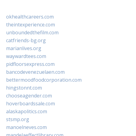
okhealthcareers.com
theintexperience.com
unboundedthefilm.com
catfriends-bg.org
marianlives.org
waywardtees.com
pidfloorsexpress.com
bancodevenezuelaen.com
bettermoodfoodcorporation.com
hingstonnt.com
chooseagender.com
hoverboardssale.com
alaskapolitics.com
stsmp.org
manoelneves.com
mandelaeffectlibrary.com