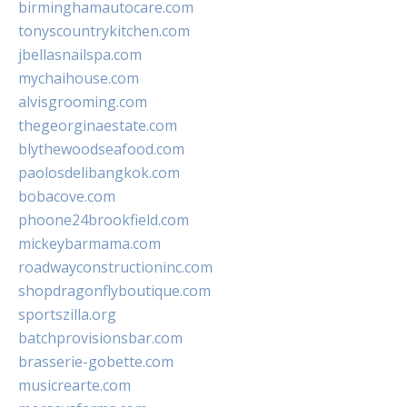
birminghamautocare.com
tonyscountrykitchen.com
jbellasnailspa.com
mychaihouse.com
alvisgrooming.com
thegeorginaestate.com
blythewoodseafood.com
paolosdelibangkok.com
bobacove.com
phoone24brookfield.com
mickeybarmama.com
roadwayconstructioninc.com
shopdragonflyboutique.com
sportszilla.org
batchprovisionsbar.com
brasserie-gobette.com
musicrearte.com