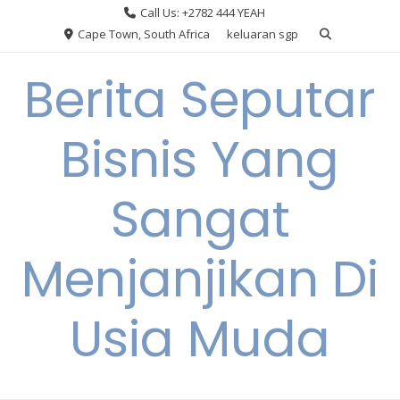
Skip
Call Us: +2782 444 YEAH
to
Cape Town, South Africa
keluaran sgp
content
Berita Seputar
Bisnis Yang
Sangat
Menjanjikan Di
Usia Muda