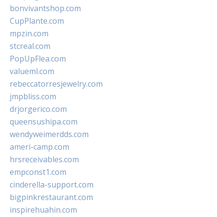
bonvivantshop.com
CupPlante.com
mpzin.com
stcreal.com
PopUpFlea.com
valueml.com
rebeccatorresjewelry.com
jmpbliss.com
drjorgerico.com
queensushipa.com
wendyweimerdds.com
ameri-camp.com
hrsreceivables.com
empconst1.com
cinderella-support.com
bigpinkrestaurant.com
inspirehuahin.com