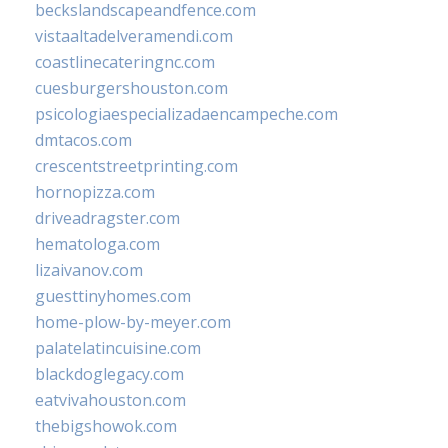
beckslandscapeandfence.com
vistaaltadelveramendi.com
coastlinecateringnc.com
cuesburgershouston.com
psicologiaespecializadaencampeche.com
dmtacos.com
crescentstreetprinting.com
hornopizza.com
driveadragster.com
hematologa.com
lizaivanov.com
guesttinyhomes.com
home-plow-by-meyer.com
palatelatincuisine.com
blackdoglegacy.com
eatvivahouston.com
thebigshowok.com