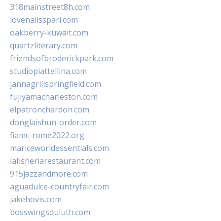
318mainstreet8h.com
lovenailsspari.com
oakberry-kuwait.com
quartzliterary.com
friendsofbroderickpark.com
studiopiattellina.com
jannagrillspringfield.com
fujiyamacharleston.com
elpatronchardon.com
donglaishun-order.com
fiamc-rome2022.org
mariceworldessentials.com
lafisheriarestaurant.com
915jazzandmore.com
aguadulce-countryfair.com
jakehovis.com
bosswingsduluth.com