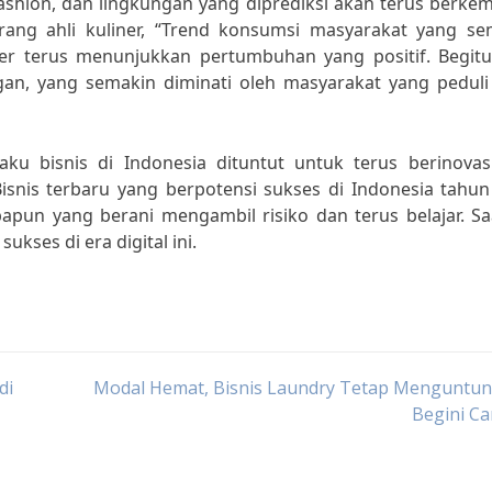
, fashion, dan lingkungan yang diprediksi akan terus berk
ang ahli kuliner, “Trend konsumsi masyarakat yang se
er terus menunjukkan pertumbuhan yang positif. Begitu
ngan, yang semakin diminati oleh masyarakat yang peduli
ku bisnis di Indonesia dituntut untuk terus berinovas
nis terbaru yang berpotensi sukses di Indonesia tahun
pun yang berani mengambil risiko dan terus belajar. Sa
kses di era digital ini.
di
Modal Hemat, Bisnis Laundry Tetap Menguntun
Begini C