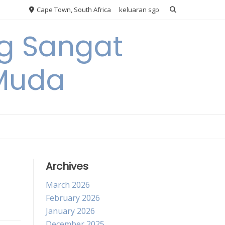
Cape Town, South Africa
keluaran sgp
ng Sangat
 Muda
Archives
March 2026
February 2026
January 2026
December 2025