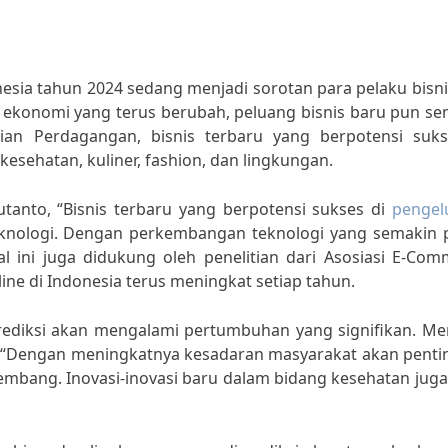
nesia tahun 2024 sedang menjadi sorotan para pelaku bisn
konomi yang terus berubah, peluang bisnis baru pun se
ian Perdagangan, bisnis terbaru yang berpotensi suks
kesehatan, kuliner, fashion, dan lingkungan.
tanto, “Bisnis terbaru yang berpotensi sukses di
pengel
eknologi. Dengan perkembangan teknologi yang semakin p
Hal ini juga didukung oleh penelitian dari Asosiasi E-Co
ne di Indonesia terus meningkat setiap tahun.
diprediksi akan mengalami pertumbuhan yang signifikan. M
n, “Dengan meningkatnya kesadaran masyarakat akan penti
rkembang. Inovasi-inovasi baru dalam bidang kesehatan jug