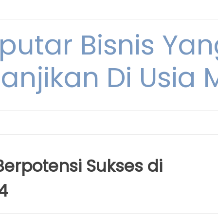
eputar Bisnis Ya
anjikan Di Usia
Berpotensi Sukses di
4