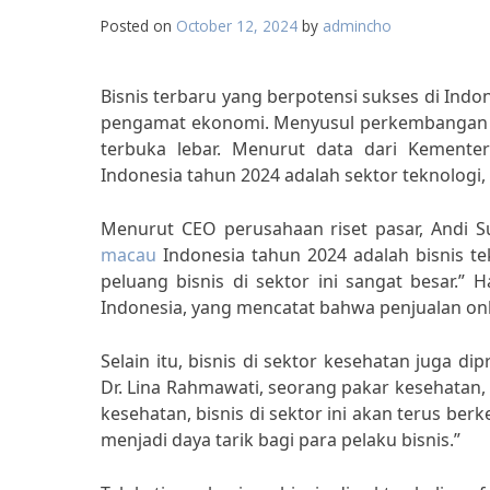
Posted on
October 12, 2024
by
admincho
Bisnis terbaru yang berpotensi sukses di Indo
pengamat ekonomi. Menyusul perkembangan e
terbuka lebar. Menurut data dari Kementer
Indonesia tahun 2024 adalah sektor teknologi, 
Menurut CEO perusahaan riset pasar, Andi Su
macau
Indonesia tahun 2024 adalah bisnis t
peluang bisnis di sektor ini sangat besar.” 
Indonesia, yang mencatat bahwa penjualan onli
Selain itu, bisnis di sektor kesehatan juga 
Dr. Lina Rahmawati, seorang pakar kesehata
kesehatan, bisnis di sektor ini akan terus be
menjadi daya tarik bagi para pelaku bisnis.”