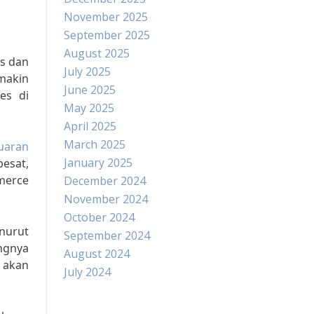
November 2025
September 2025
August 2025
is dan
July 2025
makin
June 2025
es di
May 2025
April 2025
March 2025
uaran
January 2025
esat,
mmerce
December 2024
November 2024
October 2024
enurut
September 2024
ngnya
August 2024
a akan
July 2024