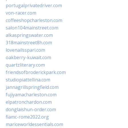
portugalprivatedriver.com
von-racer.com
coffeeshopcharleston.com
salon104mainstreet.com
alkaspringswater.com
318mainstreet8h.com
lovenailsspari.com
oakberry-kuwait.com
quartzliterary.com
friendsofbroderickpark.com
studiopiattellina.com
jannagrillspringfield.com
fujiyamacharleston.com
elpatronchardon.com
donglaishun-order.com
fiamc-rome2022.org
mariceworldessentials.com