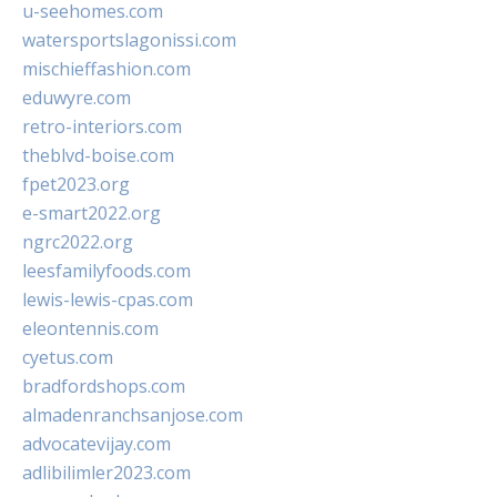
u-seehomes.com
watersportslagonissi.com
mischieffashion.com
eduwyre.com
retro-interiors.com
theblvd-boise.com
fpet2023.org
e-smart2022.org
ngrc2022.org
leesfamilyfoods.com
lewis-lewis-cpas.com
eleontennis.com
cyetus.com
bradfordshops.com
almadenranchsanjose.com
advocatevijay.com
adlibilimler2023.com