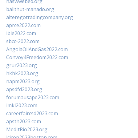
naswwebed.org
balithut-manado.org
alteregotradingcompany.org
aprce2022.com
ibie2022.com
sbcc-2022.com
AngolaOilAndGas2022.com
Convoy4Freedom2022.com
grur2023.org
hkhk2023.org
napm2023.org
apsdfd2023.org
forumausape2023.com
imkl2023.com
careerfaircsd2023.com
apsth2023.com
MedItRio2023.org
lcicon2023boston.com