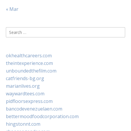
« Mar
Search
for:
okhealthcareers.com
theintexperience.com
unboundedthefilm.com
catfriends-bg.org
marianlives.org
waywardtees.com
pidfloorsexpress.com
bancodevenezuelaen.com
bettermoodfoodcorporation.com
hingstonnt.com