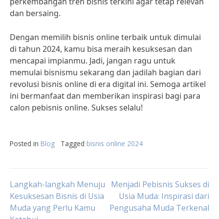
perkembangan tren bisnis terkini agar tetap relevan
dan bersaing.
Dengan memilih bisnis online terbaik untuk dimulai
di tahun 2024, kamu bisa meraih kesuksesan dan
mencapai impianmu. Jadi, jangan ragu untuk
memulai bisnismu sekarang dan jadilah bagian dari
revolusi bisnis online di era digital ini. Semoga artikel
ini bermanfaat dan memberikan inspirasi bagi para
calon pebisnis online. Sukses selalu!
Posted in
Blog
Tagged
bisnis online 2024
Post
Langkah-langkah Menuju
Menjadi Pebisnis Sukses di
Kesuksesan Bisnis di Usia
Usia Muda: Inspirasi dari
Muda yang Perlu Kamu
Pengusaha Muda Terkenal
navigation