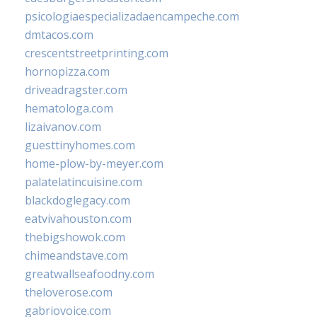
psicologiaespecializadaencampeche.com
dmtacos.com
crescentstreetprinting.com
hornopizza.com
driveadragster.com
hematologa.com
lizaivanov.com
guesttinyhomes.com
home-plow-by-meyer.com
palatelatincuisine.com
blackdoglegacy.com
eatvivahouston.com
thebigshowok.com
chimeandstave.com
greatwallseafoodny.com
theloverose.com
gabriovoice.com