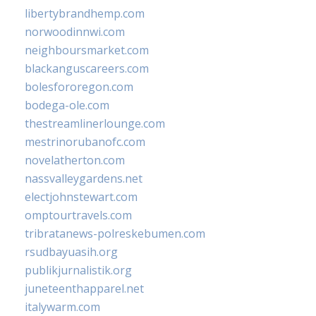
libertybrandhemp.com
norwoodinnwi.com
neighboursmarket.com
blackanguscareers.com
bolesfororegon.com
bodega-ole.com
thestreamlinerlounge.com
mestrinorubanofc.com
novelatherton.com
nassvalleygardens.net
electjohnstewart.com
omptourtravels.com
tribratanews-polreskebumen.com
rsudbayuasih.org
publikjurnalistik.org
juneteenthapparel.net
italywarm.com