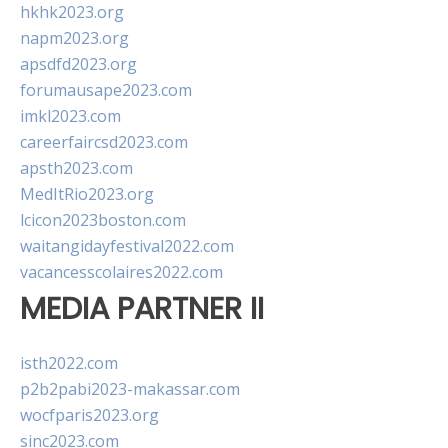
hkhk2023.org
napm2023.org
apsdfd2023.org
forumausape2023.com
imkl2023.com
careerfaircsd2023.com
apsth2023.com
MedItRio2023.org
lcicon2023boston.com
waitangidayfestival2022.com
vacancesscolaires2022.com
MEDIA PARTNER II
isth2022.com
p2b2pabi2023-makassar.com
wocfparis2023.org
sinc2023.com