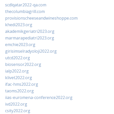
scdlqatar2022-qa.com
thecolumbiagrill.com
provisionscheeseandwineshoppe.com
khedi2023.org
akademikgeriatri2023.org
marmarapediatri2023.org
emchie2023.org
girisimselradyoloji2022.org
utcd2022.org
biosensor2022.org
ialp2022.org
klivet2022.org
ifac-hms2022.org
taoms2022.org
iias-euromena-conference2022.org
ivd2022.org
csity2022.org