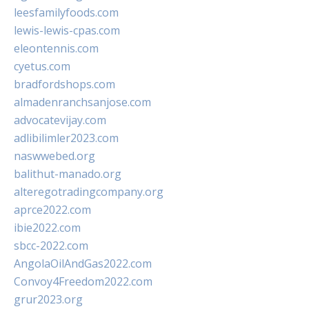
leesfamilyfoods.com
lewis-lewis-cpas.com
eleontennis.com
cyetus.com
bradfordshops.com
almadenranchsanjose.com
advocatevijay.com
adlibilimler2023.com
naswwebed.org
balithut-manado.org
alteregotradingcompany.org
aprce2022.com
ibie2022.com
sbcc-2022.com
AngolaOilAndGas2022.com
Convoy4Freedom2022.com
grur2023.org