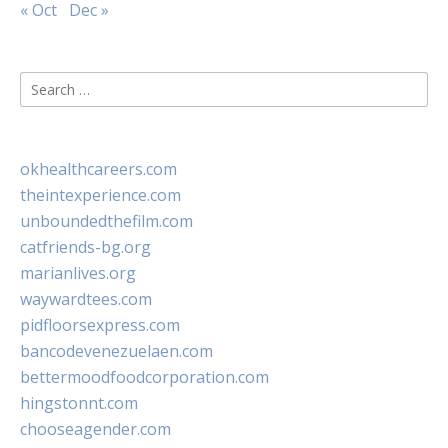
« Oct
Dec »
Search
for:
okhealthcareers.com
theintexperience.com
unboundedthefilm.com
catfriends-bg.org
marianlives.org
waywardtees.com
pidfloorsexpress.com
bancodevenezuelaen.com
bettermoodfoodcorporation.com
hingstonnt.com
chooseagender.com