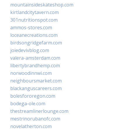
mountainsideskateshop.com
kirtlandcitytavern.com
301nutritionspot.com
ammos-stores.com
loceanecreations.com
birdsongridgefarm.com
joiedevivblog.com
valera-amsterdam.com
libertybrandhemp.com
norwoodinnwi.com
neighboursmarket.com
blackanguscareers.com
bolesfororegon.com
bodega-ole.com
thestreamlinerlounge.com
mestrinorubanofc.com
novelatherton.com