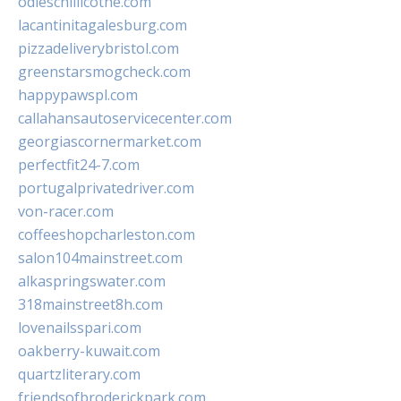
odieschillicothe.com
lacantinitagalesburg.com
pizzadeliverybristol.com
greenstarsmogcheck.com
happypawspl.com
callahansautoservicecenter.com
georgiascornermarket.com
perfectfit24-7.com
portugalprivatedriver.com
von-racer.com
coffeeshopcharleston.com
salon104mainstreet.com
alkaspringswater.com
318mainstreet8h.com
lovenailsspari.com
oakberry-kuwait.com
quartzliterary.com
friendsofbroderickpark.com