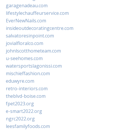
garagenadeau.com
lifestylechauffeurservice.com
EverNewNails.com
insideoutdecoratingcentre.com
salvatoresinpoint.com
jovialfloralco.com
johnlscotthometeam.com
u-seehomes.com
watersportslagonissi.com
mischieffashion.com
eduwyre.com
retro-interiors.com
theblvd-boise.com
fpet2023.org
e-smart2022.org
ngrc2022.org
leesfamilyfoods.com