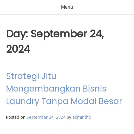
Menu
Day:
September 24,
2024
Strategi Jitu
Mengembangkan Bisnis
Laundry Tanpa Modal Besar
Posted on
September 24, 2024
by
admincho