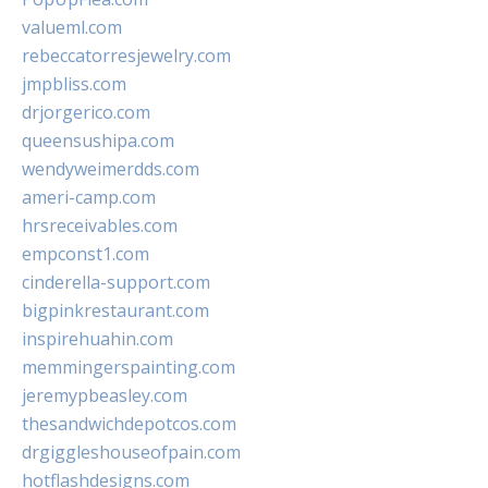
valueml.com
rebeccatorresjewelry.com
jmpbliss.com
drjorgerico.com
queensushipa.com
wendyweimerdds.com
ameri-camp.com
hrsreceivables.com
empconst1.com
cinderella-support.com
bigpinkrestaurant.com
inspirehuahin.com
memmingerspainting.com
jeremypbeasley.com
thesandwichdepotcos.com
drgiggleshouseofpain.com
hotflashdesigns.com