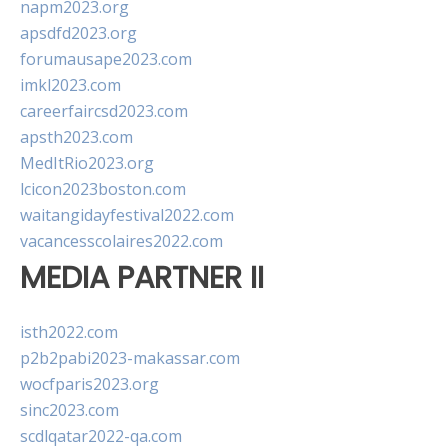
napm2023.org
apsdfd2023.org
forumausape2023.com
imkl2023.com
careerfaircsd2023.com
apsth2023.com
MedItRio2023.org
lcicon2023boston.com
waitangidayfestival2022.com
vacancesscolaires2022.com
MEDIA PARTNER II
isth2022.com
p2b2pabi2023-makassar.com
wocfparis2023.org
sinc2023.com
scdlqatar2022-qa.com