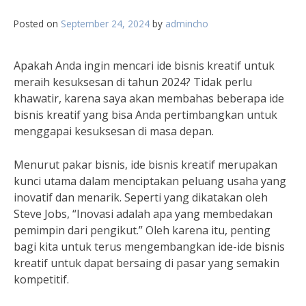
Posted on
September 24, 2024
by
admincho
Apakah Anda ingin mencari ide bisnis kreatif untuk
meraih kesuksesan di tahun 2024? Tidak perlu
khawatir, karena saya akan membahas beberapa ide
bisnis kreatif yang bisa Anda pertimbangkan untuk
menggapai kesuksesan di masa depan.
Menurut pakar bisnis, ide bisnis kreatif merupakan
kunci utama dalam menciptakan peluang usaha yang
inovatif dan menarik. Seperti yang dikatakan oleh
Steve Jobs, “Inovasi adalah apa yang membedakan
pemimpin dari pengikut.” Oleh karena itu, penting
bagi kita untuk terus mengembangkan ide-ide bisnis
kreatif untuk dapat bersaing di pasar yang semakin
kompetitif.