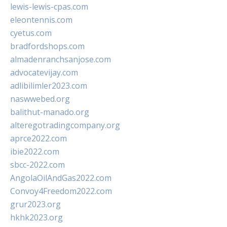
lewis-lewis-cpas.com
eleontennis.com
cyetus.com
bradfordshops.com
almadenranchsanjose.com
advocatevijay.com
adlibilimler2023.com
naswwebed.org
balithut-manado.org
alteregotradingcompany.org
aprce2022.com
ibie2022.com
sbcc-2022.com
AngolaOilAndGas2022.com
Convoy4Freedom2022.com
grur2023.org
hkhk2023.org