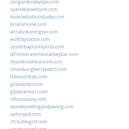
zengardendayspa.com
sparklejewelryinc.com
ironcladtattoostudio.com
bruinshome.com
annascleaningsvc.com
wolfcitytattoo.com
oysterbayturkeytrot.com
lafronterarestauranteybar.com
lilyandrosetearoom.com
olivesburgberrypatch.com
theslushkids.com
giobastian.com
glpascensori.com
rifloorepoxy.com
woolleymillingandpaving.com
uptonpvd.com
2troublegrill.com
casateranga.com