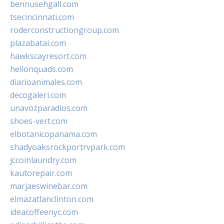
bennusehgall.com
tsecincinnati.com
roderconstructiongroup.com
plazabatai.com
hawkscayresort.com
hellonquads.com
diarioanimales.com
decogaleri.com
unavozparadios.com
shoes-vert.com
elbotanicopanama.com
shadyoaksrockportrvpark.com
jccoinlaundry.com
kautorepair.com
marjaeswinebar.com
elmazatlanclinton.com
ideacoffeenyc.com