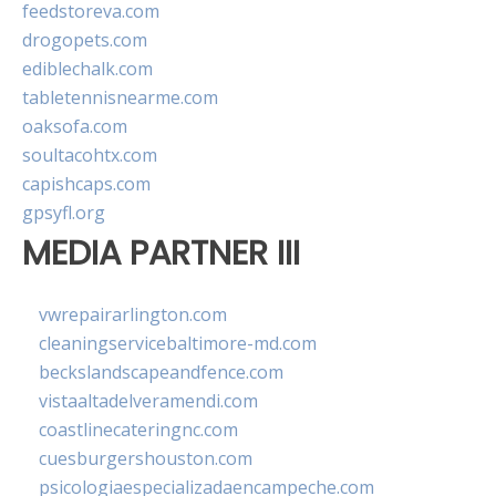
feedstoreva.com
drogopets.com
ediblechalk.com
tabletennisnearme.com
oaksofa.com
soultacohtx.com
capishcaps.com
gpsyfl.org
MEDIA PARTNER III
vwrepairarlington.com
cleaningservicebaltimore-md.com
beckslandscapeandfence.com
vistaaltadelveramendi.com
coastlinecateringnc.com
cuesburgershouston.com
psicologiaespecializadaencampeche.com