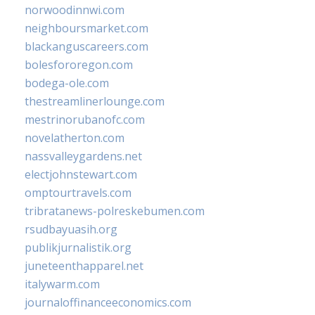
norwoodinnwi.com
neighboursmarket.com
blackanguscareers.com
bolesfororegon.com
bodega-ole.com
thestreamlinerlounge.com
mestrinorubanofc.com
novelatherton.com
nassvalleygardens.net
electjohnstewart.com
omptourtravels.com
tribratanews-polreskebumen.com
rsudbayuasih.org
publikjurnalistik.org
juneteenthapparel.net
italywarm.com
journaloffinanceeconomics.com