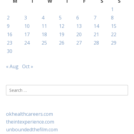
M
T
W
T
F
S
S
1
2
3
4
5
6
7
8
9
10
11
12
13
14
15
16
17
18
19
20
21
22
23
24
25
26
27
28
29
30
« Aug
Oct »
Search
for:
okhealthcareers.com
theintexperience.com
unboundedthefilm.com