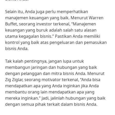
Selain itu, Anda juga perlu memperhatikan
manajemen keuangan yang baik. Menurut Warren
Buffet, seorang investor terkenal, “Manajemen
keuangan yang buruk adalah salah satu alasan
utama kegagalan bisnis.” Pastikan Anda memiliki
kontrol yang baik atas pengeluaran dan pemasukan
bisnis Anda.
Tak kalah pentingnya, jangan lupa untuk
membangun jaringan dan hubungan yang baik
dengan pelanggan dan mitra bisnis Anda. Menurut
Zig Ziglar, seorang motivator terkenal, “Anda bisa
mendapatkan apa yang Anda inginkan jika Anda
membantu orang lain mendapatkan apa yang
mereka inginkan.” Jadi, jalinlah hubungan yang baik
dengan semua pihak terkait dalam bisnis Anda.