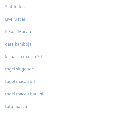
Slot Indosat
Live Macau
Result Macau
data kamboja
keluaran macau 5d
togel singapore
togel macau 5d
togel macau hari ini
toto macau