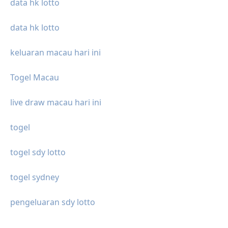
data hk lotto
data hk lotto
keluaran macau hari ini
Togel Macau
live draw macau hari ini
togel
togel sdy lotto
togel sydney
pengeluaran sdy lotto