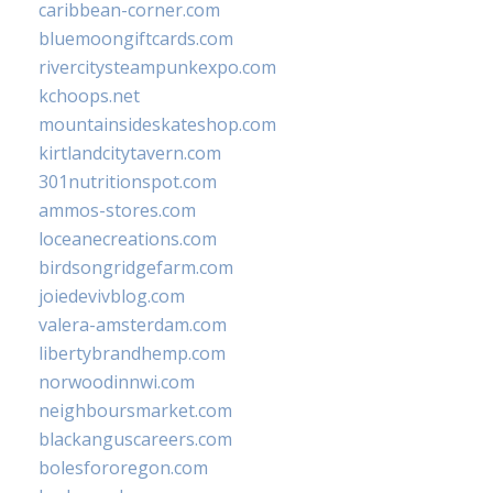
caribbean-corner.com
bluemoongiftcards.com
rivercitysteampunkexpo.com
kchoops.net
mountainsideskateshop.com
kirtlandcitytavern.com
301nutritionspot.com
ammos-stores.com
loceanecreations.com
birdsongridgefarm.com
joiedevivblog.com
valera-amsterdam.com
libertybrandhemp.com
norwoodinnwi.com
neighboursmarket.com
blackanguscareers.com
bolesfororegon.com