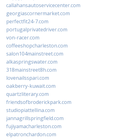
callahansautoservicecenter.com
georgiascornermarket.com
perfectfit24-7.com
portugalprivatedriver.com
von-racer.com
coffeeshopcharleston.com
salon104mainstreet.com
alkaspringswater.com
318mainstreet8h.com
lovenailsspari.com
oakberry-kuwait.com
quartzliterary.com
friendsofbroderickpark.com
studiopiattellina.com
jannagrillspringfield.com
fujiyamacharleston.com
elpatronchardon.com