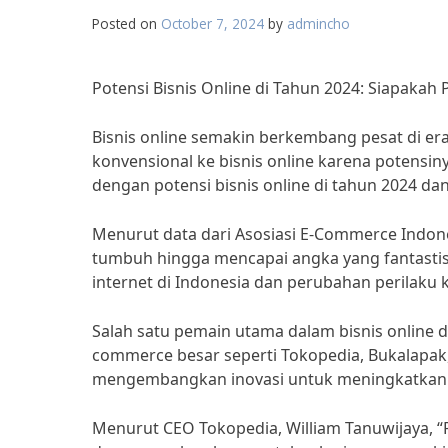
Posted on
October 7, 2024
by
admincho
Potensi Bisnis Online di Tahun 2024: Siapaka
Bisnis online semakin berkembang pesat di era d
konvensional ke bisnis online karena potensin
dengan potensi bisnis online di tahun 2024 d
Menurut data dari Asosiasi E-Commerce Indonesi
tumbuh hingga mencapai angka yang fantastis d
internet di Indonesia dan perubahan perilaku k
Salah satu pemain utama dalam bisnis online d
commerce besar seperti Tokopedia, Bukalapak
mengembangkan inovasi untuk meningkatkan
Menurut CEO Tokopedia, William Tanuwijaya, “P