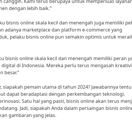
 canggih. Kami terus berupaya untuk memperluas layana
n dengan lebih baik.”
u bisnis online skala kecil dan menengah juga memiliki pe
an adanya marketplace dan platform e-commerce yang
 pelaku bisnis online pun semakin optimis untuk merai
u bisnis online skala kecil dan menengah memiliki peran y
gital di Indonesia. Mereka perlu terus mengasah kreativi
n besar.”
r, siapakah pemain utama di tahun 2024? Jawabannya tentu
but dapat beradaptasi dengan perkembangan teknologi,
ovasi. Satu hal yang pasti, bisnis online akan terus menj
datang. Jadi, siapakah Anda dalam persaingan bisnis online
kan gambaran yang jelas.