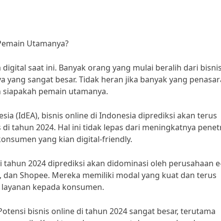
h Pemain Utamanya?
igital saat ini. Banyak orang yang mulai beralih dari bisni
ya yang sangat besar. Tidak heran jika banyak yang penasa
an siapakah pemain utamanya.
a (IdEA), bisnis online di Indonesia diprediksi akan terus
i tahun 2024. Hal ini tidak lepas dari meningkatnya penet
onsumen yang kian digital-friendly.
i tahun 2024 diprediksi akan didominasi oleh perusahaan e
, dan Shopee. Mereka memiliki modal yang kuat dan terus
 layanan kepada konsumen.
otensi bisnis online di tahun 2024 sangat besar, terutama