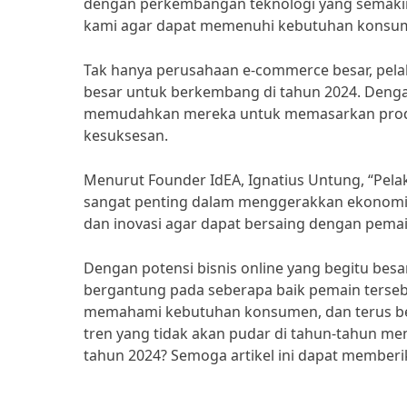
dengan perkembangan teknologi yang semakin
kami agar dapat memenuhi kebutuhan konsume
Tak hanya perusahaan e-commerce besar, pelak
besar untuk berkembang di tahun 2024. Deng
memudahkan mereka untuk memasarkan produk,
kesuksesan.
Menurut Founder IdEA, Ignatius Untung, “Pelak
sangat penting dalam menggerakkan ekonomi di
dan inovasi agar dapat bersaing dengan pemai
Dengan potensi bisnis online yang begitu besa
bergantung pada seberapa baik pemain terse
memahami kebutuhan konsumen, dan terus berin
tren yang tidak akan pudar di tahun-tahun men
tahun 2024? Semoga artikel ini dapat memberi