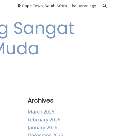
Cape Town, South Africa
keluaran sgp
ng Sangat
 Muda
Archives
March 2026
February 2026
January 2026
December 2025