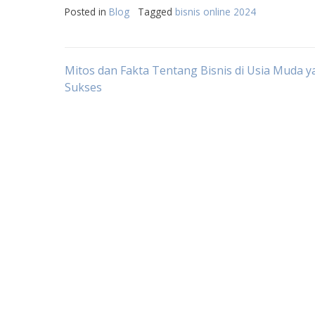
Posted in
Blog
Tagged
bisnis online 2024
Post
Mitos dan Fakta Tentang Bisnis di Usia Muda 
Sukses
navigation