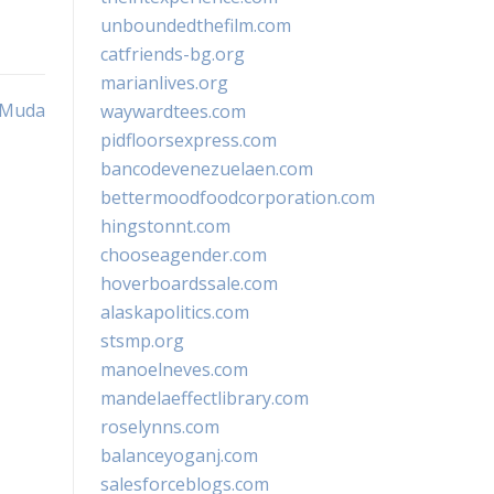
unboundedthefilm.com
catfriends-bg.org
marianlives.org
 Muda
waywardtees.com
pidfloorsexpress.com
bancodevenezuelaen.com
bettermoodfoodcorporation.com
hingstonnt.com
chooseagender.com
hoverboardssale.com
alaskapolitics.com
stsmp.org
manoelneves.com
mandelaeffectlibrary.com
roselynns.com
balanceyoganj.com
salesforceblogs.com