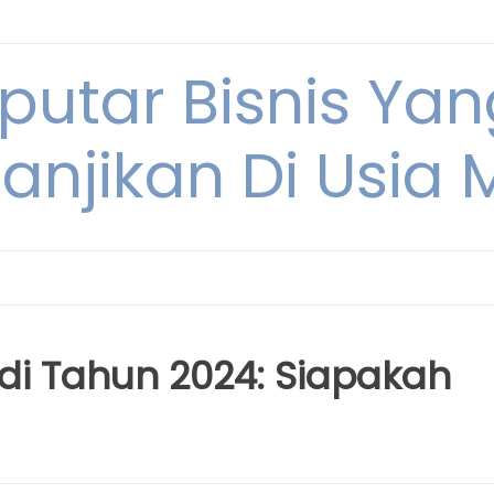
eputar Bisnis Ya
anjikan Di Usia
e di Tahun 2024: Siapakah