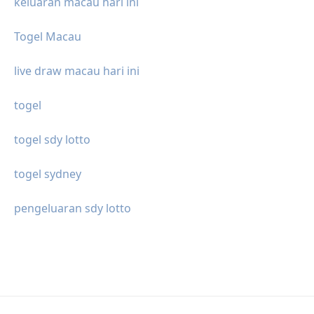
keluaran macau hari ini
Togel Macau
live draw macau hari ini
togel
togel sdy lotto
togel sydney
pengeluaran sdy lotto