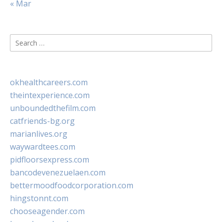
« Mar
Search
for:
okhealthcareers.com
theintexperience.com
unboundedthefilm.com
catfriends-bg.org
marianlives.org
waywardtees.com
pidfloorsexpress.com
bancodevenezuelaen.com
bettermoodfoodcorporation.com
hingstonnt.com
chooseagender.com