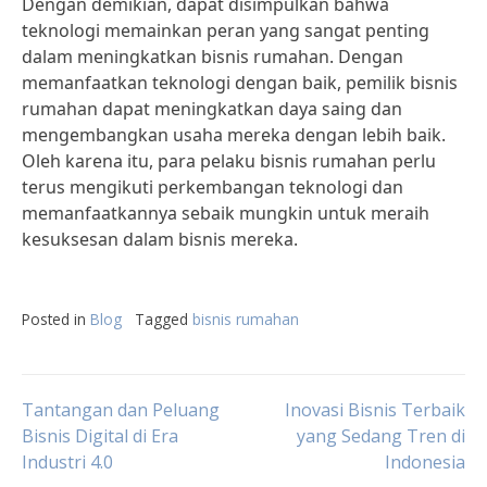
Dengan demikian, dapat disimpulkan bahwa
teknologi memainkan peran yang sangat penting
dalam meningkatkan bisnis rumahan. Dengan
memanfaatkan teknologi dengan baik, pemilik bisnis
rumahan dapat meningkatkan daya saing dan
mengembangkan usaha mereka dengan lebih baik.
Oleh karena itu, para pelaku bisnis rumahan perlu
terus mengikuti perkembangan teknologi dan
memanfaatkannya sebaik mungkin untuk meraih
kesuksesan dalam bisnis mereka.
Posted in
Blog
Tagged
bisnis rumahan
Post
Tantangan dan Peluang
Inovasi Bisnis Terbaik
Bisnis Digital di Era
yang Sedang Tren di
Industri 4.0
Indonesia
navigation