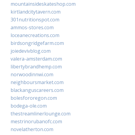
mountainsideskateshop.com
kirtlandcitytavern.com
301nutritionspot.com
ammos-stores.com
loceanecreations.com
birdsongridgefarm.com
joiedevivblog.com
valera-amsterdam.com
libertybrandhemp.com
norwoodinnwi.com
neighboursmarket.com
blackanguscareers.com
bolesfororegon.com
bodega-ole.com
thestreamlinerlounge.com
mestrinorubanofc.com
novelatherton.com