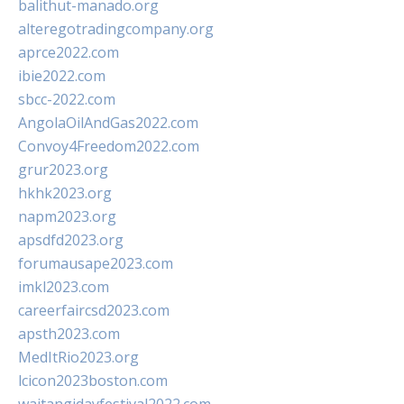
balithut-manado.org
alteregotradingcompany.org
aprce2022.com
ibie2022.com
sbcc-2022.com
AngolaOilAndGas2022.com
Convoy4Freedom2022.com
grur2023.org
hkhk2023.org
napm2023.org
apsdfd2023.org
forumausape2023.com
imkl2023.com
careerfaircsd2023.com
apsth2023.com
MedItRio2023.org
lcicon2023boston.com