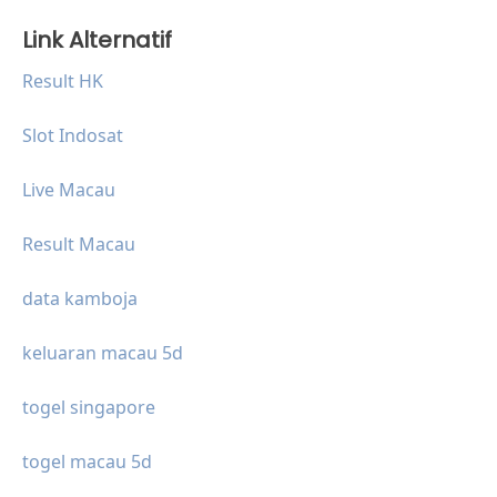
Link Alternatif
Result HK
Slot Indosat
Live Macau
Result Macau
data kamboja
keluaran macau 5d
togel singapore
togel macau 5d