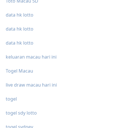
Toto Macau 5D
data hk lotto
data hk lotto
data hk lotto
keluaran macau hari ini
Togel Macau
live draw macau hari ini
togel
togel sdy lotto
togel sydney