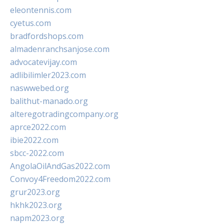
eleontennis.com
cyetus.com
bradfordshops.com
almadenranchsanjose.com
advocatevijay.com
adlibilimler2023.com
naswwebed.org
balithut-manado.org
alteregotradingcompany.org
aprce2022.com
ibie2022.com
sbcc-2022.com
AngolaOilAndGas2022.com
Convoy4Freedom2022.com
grur2023.org
hkhk2023.org
napm2023.org