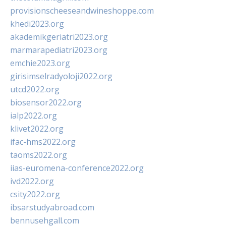
provisionscheeseandwineshoppe.com
khedi2023.org
akademikgeriatri2023.org
marmarapediatri2023.org
emchie2023.org
girisimselradyoloji2022.org
utcd2022.org
biosensor2022.org
ialp2022.org
klivet2022.org
ifac-hms2022.org
taoms2022.org
iias-euromena-conference2022.org
ivd2022.org
csity2022.org
ibsarstudyabroad.com
bennusehgall.com