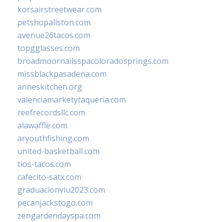
korsairstreetwear.com
petshopallston.com
avenue26tacos.com
topgglasses.com
broadmoornailsspacoloradosprings.com
missblackpasadena.com
anneskitchen.org
valenciamarketytaqueria.com
reefrecordsllc.com
alawaffle.com
aryouthfishing.com
united-basketball.com
tios-tacos.com
cafecito-satx.com
graduacionviu2023.com
pecanjackstogo.com
zengardendayspa.com