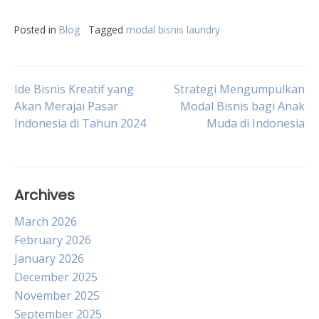
Posted in
Blog
Tagged
modal bisnis laundry
Post
Ide Bisnis Kreatif yang
Strategi Mengumpulkan
Akan Merajai Pasar
Modal Bisnis bagi Anak
Indonesia di Tahun 2024
Muda di Indonesia
navigation
Archives
March 2026
February 2026
January 2026
December 2025
November 2025
September 2025