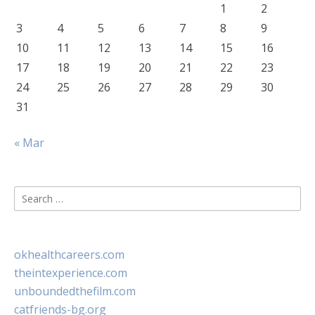
1
2
3
4
5
6
7
8
9
10
11
12
13
14
15
16
17
18
19
20
21
22
23
24
25
26
27
28
29
30
31
« Mar
Search
for:
okhealthcareers.com
theintexperience.com
unboundedthefilm.com
catfriends-bg.org