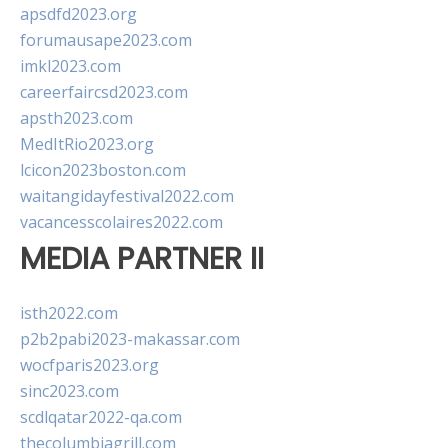
apsdfd2023.org
forumausape2023.com
imkl2023.com
careerfaircsd2023.com
apsth2023.com
MedItRio2023.org
lcicon2023boston.com
waitangidayfestival2022.com
vacancesscolaires2022.com
MEDIA PARTNER II
isth2022.com
p2b2pabi2023-makassar.com
wocfparis2023.org
sinc2023.com
scdlqatar2022-qa.com
thecolumbiagrill.com