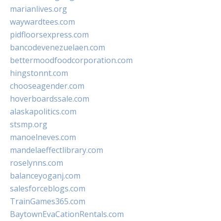
marianlives.org
waywardtees.com
pidfloorsexpress.com
bancodevenezuelaen.com
bettermoodfoodcorporation.com
hingstonnt.com
chooseagender.com
hoverboardssale.com
alaskapolitics.com
stsmp.org
manoelneves.com
mandelaeffectlibrary.com
roselynns.com
balanceyoganj.com
salesforceblogs.com
TrainGames365.com
BaytownEvaCationRentals.com