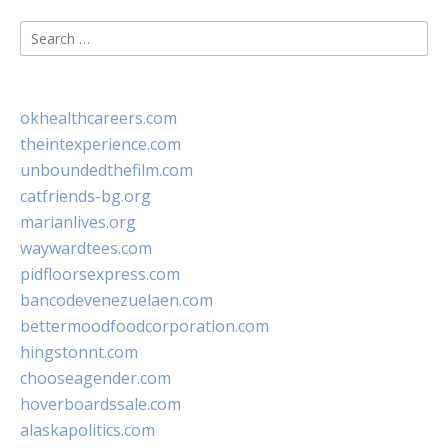
Search
for:
okhealthcareers.com
theintexperience.com
unboundedthefilm.com
catfriends-bg.org
marianlives.org
waywardtees.com
pidfloorsexpress.com
bancodevenezuelaen.com
bettermoodfoodcorporation.com
hingstonnt.com
chooseagender.com
hoverboardssale.com
alaskapolitics.com