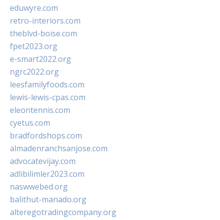
eduwyre.com
retro-interiors.com
theblvd-boise.com
fpet2023.org
e-smart2022.org
ngrc2022.org
leesfamilyfoods.com
lewis-lewis-cpas.com
eleontennis.com
cyetus.com
bradfordshops.com
almadenranchsanjose.com
advocatevijay.com
adlibilimler2023.com
naswwebed.org
balithut-manado.org
alteregotradingcompany.org