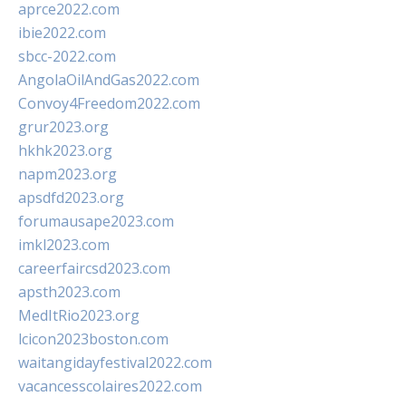
aprce2022.com
ibie2022.com
sbcc-2022.com
AngolaOilAndGas2022.com
Convoy4Freedom2022.com
grur2023.org
hkhk2023.org
napm2023.org
apsdfd2023.org
forumausape2023.com
imkl2023.com
careerfaircsd2023.com
apsth2023.com
MedItRio2023.org
lcicon2023boston.com
waitangidayfestival2022.com
vacancesscolaires2022.com