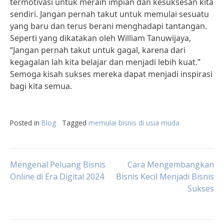
termotivasi untuk meraih impian dan kesuksesan kita
sendiri. Jangan pernah takut untuk memulai sesuatu
yang baru dan terus berani menghadapi tantangan.
Seperti yang dikatakan oleh William Tanuwijaya,
“Jangan pernah takut untuk gagal, karena dari
kegagalan lah kita belajar dan menjadi lebih kuat.”
Semoga kisah sukses mereka dapat menjadi inspirasi
bagi kita semua.
Posted in
Blog
Tagged
memulai bisnis di usia muda
Post
Mengenal Peluang Bisnis
Cara Mengembangkan
Online di Era Digital 2024
Bisnis Kecil Menjadi Bisnis
Sukses
navigation