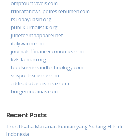
omptourtravels.com
tribratanews-polreskebumen.com
rsudbayuasih.org
publikjurnalistik.org
juneteenthapparel.net
italywarm.com
journaloffinanceeconomics.com
kvk-kumari.org
foodscienceandtechnology.com
scisportsscience.com
addisababacuisineaz.com
burgerimcamas.com
Recent Posts
Tren Usaha Makanan Keinian yang Sedang Hits di
Indonesia