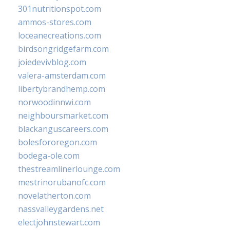
301nutritionspot.com
ammos-stores.com
loceanecreations.com
birdsongridgefarm.com
joiedevivblog.com
valera-amsterdam.com
libertybrandhemp.com
norwoodinnwi.com
neighboursmarket.com
blackanguscareers.com
bolesfororegon.com
bodega-ole.com
thestreamlinerlounge.com
mestrinorubanofc.com
novelatherton.com
nassvalleygardens.net
electjohnstewart.com