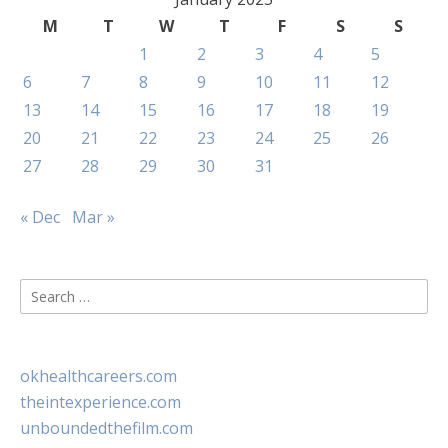
M
T
W
T
F
S
S
1
2
3
4
5
6
7
8
9
10
11
12
13
14
15
16
17
18
19
20
21
22
23
24
25
26
27
28
29
30
31
« Dec
Mar »
Search
for:
okhealthcareers.com
theintexperience.com
unboundedthefilm.com