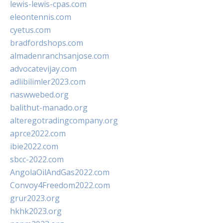
lewis-lewis-cpas.com
eleontennis.com
cyetus.com
bradfordshops.com
almadenranchsanjose.com
advocatevijay.com
adlibilimler2023.com
naswwebed.org
balithut-manado.org
alteregotradingcompany.org
aprce2022.com
ibie2022.com
sbcc-2022.com
AngolaOilAndGas2022.com
Convoy4Freedom2022.com
grur2023.org
hkhk2023.org