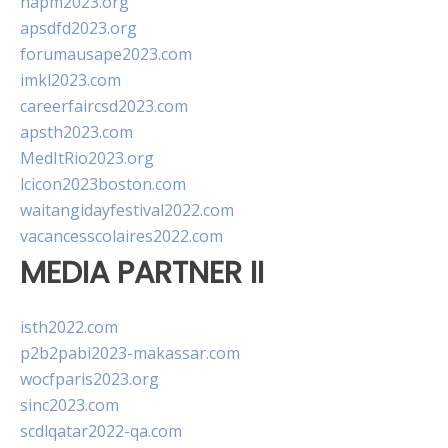
napm2023.org
apsdfd2023.org
forumausape2023.com
imkl2023.com
careerfaircsd2023.com
apsth2023.com
MedItRio2023.org
lcicon2023boston.com
waitangidayfestival2022.com
vacancesscolaires2022.com
MEDIA PARTNER II
isth2022.com
p2b2pabi2023-makassar.com
wocfparis2023.org
sinc2023.com
scdlqatar2022-qa.com