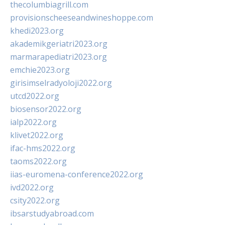
thecolumbiagrill.com
provisionscheeseandwineshoppe.com
khedi2023.org
akademikgeriatri2023.org
marmarapediatri2023.org
emchie2023.org
girisimselradyoloji2022.org
utcd2022.org
biosensor2022.org
ialp2022.org
klivet2022.org
ifac-hms2022.org
taoms2022.org
iias-euromena-conference2022.org
ivd2022.org
csity2022.org
ibsarstudyabroad.com