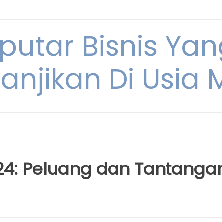
eputar Bisnis Ya
anjikan Di Usia
024: Peluang dan Tantanga