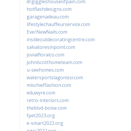
drgiggleshouseofpain.com
hotflashdesigns.com
garagenadeau.com
lifestylechauffeurservice.com
EverNewNails.com
insideoutdecoratingcentre.com
salvatoresinpoint.com
jovialfloralco.com
johnlscotthometeam.com
u-seehomes.com
watersportslagonissi.com
mischieffashion.com
eduwyre.com
retro-interiors.com
theblvd-boise.com
fpet2023.org
e-smart2022.org
ngrc2022.org