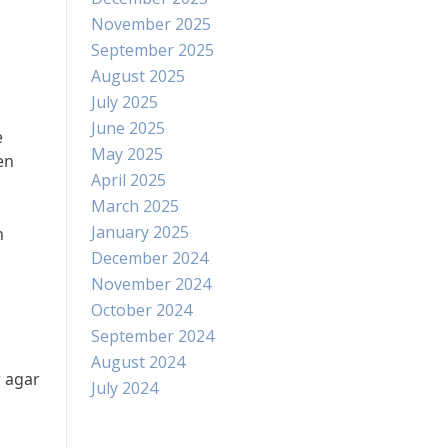
November 2025
September 2025
August 2025
July 2025
June 2025
e
May 2025
en
April 2025
March 2025
January 2025
n
December 2024
November 2024
October 2024
September 2024
August 2024
r agar
July 2024