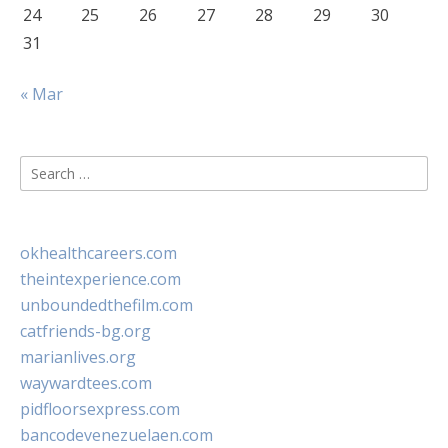
24
25
26
27
28
29
30
31
« Mar
Search
for:
okhealthcareers.com
theintexperience.com
unboundedthefilm.com
catfriends-bg.org
marianlives.org
waywardtees.com
pidfloorsexpress.com
bancodevenezuelaen.com