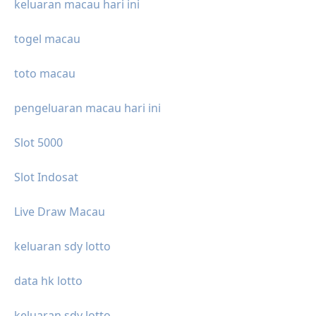
keluaran macau hari ini
togel macau
toto macau
pengeluaran macau hari ini
Slot 5000
Slot Indosat
Live Draw Macau
keluaran sdy lotto
data hk lotto
keluaran sdy lotto