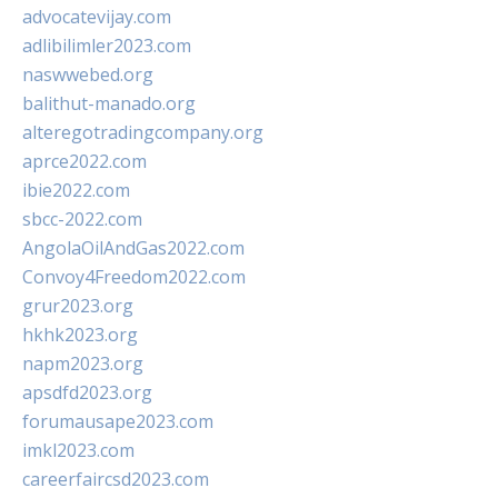
advocatevijay.com
adlibilimler2023.com
naswwebed.org
balithut-manado.org
alteregotradingcompany.org
aprce2022.com
ibie2022.com
sbcc-2022.com
AngolaOilAndGas2022.com
Convoy4Freedom2022.com
grur2023.org
hkhk2023.org
napm2023.org
apsdfd2023.org
forumausape2023.com
imkl2023.com
careerfaircsd2023.com