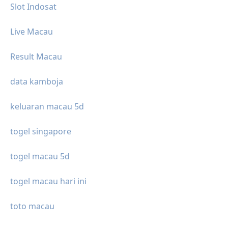
Slot Indosat
Live Macau
Result Macau
data kamboja
keluaran macau 5d
togel singapore
togel macau 5d
togel macau hari ini
toto macau