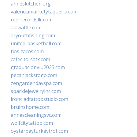
anneskitchen.org
valenciamarketytaqueria.com
reefrecordsllc.com
alawaffle.com
aryouthfishing.com
united-basketball.com
tios-tacos.com
cafecito-satx.com
graduacionviu2023.com
pecanjackstogo.com
zengardendayspa.com
sparklejewelryinc.com
ironcladtattoostudio.com
bruinshome.com
annascleaningsvc.com
wolfcitytattoo.com
oysterbayturkeytrot.com