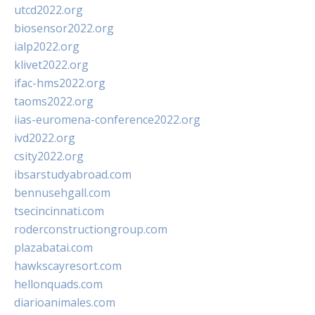
utcd2022.org
biosensor2022.org
ialp2022.org
klivet2022.org
ifac-hms2022.org
taoms2022.org
iias-euromena-conference2022.org
ivd2022.org
csity2022.org
ibsarstudyabroad.com
bennusehgall.com
tsecincinnati.com
roderconstructiongroup.com
plazabatai.com
hawkscayresort.com
hellonquads.com
diarioanimales.com