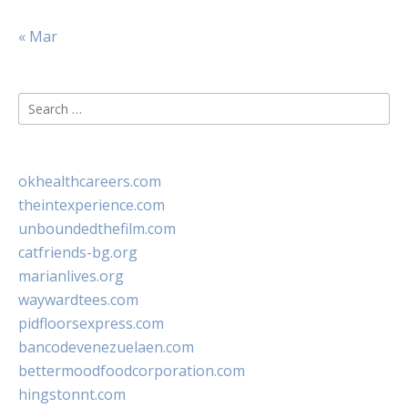
« Mar
Search
for:
okhealthcareers.com
theintexperience.com
unboundedthefilm.com
catfriends-bg.org
marianlives.org
waywardtees.com
pidfloorsexpress.com
bancodevenezuelaen.com
bettermoodfoodcorporation.com
hingstonnt.com