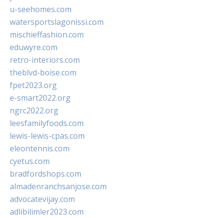
u-seehomes.com
watersportslagonissi.com
mischieffashion.com
eduwyre.com
retro-interiors.com
theblvd-boise.com
fpet2023.org
e-smart2022.org
ngrc2022.org
leesfamilyfoods.com
lewis-lewis-cpas.com
eleontennis.com
cyetus.com
bradfordshops.com
almadenranchsanjose.com
advocatevijay.com
adlibilimler2023.com