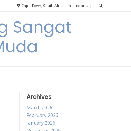
Cape Town, South Africa
keluaran sgp
ng Sangat
 Muda
Archives
March 2026
February 2026
January 2026
December 2025