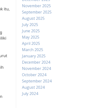
November 2025
 itu,
September 2025
August 2025
July 2025
June 2025
ng
May 2025
liki
April 2025
March 2025
urut
January 2025
December 2024
bih
November 2024
October 2024
September 2024
August 2024
July 2024
an