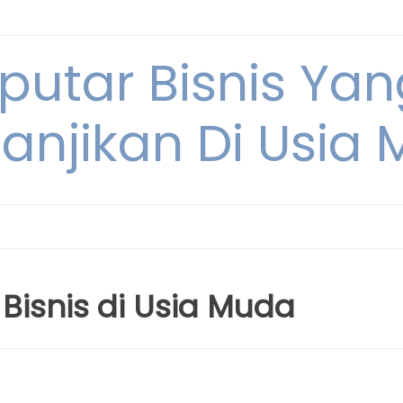
eputar Bisnis Ya
anjikan Di Usia
Bisnis di Usia Muda