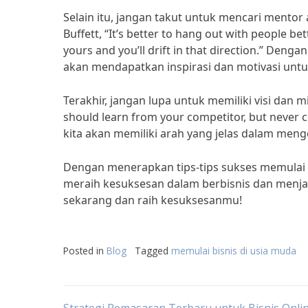
Selain itu, jangan takut untuk mencari mento
Buffett, “It’s better to hang out with people be
yours and you’ll drift in that direction.” Den
akan mendapatkan inspirasi dan motivasi untu
Terakhir, jangan lupa untuk memiliki visi dan 
should learn from your competitor, but never c
kita akan memiliki arah yang jelas dalam meng
Dengan menerapkan tips-tips sukses memulai b
meraih kesuksesan dalam berbisnis dan menjadi
sekarang dan raih kesuksesanmu!
Posted in
Blog
Tagged
memulai bisnis di usia muda