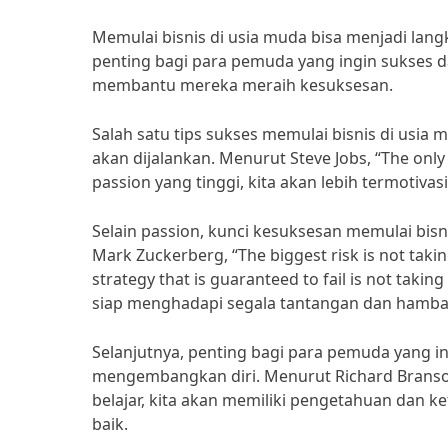
Memulai bisnis di usia muda bisa menjadi lan
penting bagi para pemuda yang ingin sukses d
membantu mereka meraih kesuksesan.
Salah satu tips sukses memulai bisnis di usia
akan dijalankan. Menurut Steve Jobs, “The only
passion yang tinggi, kita akan lebih termotiva
Selain passion, kunci kesuksesan memulai bis
Mark Zuckerberg, “The biggest risk is not taking
strategy that is guaranteed to fail is not taki
siap menghadapi segala tantangan dan hambat
Selanjutnya, penting bagi para pemuda yang in
mengembangkan diri. Menurut Richard Branson
belajar, kita akan memiliki pengetahuan dan 
baik.