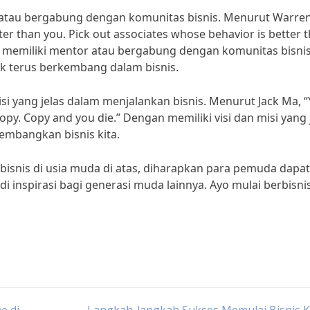
r atau bergabung dengan komunitas bisnis. Menurut Warre
tter than you. Pick out associates whose behavior is better 
gan memiliki mentor atau bergabung dengan komunitas bisnis,
k terus berkembang dalam bisnis.
misi yang jelas dalam menjalankan bisnis. Menurut Jack Ma, 
opy. Copy and you die.” Dengan memiliki visi dan misi yang j
embangkan bisnis kita.
isnis di usia muda di atas, diharapkan para pemuda dapat
 inspirasi bagi generasi muda lainnya. Ayo mulai berbisni