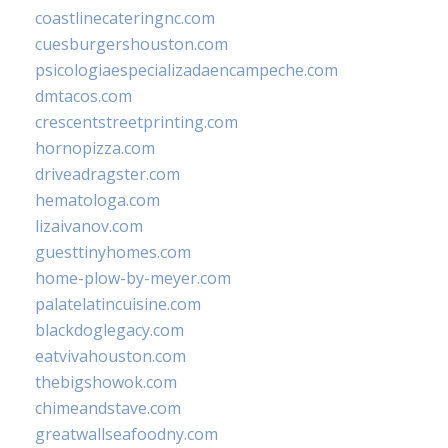
coastlinecateringnc.com
cuesburgershouston.com
psicologiaespecializadaencampeche.com
dmtacos.com
crescentstreetprinting.com
hornopizza.com
driveadragster.com
hematologa.com
lizaivanov.com
guesttinyhomes.com
home-plow-by-meyer.com
palatelatincuisine.com
blackdoglegacy.com
eatvivahouston.com
thebigshowok.com
chimeandstave.com
greatwallseafoodny.com