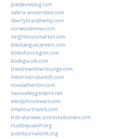
joiedevivblog.com
valera-amsterdam.com
libertybrandhemp.com
norwoodinnwi.com
neighboursmarket.com
blackanguscareers.com
bolesfororegon.com
bodega-ole.com
thestreamlinerlounge.com
mestrinorubanofc.com
novelatherton.com
nassvalleygardens.net
electjohnstewart.com
omptourtravels.com
tribratanews-polreskebumen.com
rsudbayuasih.org
publikjurnalistik.org