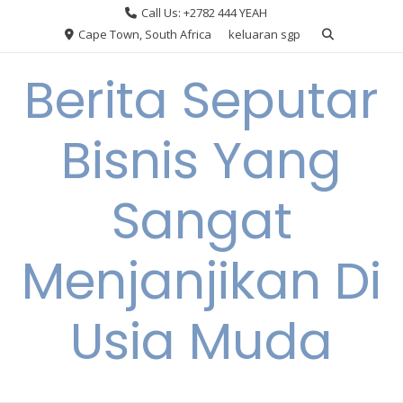
Skip
Call Us: +2782 444 YEAH
to
Cape Town, South Africa
keluaran sgp
content
Berita Seputar
Bisnis Yang
Sangat
Menjanjikan Di
Usia Muda