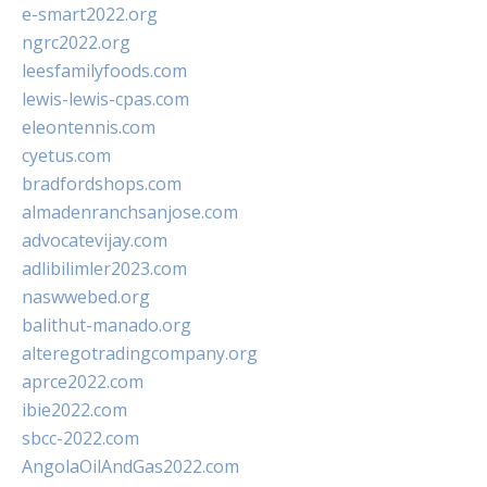
e-smart2022.org
ngrc2022.org
leesfamilyfoods.com
lewis-lewis-cpas.com
eleontennis.com
cyetus.com
bradfordshops.com
almadenranchsanjose.com
advocatevijay.com
adlibilimler2023.com
naswwebed.org
balithut-manado.org
alteregotradingcompany.org
aprce2022.com
ibie2022.com
sbcc-2022.com
AngolaOilAndGas2022.com