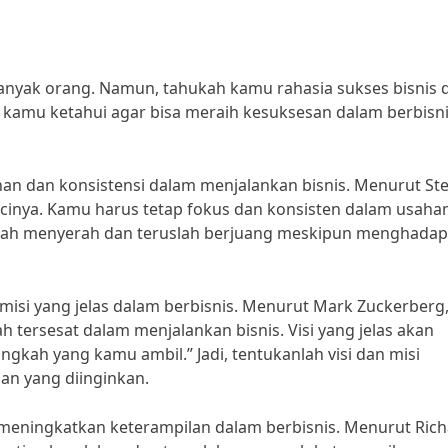
anyak orang. Namun, tahukah kamu rahasia sukses bisnis d
s kamu ketahui agar bisa meraih kesuksesan dalam berbisni
an dan konsistensi dalam menjalankan bisnis. Menurut St
kuncinya. Kamu harus tetap fokus dan konsisten dalam usah
udah menyerah dan teruslah berjuang meskipun menghadap
an misi yang jelas dalam berbisnis. Menurut Mark Zuckerberg
h tersesat dalam menjalankan bisnis. Visi yang jelas akan
gkah yang kamu ambil.” Jadi, tentukanlah visi dan misi
an yang diinginkan.
an meningkatkan keterampilan dalam berbisnis. Menurut Ric