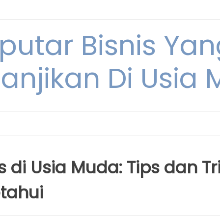
eputar Bisnis Ya
anjikan Di Usia
 di Usia Muda: Tips dan Tr
tahui