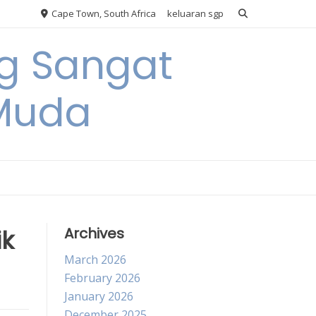
Cape Town, South Africa
keluaran sgp
ng Sangat
 Muda
ik
Archives
March 2026
February 2026
January 2026
December 2025