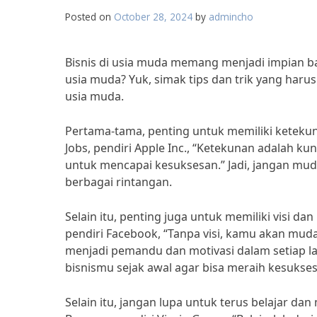
Posted on
October 28, 2024
by
admincho
Bisnis di usia muda memang menjadi impian b
usia muda? Yuk, simak tips dan trik yang haru
usia muda.
Pertama-tama, penting untuk memiliki ketekun
Jobs, pendiri Apple Inc., “Ketekunan adalah 
untuk mencapai kesuksesan.” Jadi, jangan m
berbagai rintangan.
Selain itu, penting juga untuk memiliki visi d
pendiri Facebook, “Tanpa visi, kamu akan muda
menjadi pemandu dan motivasi dalam setiap lan
bisnismu sejak awal agar bisa meraih kesukses
Selain itu, jangan lupa untuk terus belajar d