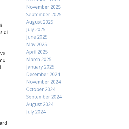
November 2025
September 2025
August 2025
i
July 2025
s di
June 2025
May 2025
April 2025
eve
March 2025
amu
January 2025
i
December 2024
November 2024
,
October 2024
September 2024
August 2024
July 2024
hard