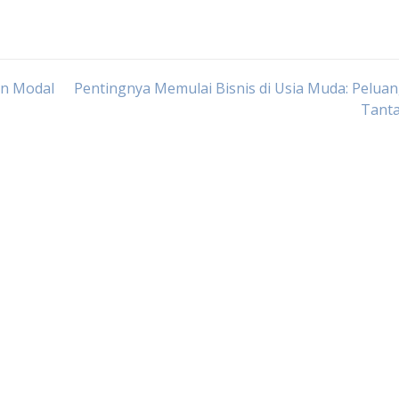
an Modal
Pentingnya Memulai Bisnis di Usia Muda: Pelua
Tant