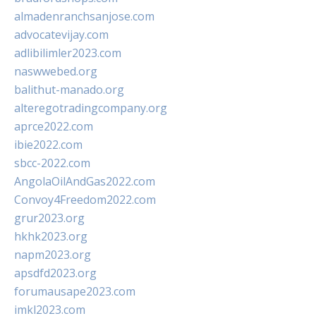
almadenranchsanjose.com
advocatevijay.com
adlibilimler2023.com
naswwebed.org
balithut-manado.org
alteregotradingcompany.org
aprce2022.com
ibie2022.com
sbcc-2022.com
AngolaOilAndGas2022.com
Convoy4Freedom2022.com
grur2023.org
hkhk2023.org
napm2023.org
apsdfd2023.org
forumausape2023.com
imkl2023.com