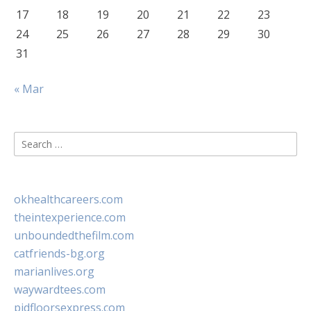
17
18
19
20
21
22
23
24
25
26
27
28
29
30
31
« Mar
Search
for:
okhealthcareers.com
theintexperience.com
unboundedthefilm.com
catfriends-bg.org
marianlives.org
waywardtees.com
pidfloorsexpress.com