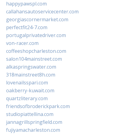
happypawspl.com
callahansautoservicecenter.com
georgiascornermarket.com
perfectfit24-7.com
portugalprivatedriver.com
von-racer.com
coffeeshopcharleston.com
salon104mainstreet.com
alkaspringswater.com
318mainstreet8h.com
lovenailsspari.com
oakberry-kuwait.com
quartzliterary.com
friendsofbroderickpark.com
studiopiattellina.com
jannagrillspringfield.com
fujiyamacharleston.com