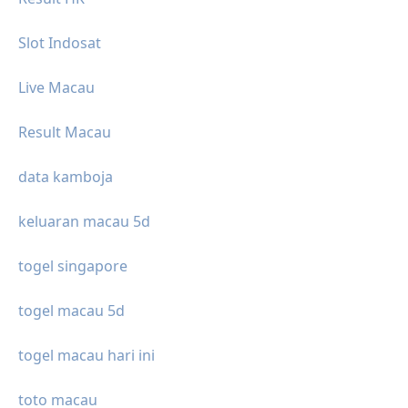
Slot Indosat
Live Macau
Result Macau
data kamboja
keluaran macau 5d
togel singapore
togel macau 5d
togel macau hari ini
toto macau