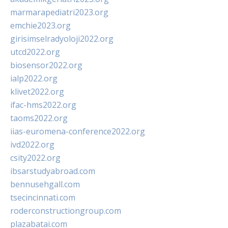
marmarapediatri2023.org
emchie2023.org
girisimselradyoloji2022.org
utcd2022.org
biosensor2022.org
ialp2022.org
klivet2022.org
ifac-hms2022.org
taoms2022.org
iias-euromena-conference2022.org
ivd2022.org
csity2022.org
ibsarstudyabroad.com
bennusehgall.com
tsecincinnati.com
roderconstructiongroup.com
plazabatai.com