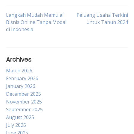
Post
Langkah Mudah Memulai
Peluang Usaha Terkini
Bisnis Online Tanpa Modal
untuk Tahun 2024
di Indonesia
navigation
Archives
March 2026
February 2026
January 2026
December 2025
November 2025
September 2025
August 2025
July 2025
June 2025