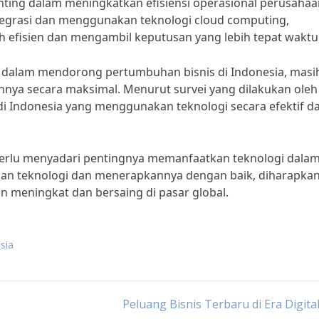
enting dalam meningkatkan efisiensi operasional perusahaa
egrasi dan menggunakan teknologi cloud computing,
 efisien dan mengambil keputusan yang lebih tepat waktu
 dalam mendorong pertumbuhan bisnis di Indonesia, masi
ya secara maksimal. Menurut survei yang dilakukan oleh
 Indonesia yang menggunakan teknologi secara efektif d
 perlu menyadari pentingnya memanfaatkan teknologi dala
an teknologi dan menerapkannya dengan baik, diharapka
n meningkat dan bersaing di pasar global.
sia
Peluang Bisnis Terbaru di Era Digita