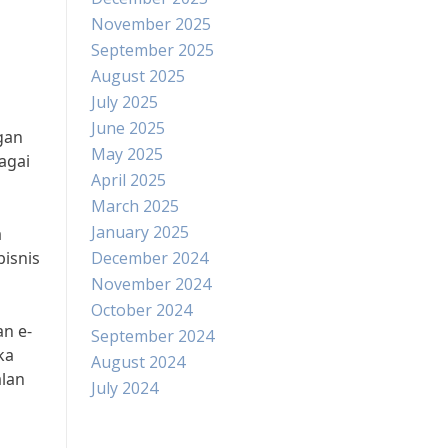
November 2025
September 2025
August 2025
July 2025
June 2025
gan
May 2025
agai
April 2025
March 2025
January 2025
a
isnis
December 2024
November 2024
October 2024
n e-
September 2024
ka
August 2024
alan
July 2024