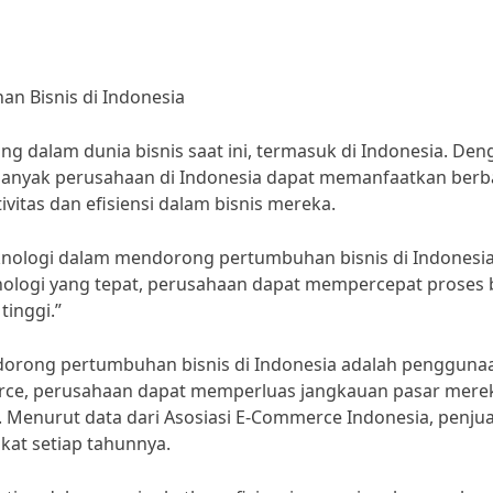
n Bisnis di Indonesia
g dalam dunia bisnis saat ini, termasuk di Indonesia. Den
banyak perusahaan di Indonesia dapat memanfaatkan berb
vitas dan efisiensi dalam bisnis mereka.
eknologi dalam mendorong pertumbuhan bisnis di Indonesi
logi yang tepat, perusahaan dapat mempercepat proses b
tinggi.”
dorong pertumbuhan bisnis di Indonesia adalah penggunaa
ce, perusahaan dapat memperluas jangkauan pasar mere
. Menurut data dari Asosiasi E-Commerce Indonesia, penju
kat setiap tahunnya.