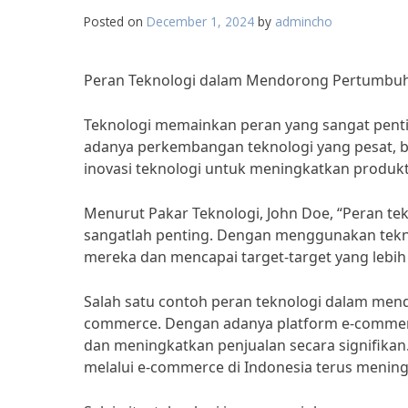
Posted on
December 1, 2024
by
admincho
Peran Teknologi dalam Mendorong Pertumbuha
Teknologi memainkan peran yang sangat pentin
adanya perkembangan teknologi yang pesat, 
inovasi teknologi untuk meningkatkan produkti
Menurut Pakar Teknologi, John Doe, “Peran t
sangatlah penting. Dengan menggunakan tekno
mereka dan mencapai target-target yang lebih 
Salah satu contoh peran teknologi dalam men
commerce. Dengan adanya platform e-commer
dan meningkatkan penjualan secara signifikan
melalui e-commerce di Indonesia terus mening