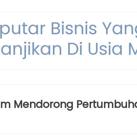
eputar Bisnis Ya
anjikan Di Usia
lam Mendorong Pertumbuh