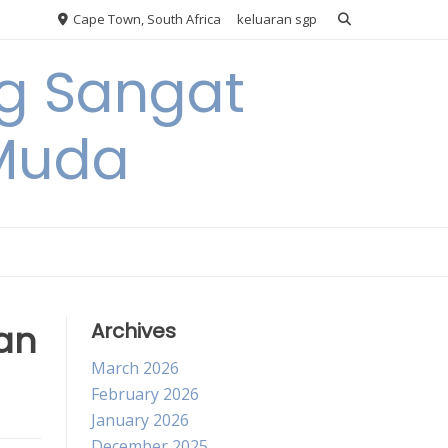
Cape Town, South Africa
keluaran sgp
ng Sangat
 Muda
an
Archives
March 2026
February 2026
January 2026
December 2025