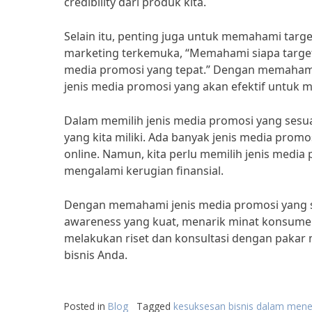
credibility dari produk kita.
Selain itu, penting juga untuk memahami targe
marketing terkemuka, “Memahami siapa target
media promosi yang tepat.” Dengan memahami 
jenis media promosi yang akan efektif untuk
Dalam memilih jenis media promosi yang sesua
yang kita miliki. Ada banyak jenis media promosi
online. Namun, kita perlu memilih jenis media 
mengalami kerugian finansial.
Dengan memahami jenis media promosi yang s
awareness yang kuat, menarik minat konsumen
melakukan riset dan konsultasi dengan pakar 
bisnis Anda.
Posted in
Blog
Tagged
kesuksesan bisnis dalam men