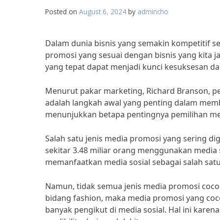
Posted on
August 6, 2024
by
admincho
Dalam dunia bisnis yang semakin kompetitif s
promosi yang sesuai dengan bisnis yang kita j
yang tepat dapat menjadi kunci kesuksesan d
Menurut pakar marketing, Richard Branson, pe
adalah langkah awal yang penting dalam mem
menunjukkan betapa pentingnya pemilihan medi
Salah satu jenis media promosi yang sering di
sekitar 3.48 miliar orang menggunakan media 
memanfaatkan media sosial sebagai salah satu 
Namun, tidak semua jenis media promosi cocok u
bidang fashion, maka media promosi yang coco
banyak pengikut di media sosial. Hal ini ka