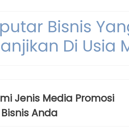
eputar Bisnis Ya
anjikan Di Usia
i Jenis Media Promosi
Bisnis Anda