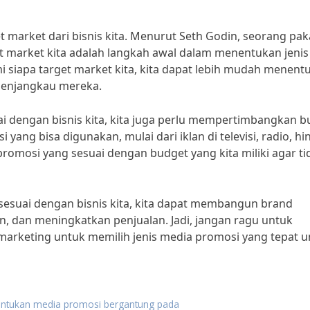
t market dari bisnis kita. Menurut Seth Godin, seorang pak
 market kita adalah langkah awal dalam menentukan jenis
siapa target market kita, kita dapat lebih mudah menent
 menjangkau mereka.
i dengan bisnis kita, kita juga perlu mempertimbangkan b
 yang bisa digunakan, mulai dari iklan di televisi, radio, h
promosi yang sesuai dengan budget yang kita miliki agar ti
esuai dengan bisnis kita, kita dapat membangun brand
, dan meningkatkan penjualan. Jadi, jangan ragu untuk
marketing untuk memilih jenis media promosi yang tepat u
entukan media promosi bergantung pada