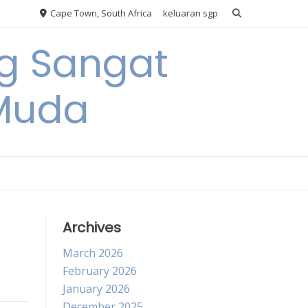
Cape Town, South Africa
keluaran sgp
ng Sangat
 Muda
Archives
March 2026
February 2026
January 2026
December 2025