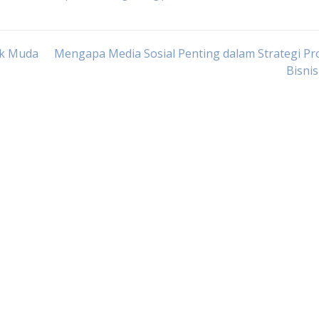
ak Muda
Mengapa Media Sosial Penting dalam Strategi P
Bisni