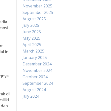
November 2025
September 2025
August 2025
edia
July 2025
omosi
June 2025
May 2025
April 2025
at
March 2025
l ini
January 2025
December 2024
November 2024
ngnya
October 2024
September 2024
August 2024
rak di
July 2024
iliki
 dan