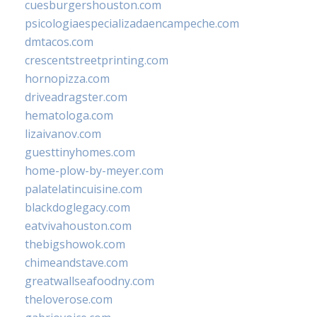
cuesburgershouston.com
psicologiaespecializadaencampeche.com
dmtacos.com
crescentstreetprinting.com
hornopizza.com
driveadragster.com
hematologa.com
lizaivanov.com
guesttinyhomes.com
home-plow-by-meyer.com
palatelatincuisine.com
blackdoglegacy.com
eatvivahouston.com
thebigshowok.com
chimeandstave.com
greatwallseafoodny.com
theloverose.com