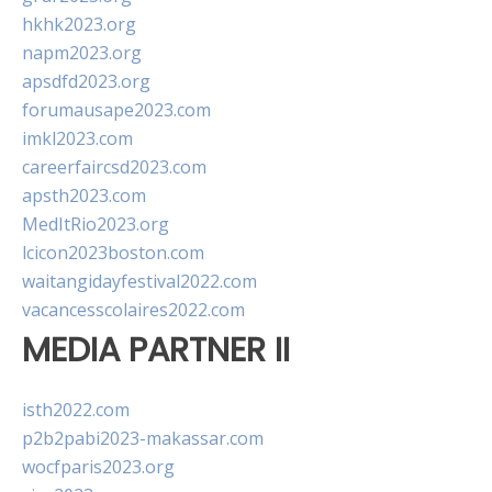
hkhk2023.org
napm2023.org
apsdfd2023.org
forumausape2023.com
imkl2023.com
careerfaircsd2023.com
apsth2023.com
MedItRio2023.org
lcicon2023boston.com
waitangidayfestival2022.com
vacancesscolaires2022.com
MEDIA PARTNER II
isth2022.com
p2b2pabi2023-makassar.com
wocfparis2023.org