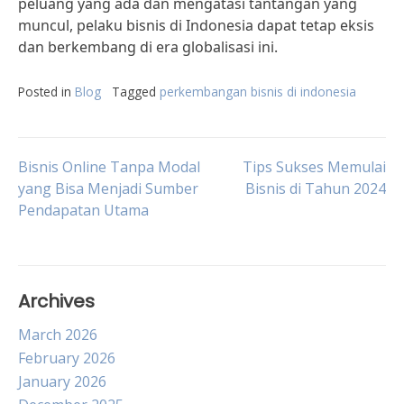
peluang yang ada dan mengatasi tantangan yang
muncul, pelaku bisnis di Indonesia dapat tetap eksis
dan berkembang di era globalisasi ini.
Posted in
Blog
Tagged
perkembangan bisnis di indonesia
Post
Bisnis Online Tanpa Modal
Tips Sukses Memulai
yang Bisa Menjadi Sumber
Bisnis di Tahun 2024
Pendapatan Utama
navigation
Archives
March 2026
February 2026
January 2026