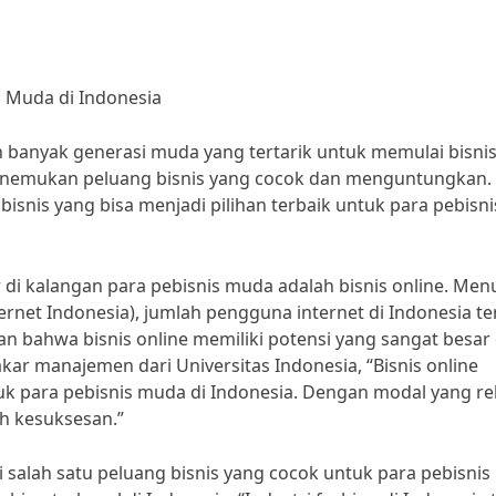
s Muda di Indonesia
n banyak generasi muda yang tertarik untuk memulai bisni
 menemukan peluang bisnis yang cocok dan menguntungkan.
isnis yang bisa menjadi pilihan terbaik untuk para pebisni
 di kalangan para pebisnis muda adalah bisnis online. Men
nternet Indonesia), jumlah pengguna internet di Indonesia te
n bahwa bisnis online memiliki potensi yang sangat besar 
kar manajemen dari Universitas Indonesia, “Bisnis online
k para pebisnis muda di Indonesia. Dengan modal yang rel
ih kesuksesan.”
di salah satu peluang bisnis yang cocok untuk para pebisnis