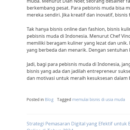
muda. Menurut Dian Noer, seorang desainer fash
berkembang pesat. Para pebisnis muda bisa m
mereka sendiri. Jika kreatif dan inovatif, bis
Tak hanya bisnis online dan fashion, bisnis ku
pebisnis muda di Indonesia. Menurut Chef Vind
memiliki beragam kuliner yang lezat dan unik.
yang berbeda dan menarik. Dengan sentuhan krea
Jadi, bagi para pebisnis muda di Indonesia, j
bisnis yang ada dan jadilah entrepreneur suks
dan motivasi untuk meraih kesuksesan dalam b
Posted in
Blog
Tagged
memulai bisnis di usia muda
Post
Strategi Pemasaran Digital yang Efektif untuk 