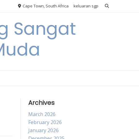
Cape Town, South Africa
keluaran sgp
ng Sangat
 Muda
Archives
March 2026
February 2026
January 2026
December 2025