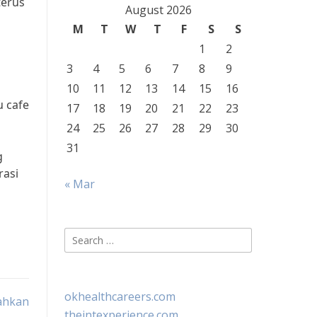
terus
August 2026
M
T
W
T
F
S
S
1
2
3
4
5
6
7
8
9
10
11
12
13
14
15
16
u cafe
17
18
19
20
21
22
23
24
25
26
27
28
29
30
31
g
rasi
« Mar
Search
for:
okhealthcareers.com
yahkan
theintexperience.com