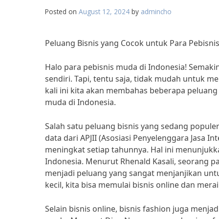
Posted on
August 12, 2024
by
admincho
Peluang Bisnis yang Cocok untuk Para Pebisni
Halo para pebisnis muda di Indonesia! Semaki
sendiri. Tapi, tentu saja, tidak mudah untuk
kali ini kita akan membahas beberapa peluang b
muda di Indonesia.
Salah satu peluang bisnis yang sedang populer
data dari APJII (Asosiasi Penyelenggara Jasa I
meningkat setiap tahunnya. Hal ini menunjukka
Indonesia. Menurut Rhenald Kasali, seorang pa
menjadi peluang yang sangat menjanjikan untu
kecil, kita bisa memulai bisnis online dan mera
Selain bisnis online, bisnis fashion juga menja