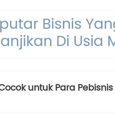
eputar Bisnis Ya
anjikan Di Usia
Cocok untuk Para Pebisnis