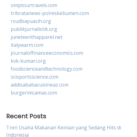
omptourtravels.com
tribratanews-polreskebumen.com
rsudbayuasih.org
publikjurnalistik.org
juneteenthapparel.net
italywarm.com
journaloffinanceeconomics.com
kvk-kumari.org
foodscienceandtechnology.com
scisportsscience.com
addisababacuisineaz.com
burgerimcamas.com
Recent Posts
Tren Usaha Makanan Keinian yang Sedang Hits di
Indonesia