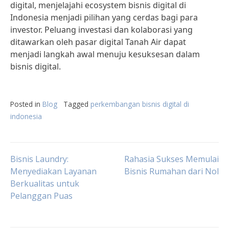
digital, menjelajahi ecosystem bisnis digital di
Indonesia menjadi pilihan yang cerdas bagi para
investor. Peluang investasi dan kolaborasi yang
ditawarkan oleh pasar digital Tanah Air dapat
menjadi langkah awal menuju kesuksesan dalam
bisnis digital.
Posted in
Blog
Tagged
perkembangan bisnis digital di
indonesia
Post
Bisnis Laundry:
Rahasia Sukses Memulai
Menyediakan Layanan
Bisnis Rumahan dari Nol
Berkualitas untuk
navigation
Pelanggan Puas