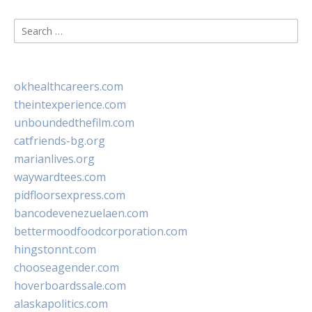
Search
for:
okhealthcareers.com
theintexperience.com
unboundedthefilm.com
catfriends-bg.org
marianlives.org
waywardtees.com
pidfloorsexpress.com
bancodevenezuelaen.com
bettermoodfoodcorporation.com
hingstonnt.com
chooseagender.com
hoverboardssale.com
alaskapolitics.com