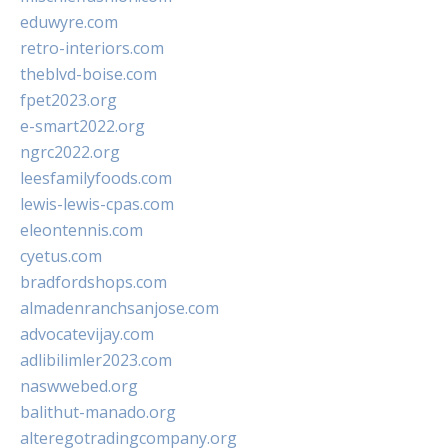
eduwyre.com
retro-interiors.com
theblvd-boise.com
fpet2023.org
e-smart2022.org
ngrc2022.org
leesfamilyfoods.com
lewis-lewis-cpas.com
eleontennis.com
cyetus.com
bradfordshops.com
almadenranchsanjose.com
advocatevijay.com
adlibilimler2023.com
naswwebed.org
balithut-manado.org
alteregotradingcompany.org