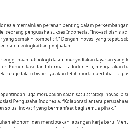
r Indonesia memainkan peranan penting dalam perkembanga
, seorang pengusaha sukses Indonesia, “Inovasi bisnis ad
 yang semakin kompetitif.” Dengan inovasi yang tepat, se
n dan meningkatkan penjualan.
lah penggunaan teknologi dalam menyediakan layanan yang l
enteri Komunikasi dan Informatika Indonesia, mengatakan 
nologi dalam bisnisnya akan lebih mudah bertahan di pa
epentingan juga merupakan salah satu strategi inovasi bis
osiasi Pengusaha Indonesia, “Kolaborasi antara perusahaa
 solusi inovatif yang bermanfaat bagi semua pihak.”
buhan ekonomi dan menciptakan lapangan kerja baru. Men