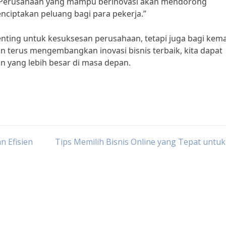
a, “Perusahaan yang mampu berinovasi akan mendorong
ciptakan peluang bagi para pekerja.”
penting untuk kesuksesan perusahaan, tetapi juga bagi kem
 terus mengembangkan inovasi bisnis terbaik, kita dapat
n yang lebih besar di masa depan.
n Efisien
Tips Memilih Bisnis Online yang Tepat untu