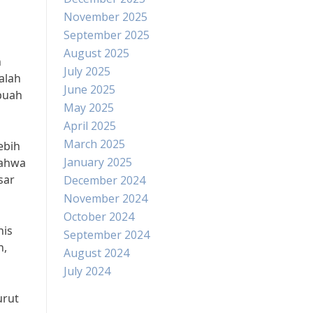
November 2025
September 2025
August 2025
n
July 2025
alah
June 2025
buah
May 2025
April 2025
March 2025
ebih
January 2025
bahwa
sar
December 2024
November 2024
October 2024
nis
September 2024
n,
August 2024
July 2024
urut