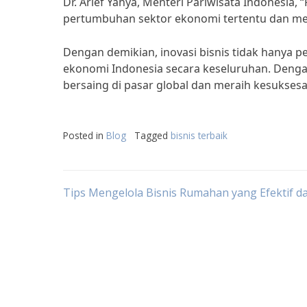
Dr. Arief Yahya, Menteri Pariwisata Indonesi
pertumbuhan sektor ekonomi tertentu dan men
Dengan demikian, inovasi bisnis tidak hanya 
ekonomi Indonesia secara keseluruhan. Dengan
bersaing di pasar global dan meraih kesuksesa
Posted in
Blog
Tagged
bisnis terbaik
Post
Tips Mengelola Bisnis Rumahan yang Efektif da
navigation