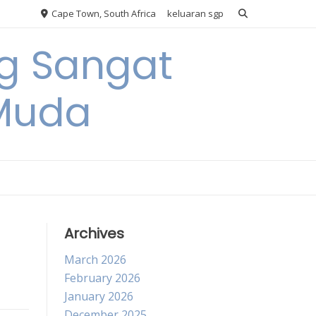
Cape Town, South Africa
keluaran sgp
ng Sangat
 Muda
Archives
March 2026
February 2026
January 2026
December 2025