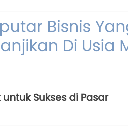
eputar Bisnis Ya
anjikan Di Usia
k untuk Sukses di Pasar