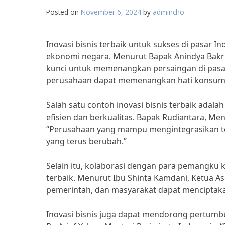
Posted on
November 6, 2024
by
admincho
Inovasi bisnis terbaik untuk sukses di pasa
ekonomi negara. Menurut Bapak Anindya Bakrie
kunci untuk memenangkan persaingan di pasar
perusahaan dapat memenangkan hati konsume
Salah satu contoh inovasi bisnis terbaik ada
efisien dan berkualitas. Bapak Rudiantara, M
“Perusahaan yang mampu mengintegrasikan tek
yang terus berubah.”
Selain itu, kolaborasi dengan para pemangku k
terbaik. Menurut Ibu Shinta Kamdani, Ketua As
pemerintah, dan masyarakat dapat menciptakan
Inovasi bisnis juga dapat mendorong pertum