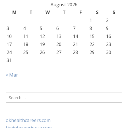
August 2026
M
T
W
T
F
S
S
1
2
3
4
5
6
7
8
9
10
11
12
13
14
15
16
17
18
19
20
21
22
23
24
25
26
27
28
29
30
31
« Mar
Search
for:
okhealthcareers.com
theintexperience.com