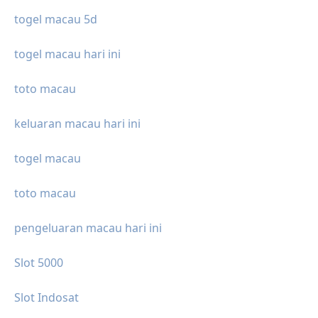
togel macau 5d
togel macau hari ini
toto macau
keluaran macau hari ini
togel macau
toto macau
pengeluaran macau hari ini
Slot 5000
Slot Indosat