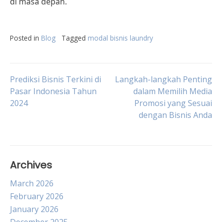
di masa depan.
Posted in
Blog
Tagged
modal bisnis laundry
Post
Prediksi Bisnis Terkini di
Langkah-langkah Penting
Pasar Indonesia Tahun
dalam Memilih Media
2024
Promosi yang Sesuai
navigation
dengan Bisnis Anda
Archives
March 2026
February 2026
January 2026