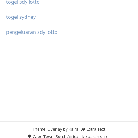
togel sdy lotto
togel sydney
pengeluaran sdy lotto
Theme: Overlay by
Kaira
.
Extra Text
Cape Town, South Africa
keluaran sgp