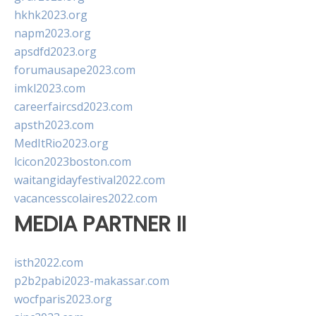
hkhk2023.org
napm2023.org
apsdfd2023.org
forumausape2023.com
imkl2023.com
careerfaircsd2023.com
apsth2023.com
MedItRio2023.org
lcicon2023boston.com
waitangidayfestival2022.com
vacancesscolaires2022.com
MEDIA PARTNER II
isth2022.com
p2b2pabi2023-makassar.com
wocfparis2023.org