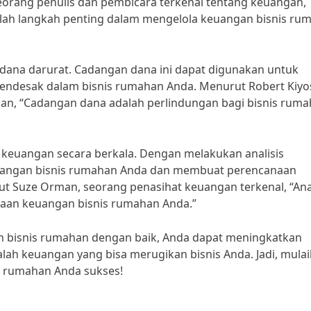
eorang penulis dan pembicara terkenal tentang keuangan,
lah langkah penting dalam mengelola keuangan bisnis ru
 dana darurat. Cadangan dana ini dapat digunakan untuk
ndesak dalam bisnis rumahan Anda. Menurut Robert Kiyos
gan, “Cadangan dana adalah perlindungan bagi bisnis rum
s keuangan secara berkala. Dengan melakukan analisis
euangan bisnis rumahan Anda dan membuat perencanaan
t Suze Orman, seorang penasihat keuangan terkenal, “Anal
aan keuangan bisnis rumahan Anda.”
 bisnis rumahan dengan baik, Anda dapat meningkatkan
ah keuangan yang bisa merugikan bisnis Anda. Jadi, mulai
is rumahan Anda sukses!