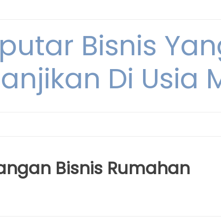
eputar Bisnis Ya
anjikan Di Usia
angan Bisnis Rumahan