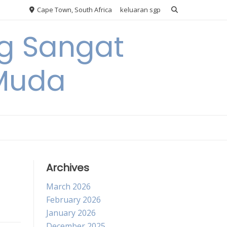
Cape Town, South Africa
keluaran sgp
ng Sangat
 Muda
Archives
March 2026
February 2026
January 2026
December 2025