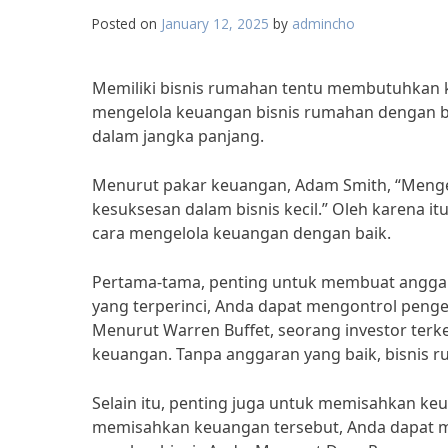
Posted on
January 12, 2025
by
admincho
Memiliki bisnis rumahan tentu membutuhkan 
mengelola keuangan bisnis rumahan dengan ba
dalam jangka panjang.
Menurut pakar keuangan, Adam Smith, “Menge
kesuksesan dalam bisnis kecil.” Oleh karena i
cara mengelola keuangan dengan baik.
Pertama-tama, penting untuk membuat anggar
yang terperinci, Anda dapat mengontrol penge
Menurut Warren Buffet, seorang investor terk
keuangan. Tanpa anggaran yang baik, bisnis 
Selain itu, penting juga untuk memisahkan k
memisahkan keuangan tersebut, Anda dapat