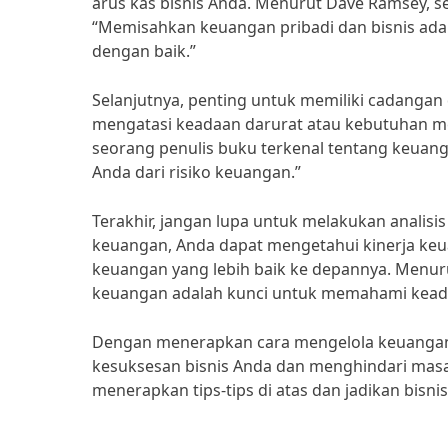
arus kas bisnis Anda. Menurut Dave Ramsey, s
“Memisahkan keuangan pribadi dan bisnis ada
dengan baik.”
Selanjutnya, penting untuk memiliki cadangan
mengatasi keadaan darurat atau kebutuhan me
seorang penulis buku terkenal tentang keuan
Anda dari risiko keuangan.”
Terakhir, jangan lupa untuk melakukan analisi
keuangan, Anda dapat mengetahui kinerja k
keuangan yang lebih baik ke depannya. Menuru
keuangan adalah kunci untuk memahami kead
Dengan menerapkan cara mengelola keuangan
kesuksesan bisnis Anda dan menghindari masal
menerapkan tips-tips di atas dan jadikan bisn