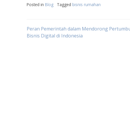
Posted in
Blog
Tagged
bisnis rumahan
Post
Peran Pemerintah dalam Mendorong Pertumb
Bisnis Digital di Indonesia
navigation