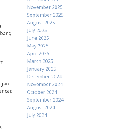
November 2025
September 2025
August 2025
a
July 2025
mbang
June 2025
May 2025
April 2025
March 2025
ami
January 2025
December 2024
ngan
November 2024
ancar.
October 2024
September 2024
August 2024
July 2024
k