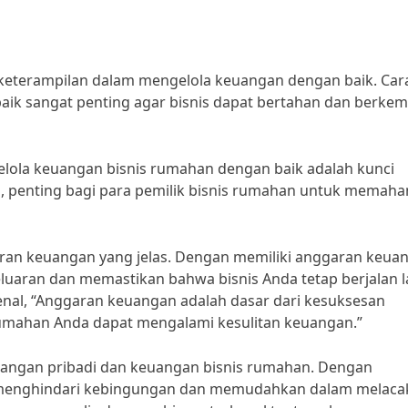
keterampilan dalam mengelola keuangan dengan baik. Car
ik sangat penting agar bisnis dapat bertahan dan berke
lola keuangan bisnis rumahan dengan baik adalah kunci
tu, penting bagi para pemilik bisnis rumahan untuk memah
an keuangan yang jelas. Dengan memiliki anggaran keua
luaran dan memastikan bahwa bisnis Anda tetap berjalan l
enal, “Anggaran keuangan adalah dasar dari kesuksesan
rumahan Anda dapat mengalami kesulitan keuangan.”
euangan pribadi dan keuangan bisnis rumahan. Dengan
 menghindari kebingungan dan memudahkan dalam melaca