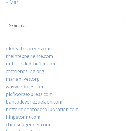
« Mar
Search
for:
okhealthcareers.com
theintexperience.com
unboundedthefilm.com
catfriends-bg.org
marianlives.org
waywardtees.com
pidfloorsexpress.com
bancodevenezuelaen.com
bettermoodfoodcorporation.com
hingstonnt.com
chooseagender.com