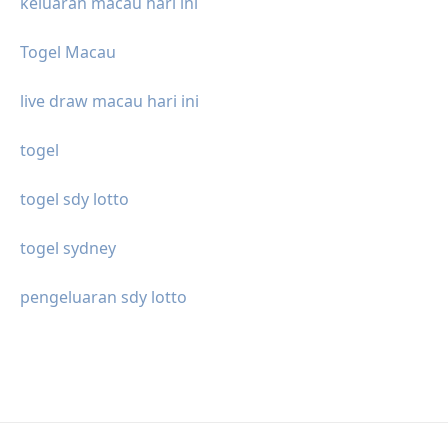
keluaran macau hari ini
Togel Macau
live draw macau hari ini
togel
togel sdy lotto
togel sydney
pengeluaran sdy lotto