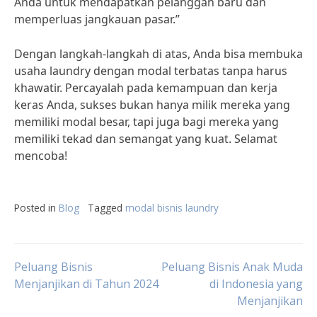
Anda untuk mendapatkan pelanggan baru dan
memperluas jangkauan pasar.”
Dengan langkah-langkah di atas, Anda bisa membuka
usaha laundry dengan modal terbatas tanpa harus
khawatir. Percayalah pada kemampuan dan kerja
keras Anda, sukses bukan hanya milik mereka yang
memiliki modal besar, tapi juga bagi mereka yang
memiliki tekad dan semangat yang kuat. Selamat
mencoba!
Posted in
Blog
Tagged
modal bisnis laundry
Post
Peluang Bisnis
Peluang Bisnis Anak Muda
Menjanjikan di Tahun 2024
di Indonesia yang
Menjanjikan
navigation