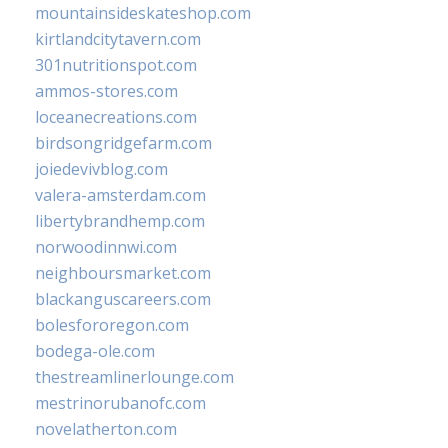
mountainsideskateshop.com
kirtlandcitytavern.com
301nutritionspot.com
ammos-stores.com
loceanecreations.com
birdsongridgefarm.com
joiedevivblog.com
valera-amsterdam.com
libertybrandhemp.com
norwoodinnwi.com
neighboursmarket.com
blackanguscareers.com
bolesfororegon.com
bodega-ole.com
thestreamlinerlounge.com
mestrinorubanofc.com
novelatherton.com