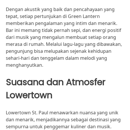
Dengan akustik yang baik dan pencahayaan yang
tepat, setiap pertunjukan di Green Lantern
memberikan pengalaman yang intim dan menarik.
Bar ini memang tidak pernah sepi, dan energi positif
dari musik yang mengalun membuat setiap orang
merasa di rumah. Melalui lagu-lagu yang dibawakan,
pengunjung bisa melupakan sejenak kehidupan
sehari-hari dan tenggelam dalam melodi yang
menghanyutkan.
Suasana dan Atmosfer
Lowertown
Lowertown St. Paul menawarkan nuansa yang unik
dan menarik, menjadikannya sebagai destinasi yang
sempurna untuk penggemar kuliner dan musik.