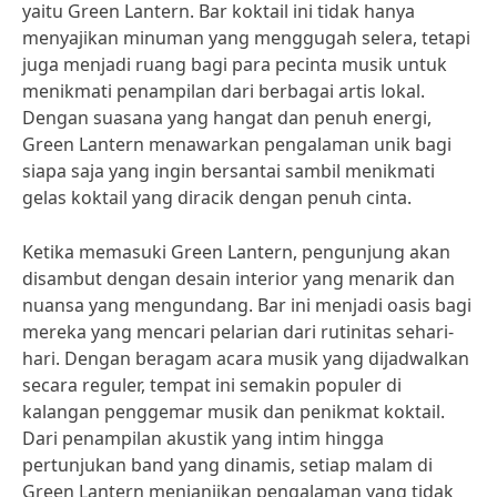
yaitu Green Lantern. Bar koktail ini tidak hanya
menyajikan minuman yang menggugah selera, tetapi
juga menjadi ruang bagi para pecinta musik untuk
menikmati penampilan dari berbagai artis lokal.
Dengan suasana yang hangat dan penuh energi,
Green Lantern menawarkan pengalaman unik bagi
siapa saja yang ingin bersantai sambil menikmati
gelas koktail yang diracik dengan penuh cinta.
Ketika memasuki Green Lantern, pengunjung akan
disambut dengan desain interior yang menarik dan
nuansa yang mengundang. Bar ini menjadi oasis bagi
mereka yang mencari pelarian dari rutinitas sehari-
hari. Dengan beragam acara musik yang dijadwalkan
secara reguler, tempat ini semakin populer di
kalangan penggemar musik dan penikmat koktail.
Dari penampilan akustik yang intim hingga
pertunjukan band yang dinamis, setiap malam di
Green Lantern menjanjikan pengalaman yang tidak