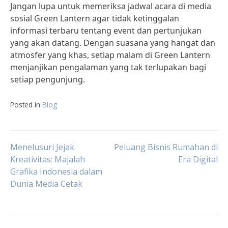
Jangan lupa untuk memeriksa jadwal acara di media
sosial Green Lantern agar tidak ketinggalan
informasi terbaru tentang event dan pertunjukan
yang akan datang. Dengan suasana yang hangat dan
atmosfer yang khas, setiap malam di Green Lantern
menjanjikan pengalaman yang tak terlupakan bagi
setiap pengunjung.
Posted in
Blog
Post
Menelusuri Jejak
Peluang Bisnis Rumahan di
Kreativitas: Majalah
Era Digital
Grafika Indonesia dalam
navigation
Dunia Media Cetak