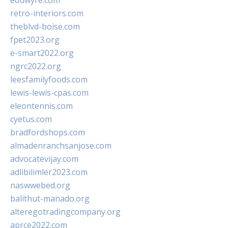
eduwyre.com
retro-interiors.com
theblvd-boise.com
fpet2023.org
e-smart2022.org
ngrc2022.org
leesfamilyfoods.com
lewis-lewis-cpas.com
eleontennis.com
cyetus.com
bradfordshops.com
almadenranchsanjose.com
advocatevijay.com
adlibilimler2023.com
naswwebed.org
balithut-manado.org
alteregotradingcompany.org
aprce2022.com