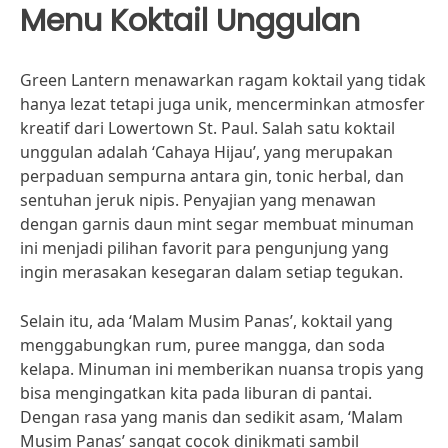
Menu Koktail Unggulan
Green Lantern menawarkan ragam koktail yang tidak
hanya lezat tetapi juga unik, mencerminkan atmosfer
kreatif dari Lowertown St. Paul. Salah satu koktail
unggulan adalah ‘Cahaya Hijau’, yang merupakan
perpaduan sempurna antara gin, tonic herbal, dan
sentuhan jeruk nipis. Penyajian yang menawan
dengan garnis daun mint segar membuat minuman
ini menjadi pilihan favorit para pengunjung yang
ingin merasakan kesegaran dalam setiap tegukan.
Selain itu, ada ‘Malam Musim Panas’, koktail yang
menggabungkan rum, puree mangga, dan soda
kelapa. Minuman ini memberikan nuansa tropis yang
bisa mengingatkan kita pada liburan di pantai.
Dengan rasa yang manis dan sedikit asam, ‘Malam
Musim Panas’ sangat cocok dinikmati sambil