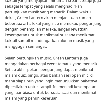
koktail yang menyajikan minuman kreatif, tetapi juga
sebagai tempat yang selalu menghadirkan
pertunjukan musik yang menarik. Dalam waktu
dekat, Green Lantern akan menjadi tuan rumah
beberapa artis lokal yang siap memukau pengunjung
dengan penampilan mereka. Jangan lewatkan
kesempatan untuk menikmati suasana menikmati
koktail sambil mendengarkan alunan musik yang
menggugah semangat.
Selain pertunjukan musik, Green Lantern juga
mengadakan berbagai event tematik yang menarik.
Setiap akhir pekan, pengunjung dapat menikmati
malam quiz, bingo, atau bahkan sesi open mic, di
mana siapa pun yang ingin menunjukkan bakatnya
dipersilakan untuk tampil. Ini menjadi kesempatan
yang luar biasa untuk bersosialisasi dan menikmati
malam yang penuh keseruan.