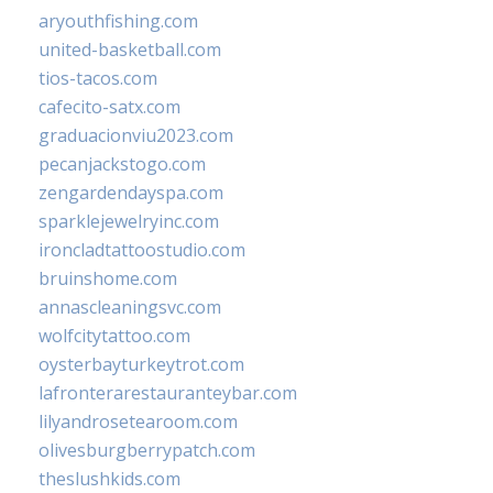
aryouthfishing.com
united-basketball.com
tios-tacos.com
cafecito-satx.com
graduacionviu2023.com
pecanjackstogo.com
zengardendayspa.com
sparklejewelryinc.com
ironcladtattoostudio.com
bruinshome.com
annascleaningsvc.com
wolfcitytattoo.com
oysterbayturkeytrot.com
lafronterarestauranteybar.com
lilyandrosetearoom.com
olivesburgberrypatch.com
theslushkids.com