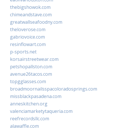
thebigshowok.com
chimeandstave.com
greatwallseafoodny.com
theloverose.com
gabriovoice.com
resinflowart.com
p-sports.net
korsairstreetwear.com
petshopallston.com
avenue26tacos.com
topgglasses.com
broadmoornailsspacoloradosprings.com
missblackpasadena.com
anneskitchen.org
valenciamarketytaqueria.com
reefrecordsllc.com
alawaffle.com