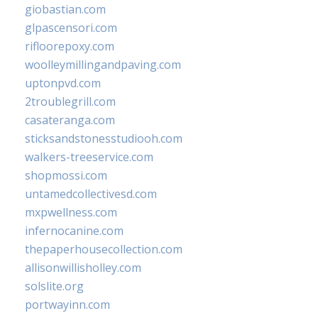
giobastian.com
glpascensori.com
rifloorepoxy.com
woolleymillingandpaving.com
uptonpvd.com
2troublegrill.com
casateranga.com
sticksandstonesstudiooh.com
walkers-treeservice.com
shopmossi.com
untamedcollectivesd.com
mxpwellness.com
infernocanine.com
thepaperhousecollection.com
allisonwillisholley.com
solslite.org
portwayinn.com