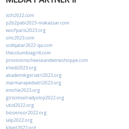
isth2022.com
p2b2pabi2023-makassar.com
wocfparis2023.org
sinc2023.com
scdlqatar2022-qa.com
thecolumbiagrill.com
provisionscheeseandwineshoppe.com
khedi2023.org
akademikgeriatri2023.org
marmarapediatri2023.org
emchie2023.org
girisimselradyoloji2022.org
utcd2022.org
biosensor2022.org
ialp2022.org
klivet2022.org