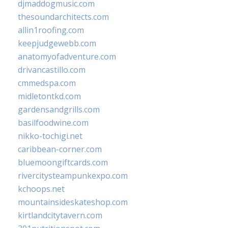
djmaddogmusic.com
thesoundarchitects.com
allin1roofing.com
keepjudgewebb.com
anatomyofadventure.com
drivancastillo.com
cmmedspa.com
midletontkd.com
gardensandgrills.com
basilfoodwine.com
nikko-tochigi.net
caribbean-corner.com
bluemoongiftcards.com
rivercitysteampunkexpo.com
kchoops.net
mountainsideskateshop.com
kirtlandcitytavern.com