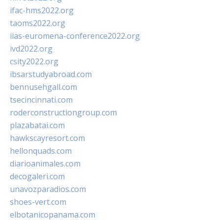
ifac-hms2022.org
taoms2022.org
iias-euromena-conference2022.org
ivd2022.org
csity2022.org
ibsarstudyabroad.com
bennusehgall.com
tsecincinnati.com
roderconstructiongroup.com
plazabatai.com
hawkscayresort.com
hellonquads.com
diarioanimales.com
decogaleri.com
unavozparadios.com
shoes-vert.com
elbotanicopanama.com