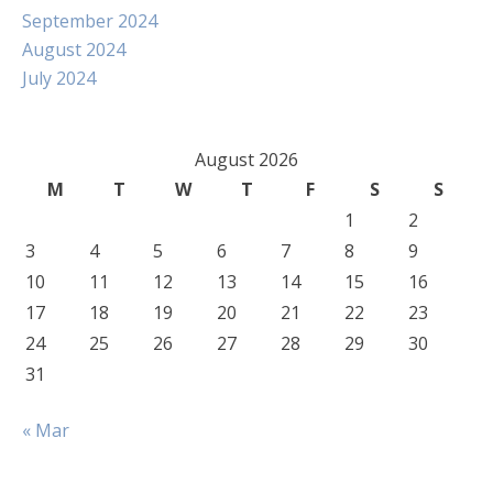
September 2024
August 2024
July 2024
August 2026
M
T
W
T
F
S
S
1
2
3
4
5
6
7
8
9
10
11
12
13
14
15
16
17
18
19
20
21
22
23
24
25
26
27
28
29
30
31
« Mar