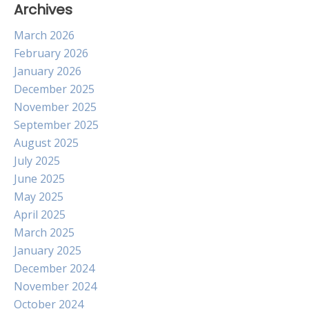
Archives
March 2026
February 2026
January 2026
December 2025
November 2025
September 2025
August 2025
July 2025
June 2025
May 2025
April 2025
March 2025
January 2025
December 2024
November 2024
October 2024