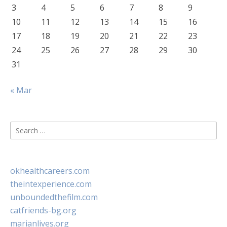
3
4
5
6
7
8
9
10
11
12
13
14
15
16
17
18
19
20
21
22
23
24
25
26
27
28
29
30
31
« Mar
Search
for:
okhealthcareers.com
theintexperience.com
unboundedthefilm.com
catfriends-bg.org
marianlives.org