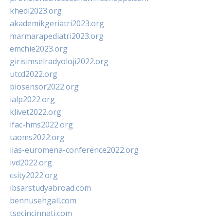
khedi2023.org
akademikgeriatri2023.org
marmarapediatri2023.org
emchie2023.org
girisimselradyoloji2022.org
utcd2022.org
biosensor2022.org
ialp2022.org
klivet2022.org
ifac-hms2022.org
taoms2022.org
iias-euromena-conference2022.org
ivd2022.org
csity2022.org
ibsarstudyabroad.com
bennusehgall.com
tsecincinnati.com