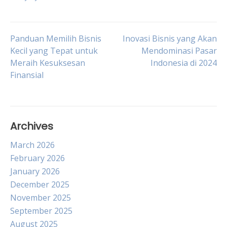
Post
Panduan Memilih Bisnis
Inovasi Bisnis yang Akan
Kecil yang Tepat untuk
Mendominasi Pasar
Meraih Kesuksesan
Indonesia di 2024
navigation
Finansial
Archives
March 2026
February 2026
January 2026
December 2025
November 2025
September 2025
August 2025