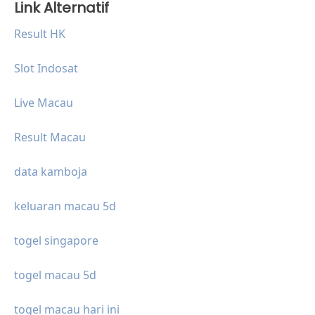
Link Alternatif
Result HK
Slot Indosat
Live Macau
Result Macau
data kamboja
keluaran macau 5d
togel singapore
togel macau 5d
togel macau hari ini