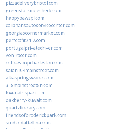
pizzadeliverybristol.com
greenstarsmogcheck.com
happypawspl.com
callahansautoservicecenter.com
georgiascornermarket.com
perfectfit24-7.com
portugalprivatedriver.com
von-racer.com
coffeeshopcharleston.com
salon104mainstreet.com
alkaspringswater.com
318mainstreet8h.com
lovenailsspari.com
oakberry-kuwait.com
quartzliterary.com
friendsofbroderickpark.com
studiopiattellina.com