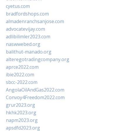
cyetus.com
bradfordshops.com
almadenranchsanjose.com
advocatevijay.com
adlibilimler2023.com
naswwebed.org
balithut-manado.org
alteregotradingcompany.org
aprce2022.com
ibie2022.com
sbcc-2022.com
AngolaOilAndGas2022.com
Convoy4Freedom2022.com
grur2023.org
hkhk2023.org
napm2023.org
apsdfd2023.org