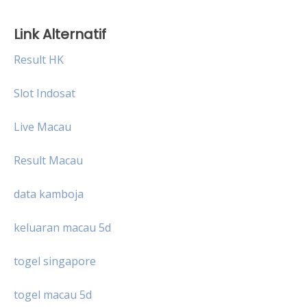
Link Alternatif
Result HK
Slot Indosat
Live Macau
Result Macau
data kamboja
keluaran macau 5d
togel singapore
togel macau 5d