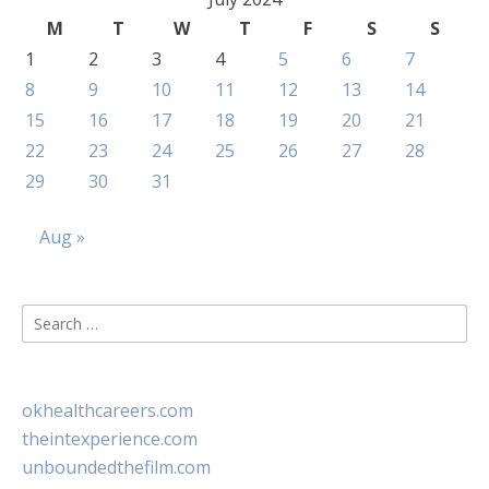
M
T
W
T
F
S
S
1
2
3
4
5
6
7
8
9
10
11
12
13
14
15
16
17
18
19
20
21
22
23
24
25
26
27
28
29
30
31
Aug »
Search
for:
okhealthcareers.com
theintexperience.com
unboundedthefilm.com