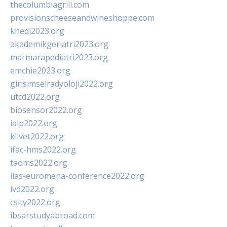
thecolumbiagrill.com
provisionscheeseandwineshoppe.com
khedi2023.org
akademikgeriatri2023.org
marmarapediatri2023.org
emchie2023.org
girisimselradyoloji2022.org
utcd2022.org
biosensor2022.org
ialp2022.org
klivet2022.org
ifac-hms2022.org
taoms2022.org
iias-euromena-conference2022.org
ivd2022.org
csity2022.org
ibsarstudyabroad.com