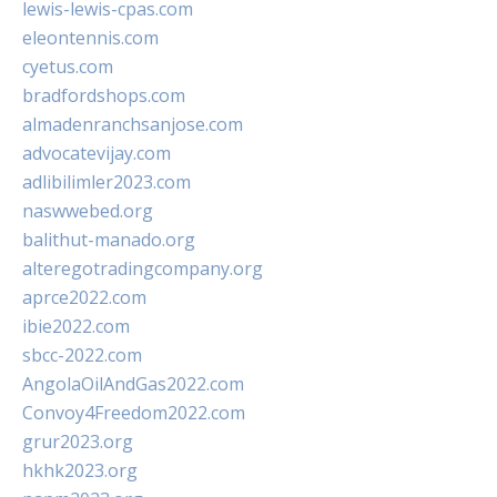
lewis-lewis-cpas.com
eleontennis.com
cyetus.com
bradfordshops.com
almadenranchsanjose.com
advocatevijay.com
adlibilimler2023.com
naswwebed.org
balithut-manado.org
alteregotradingcompany.org
aprce2022.com
ibie2022.com
sbcc-2022.com
AngolaOilAndGas2022.com
Convoy4Freedom2022.com
grur2023.org
hkhk2023.org