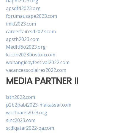
napm2023.org
apsdfd2023.org
forumausape2023.com
imkl2023.com
careerfaircsd2023.com
apsth2023.com
MedItRio2023.org
lcicon2023boston.com
waitangidayfestival2022.com
vacancesscolaires2022.com
MEDIA PARTNER II
isth2022.com
p2b2pabi2023-makassar.com
wocfparis2023.org
sinc2023.com
scdlqatar2022-qa.com