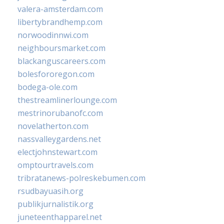
valera-amsterdam.com
libertybrandhemp.com
norwoodinnwi.com
neighboursmarket.com
blackanguscareers.com
bolesfororegon.com
bodega-ole.com
thestreamlinerlounge.com
mestrinorubanofc.com
novelatherton.com
nassvalleygardens.net
electjohnstewart.com
omptourtravels.com
tribratanews-polreskebumen.com
rsudbayuasih.org
publikjurnalistik.org
juneteenthapparel.net