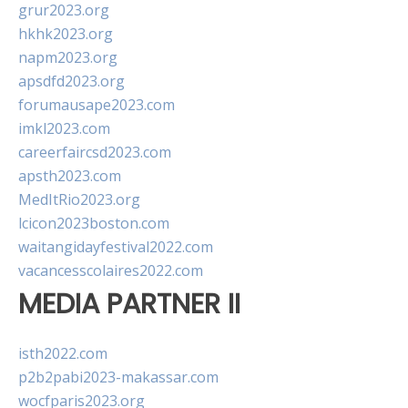
grur2023.org
hkhk2023.org
napm2023.org
apsdfd2023.org
forumausape2023.com
imkl2023.com
careerfaircsd2023.com
apsth2023.com
MedItRio2023.org
lcicon2023boston.com
waitangidayfestival2022.com
vacancesscolaires2022.com
MEDIA PARTNER II
isth2022.com
p2b2pabi2023-makassar.com
wocfparis2023.org