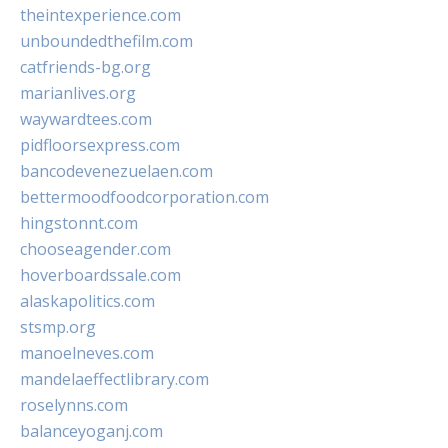
theintexperience.com
unboundedthefilm.com
catfriends-bg.org
marianlives.org
waywardtees.com
pidfloorsexpress.com
bancodevenezuelaen.com
bettermoodfoodcorporation.com
hingstonnt.com
chooseagender.com
hoverboardssale.com
alaskapolitics.com
stsmp.org
manoelneves.com
mandelaeffectlibrary.com
roselynns.com
balanceyoganj.com