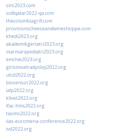
sinc2023.com
scdlqatar2022-qa.com
thecolumbiagrill.com
provisionscheeseandwineshoppe.com
khedi2023.org
akademikgeriatri2023.org
marmarapediatri2023.org
emchie2023.org
girisimselradyoloji2022.org
utcd2022.org
biosensor2022.org
ialp2022.org
klivet2022.org
ifac-hms2022.org
taoms2022.org
iias-euromena-conference2022.org
ivd2022.org