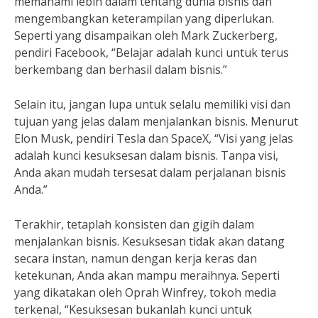
memahami lebih dalam tentang dunia bisnis dan
mengembangkan keterampilan yang diperlukan.
Seperti yang disampaikan oleh Mark Zuckerberg,
pendiri Facebook, “Belajar adalah kunci untuk terus
berkembang dan berhasil dalam bisnis.”
Selain itu, jangan lupa untuk selalu memiliki visi dan
tujuan yang jelas dalam menjalankan bisnis. Menurut
Elon Musk, pendiri Tesla dan SpaceX, “Visi yang jelas
adalah kunci kesuksesan dalam bisnis. Tanpa visi,
Anda akan mudah tersesat dalam perjalanan bisnis
Anda.”
Terakhir, tetaplah konsisten dan gigih dalam
menjalankan bisnis. Kesuksesan tidak akan datang
secara instan, namun dengan kerja keras dan
ketekunan, Anda akan mampu meraihnya. Seperti
yang dikatakan oleh Oprah Winfrey, tokoh media
terkenal, “Kesuksesan bukanlah kunci untuk