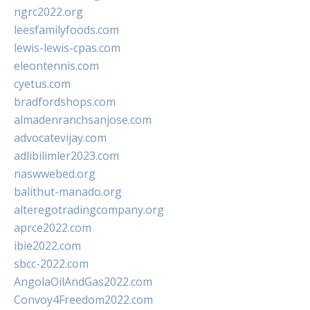
ngrc2022.org
leesfamilyfoods.com
lewis-lewis-cpas.com
eleontennis.com
cyetus.com
bradfordshops.com
almadenranchsanjose.com
advocatevijay.com
adlibilimler2023.com
naswwebed.org
balithut-manado.org
alteregotradingcompany.org
aprce2022.com
ibie2022.com
sbcc-2022.com
AngolaOilAndGas2022.com
Convoy4Freedom2022.com