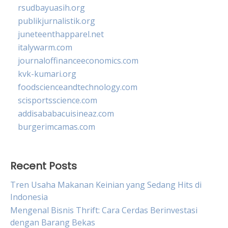
rsudbayuasih.org
publikjurnalistik.org
juneteenthapparel.net
italywarm.com
journaloffinanceeconomics.com
kvk-kumari.org
foodscienceandtechnology.com
scisportsscience.com
addisababacuisineaz.com
burgerimcamas.com
Recent Posts
Tren Usaha Makanan Keinian yang Sedang Hits di
Indonesia
Mengenal Bisnis Thrift: Cara Cerdas Berinvestasi
dengan Barang Bekas