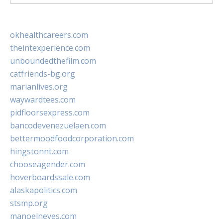
for:
okhealthcareers.com
theintexperience.com
unboundedthefilm.com
catfriends-bg.org
marianlives.org
waywardtees.com
pidfloorsexpress.com
bancodevenezuelaen.com
bettermoodfoodcorporation.com
hingstonnt.com
chooseagender.com
hoverboardssale.com
alaskapolitics.com
stsmp.org
manoelneves.com