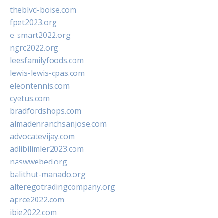
theblvd-boise.com
fpet2023.org
e-smart2022.org
ngrc2022.org
leesfamilyfoods.com
lewis-lewis-cpas.com
eleontennis.com
cyetus.com
bradfordshops.com
almadenranchsanjose.com
advocatevijay.com
adlibilimler2023.com
naswwebed.org
balithut-manado.org
alteregotradingcompany.org
aprce2022.com
ibie2022.com