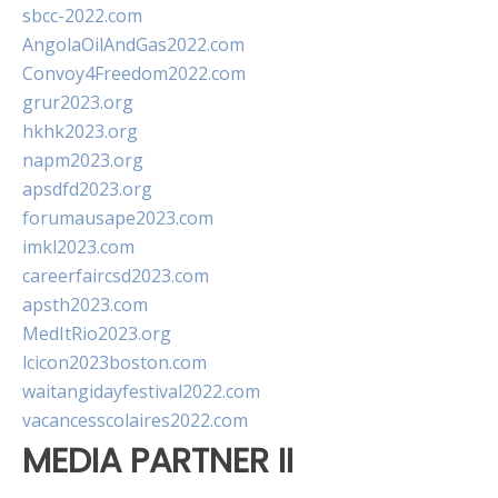
sbcc-2022.com
AngolaOilAndGas2022.com
Convoy4Freedom2022.com
grur2023.org
hkhk2023.org
napm2023.org
apsdfd2023.org
forumausape2023.com
imkl2023.com
careerfaircsd2023.com
apsth2023.com
MedItRio2023.org
lcicon2023boston.com
waitangidayfestival2022.com
vacancesscolaires2022.com
MEDIA PARTNER II