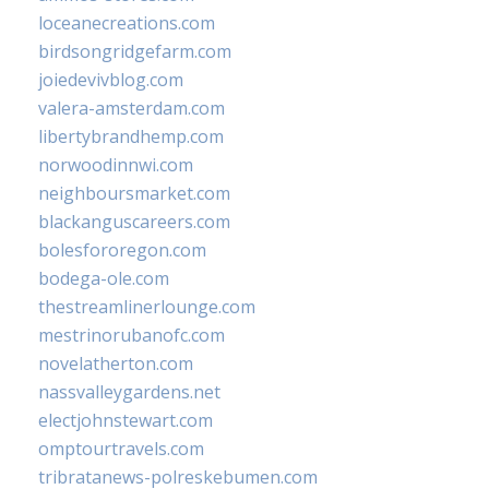
loceanecreations.com
birdsongridgefarm.com
joiedevivblog.com
valera-amsterdam.com
libertybrandhemp.com
norwoodinnwi.com
neighboursmarket.com
blackanguscareers.com
bolesfororegon.com
bodega-ole.com
thestreamlinerlounge.com
mestrinorubanofc.com
novelatherton.com
nassvalleygardens.net
electjohnstewart.com
omptourtravels.com
tribratanews-polreskebumen.com