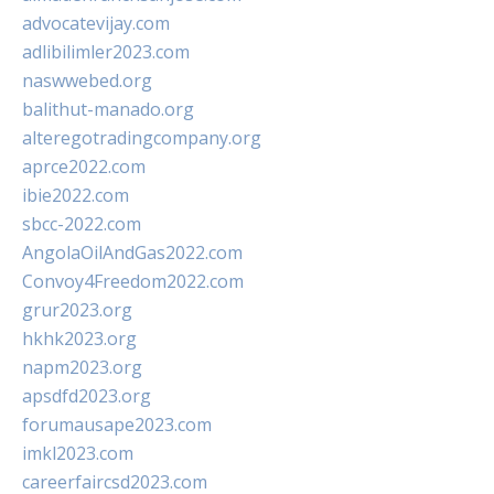
advocatevijay.com
adlibilimler2023.com
naswwebed.org
balithut-manado.org
alteregotradingcompany.org
aprce2022.com
ibie2022.com
sbcc-2022.com
AngolaOilAndGas2022.com
Convoy4Freedom2022.com
grur2023.org
hkhk2023.org
napm2023.org
apsdfd2023.org
forumausape2023.com
imkl2023.com
careerfaircsd2023.com