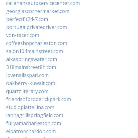
callahansautoservicecenter.com
georgiascornermarket.com
perfectfit24-7.com
portugalprivatedriver.com
von-racer.com
coffeeshopcharleston.com
salon104mainstreet.com
alkaspringswater.com
318mainstreet8h.com
lovenailsspari.com
oakberry-kuwait.com
quartzliterary.com
friendsofbroderickpark.com
studiopiattellina.com
jannagrillspringfield.com
fujiyamacharleston.com
elpatronchardon.com