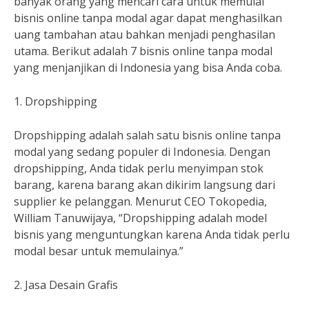
banyak orang yang mencari cara untuk memulai
bisnis online tanpa modal agar dapat menghasilkan
uang tambahan atau bahkan menjadi penghasilan
utama. Berikut adalah 7 bisnis online tanpa modal
yang menjanjikan di Indonesia yang bisa Anda coba.
1. Dropshipping
Dropshipping adalah salah satu bisnis online tanpa
modal yang sedang populer di Indonesia. Dengan
dropshipping, Anda tidak perlu menyimpan stok
barang, karena barang akan dikirim langsung dari
supplier ke pelanggan. Menurut CEO Tokopedia,
William Tanuwijaya, “Dropshipping adalah model
bisnis yang menguntungkan karena Anda tidak perlu
modal besar untuk memulainya.”
2. Jasa Desain Grafis