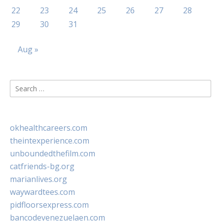
22
23
24
25
26
27
28
29
30
31
Aug »
Search
for:
okhealthcareers.com
theintexperience.com
unboundedthefilm.com
catfriends-bg.org
marianlives.org
waywardtees.com
pidfloorsexpress.com
bancodevenezuelaen.com