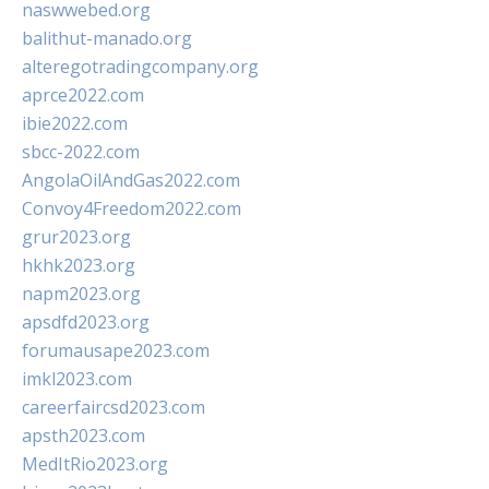
naswwebed.org
balithut-manado.org
alteregotradingcompany.org
aprce2022.com
ibie2022.com
sbcc-2022.com
AngolaOilAndGas2022.com
Convoy4Freedom2022.com
grur2023.org
hkhk2023.org
napm2023.org
apsdfd2023.org
forumausape2023.com
imkl2023.com
careerfaircsd2023.com
apsth2023.com
MedItRio2023.org