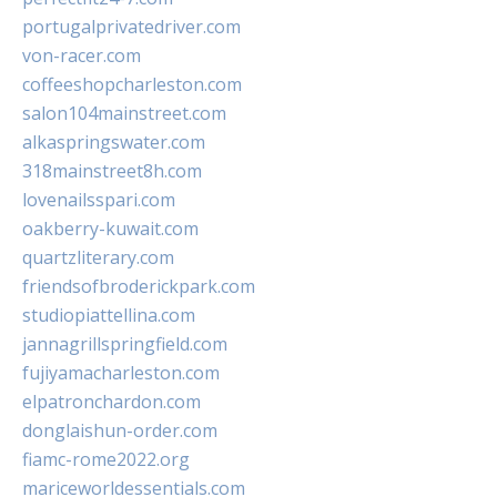
portugalprivatedriver.com
von-racer.com
coffeeshopcharleston.com
salon104mainstreet.com
alkaspringswater.com
318mainstreet8h.com
lovenailsspari.com
oakberry-kuwait.com
quartzliterary.com
friendsofbroderickpark.com
studiopiattellina.com
jannagrillspringfield.com
fujiyamacharleston.com
elpatronchardon.com
donglaishun-order.com
fiamc-rome2022.org
mariceworldessentials.com