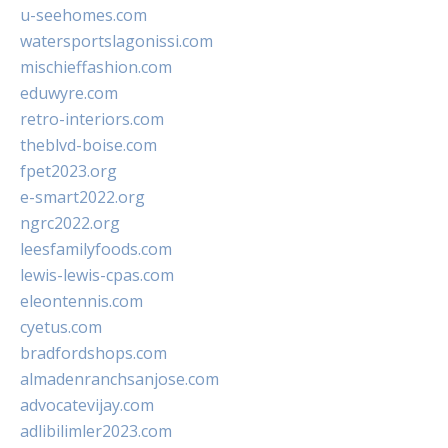
u-seehomes.com
watersportslagonissi.com
mischieffashion.com
eduwyre.com
retro-interiors.com
theblvd-boise.com
fpet2023.org
e-smart2022.org
ngrc2022.org
leesfamilyfoods.com
lewis-lewis-cpas.com
eleontennis.com
cyetus.com
bradfordshops.com
almadenranchsanjose.com
advocatevijay.com
adlibilimler2023.com