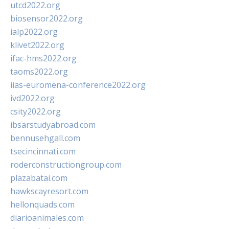
utcd2022.org
biosensor2022.org
ialp2022.org
klivet2022.org
ifac-hms2022.org
taoms2022.org
iias-euromena-conference2022.org
ivd2022.org
csity2022.org
ibsarstudyabroad.com
bennusehgall.com
tsecincinnati.com
roderconstructiongroup.com
plazabatai.com
hawkscayresort.com
hellonquads.com
diarioanimales.com