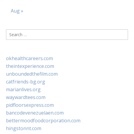
Aug »
Search
for:
okhealthcareers.com
theintexperience.com
unboundedthefilm.com
catfriends-bg.org
marianlives.org
waywardtees.com
pidfloorsexpress.com
bancodevenezuelaen.com
bettermoodfoodcorporation.com
hingstonnt.com